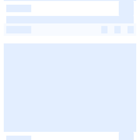
-
-
-
-
-
-
-