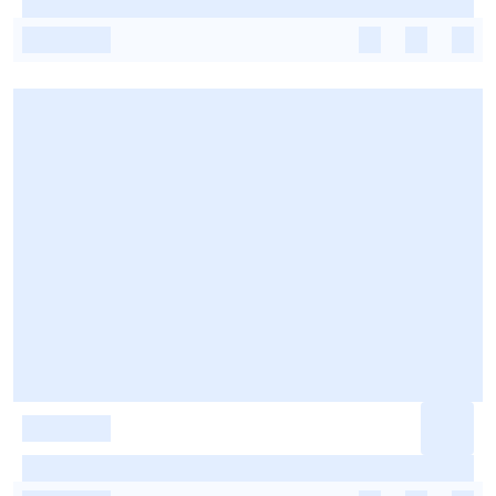
-
-
-
-
-
-
-