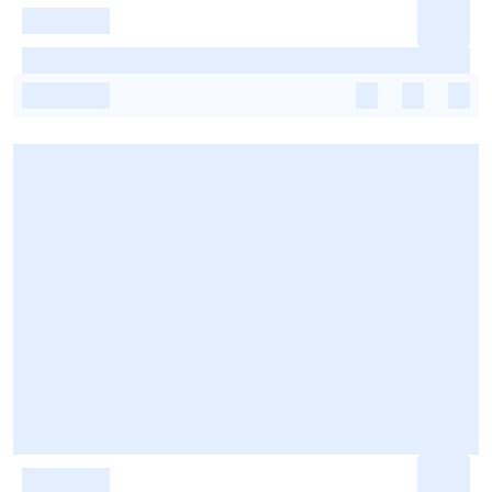
-
-
-
-
-
-
-