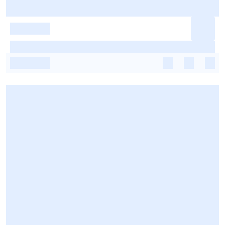
-
-
-
-
-
-