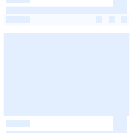
-
-
-
-
-
-