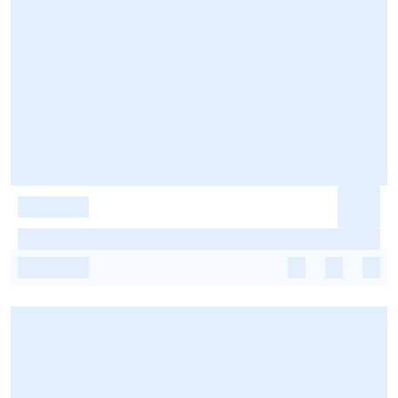
-
-
-
-
-
-