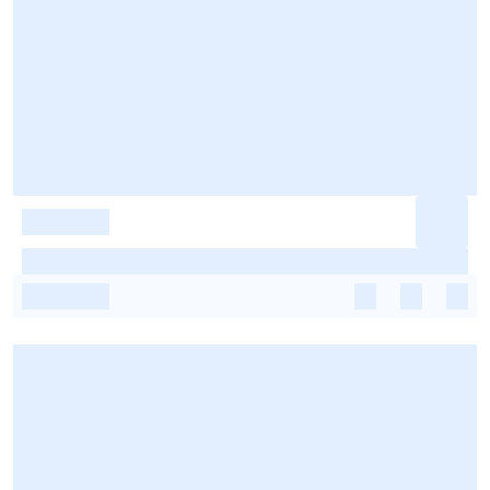
-
-
-
-
-
-