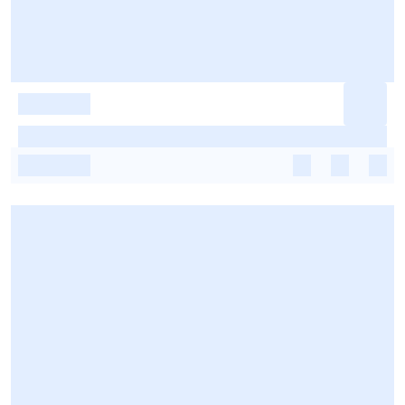
-
-
-
-
-
-