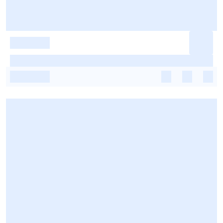
-
-
-
-
-
-