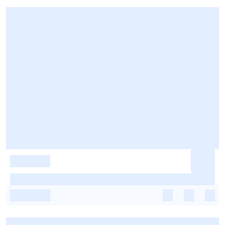
-
-
-
-
-
-