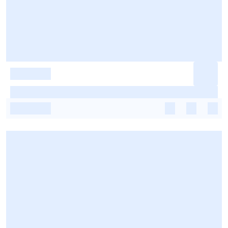
-
-
-
-
-
-