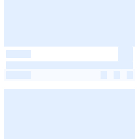
-
-
-
-
-
-