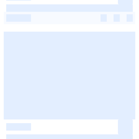
-
-
-
-
-
-
-