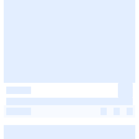
-
-
-
-
-
-