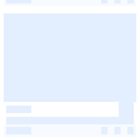
-
-
-
-
-
-