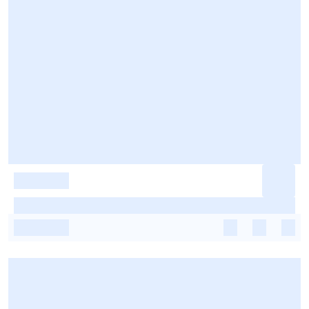
-
-
-
-
-
-