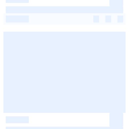
-
-
-
-
-
-