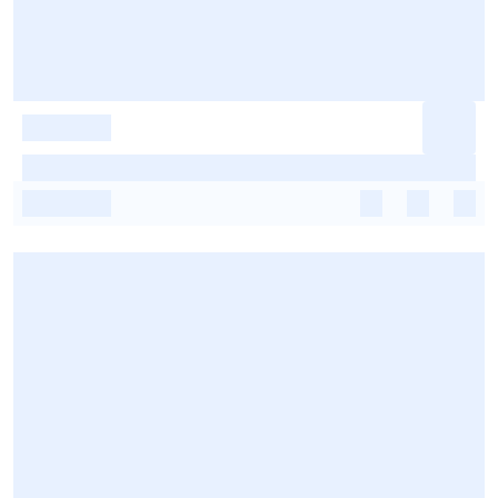
-
-
-
-
-
-