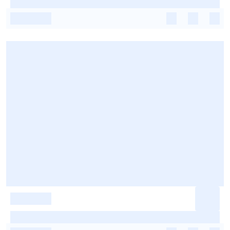
-
-
-
-
-
-
-