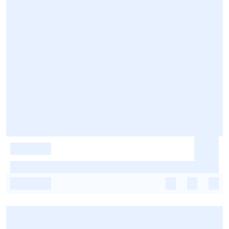
-
-
-
-
-
-