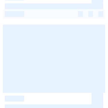
-
-
-
-
-
-
-