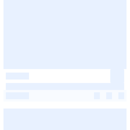
-
-
-
-
-
-