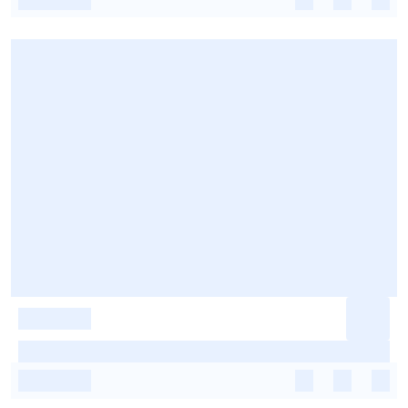
-
-
-
-
-
-