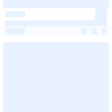
-
-
-
-
-
-