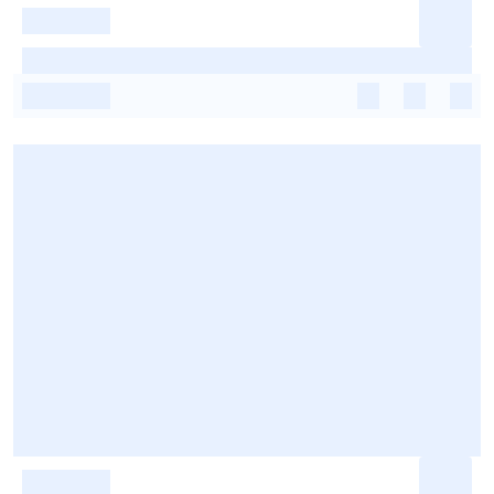
-
-
-
-
-
-
-