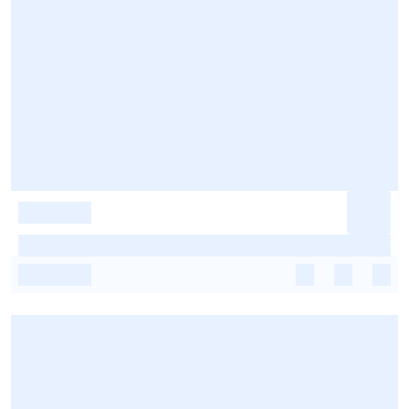
-
-
-
-
-
-