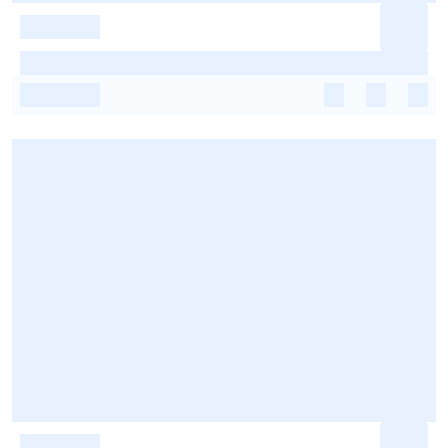
-
-
-
-
-
-
-