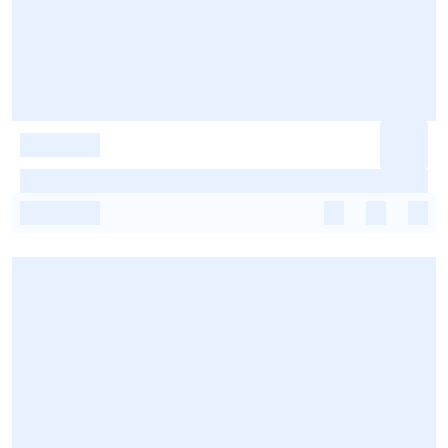
-
-
-
-
-
-