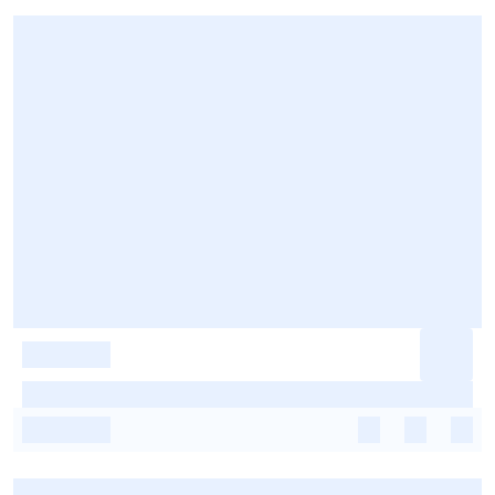
-
-
-
-
-
-