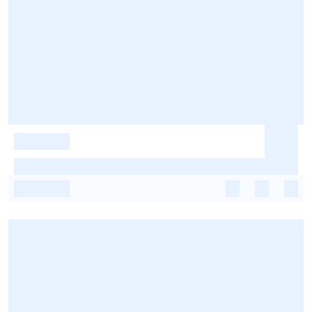
-
-
-
-
-
-