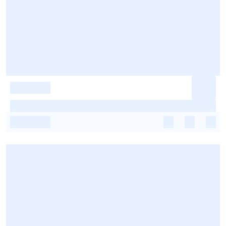
-
-
-
-
-
-