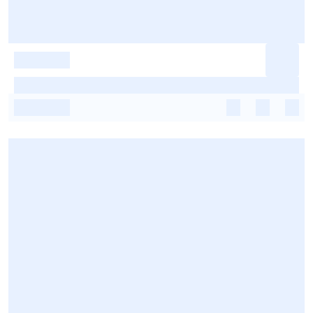
-
-
-
-
-
-