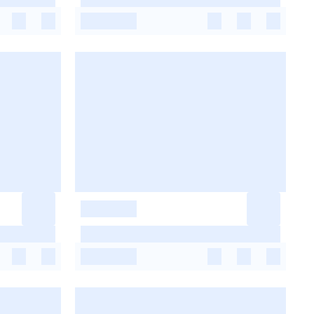
-
-
-
-
-
-
-
-
-
-
-
-
-
-