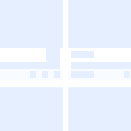
-
-
-
-
-
-
-