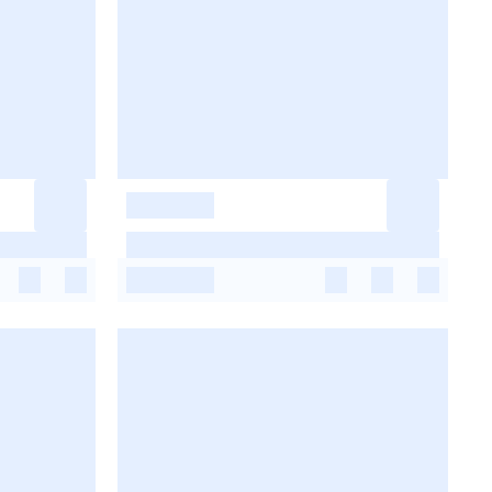
-
-
-
-
-
-
-
-