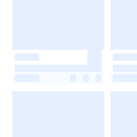
-
-
-
-
-
-
-
-
-