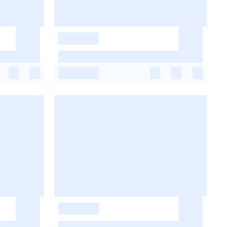
-
-
-
-
-
-
-
-
-