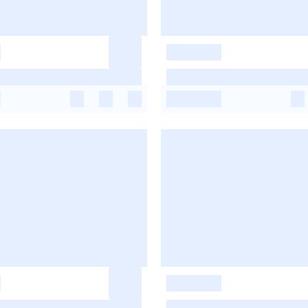
-
-
-
-
-
-
-
-