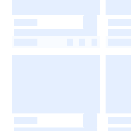
-
-
-
-
-
-
-
-
-
-
-