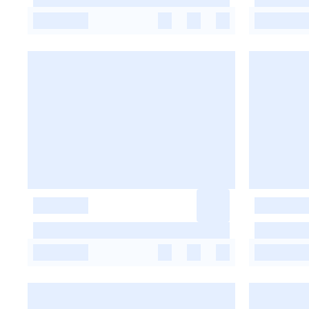
-
-
-
-
-
-
-
-
-
-
-
-
-
-