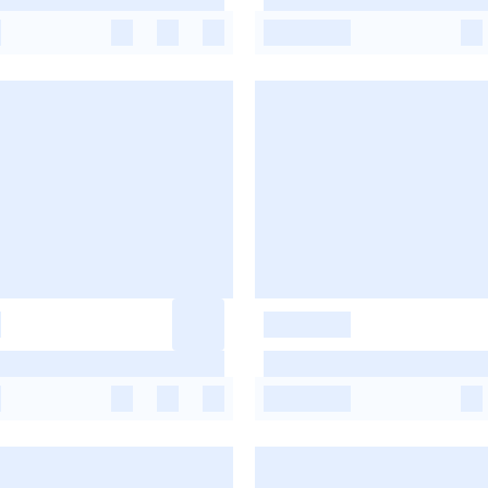
-
-
-
-
-
-
-
-
-
-
-
-