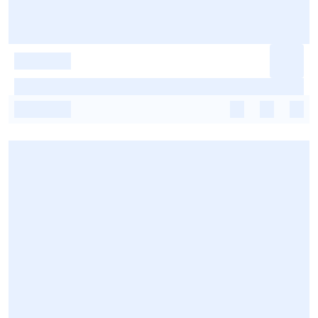
-
-
-
-
-
-