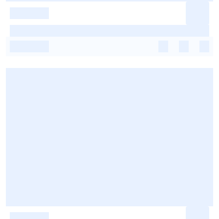
-
-
-
-
-
-
-