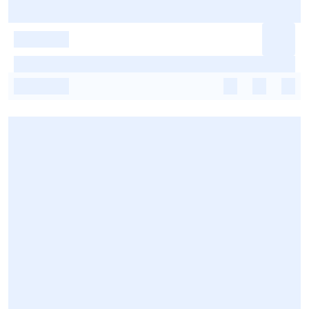
-
-
-
-
-
-