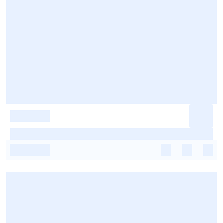
-
-
-
-
-
-