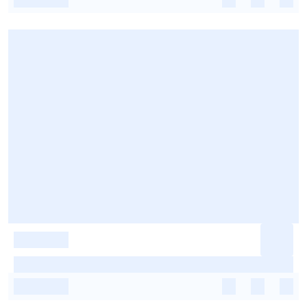
-
-
-
-
-
-