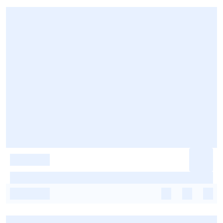
-
-
-
-
-
-