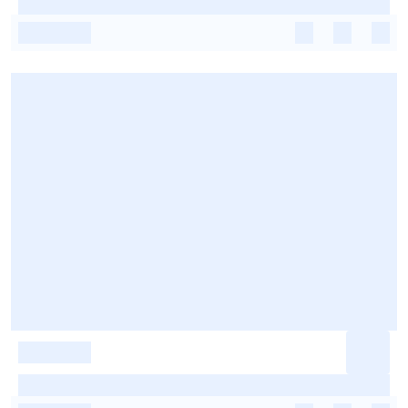
-
-
-
-
-
-
-