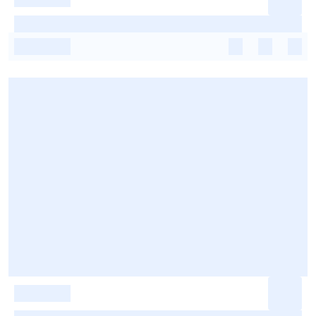
-
-
-
-
-
-