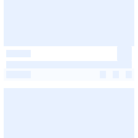
-
-
-
-
-
-