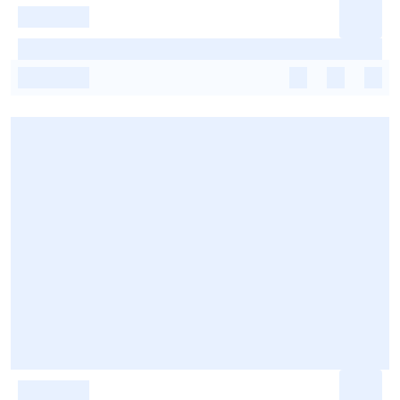
-
-
-
-
-
-
-