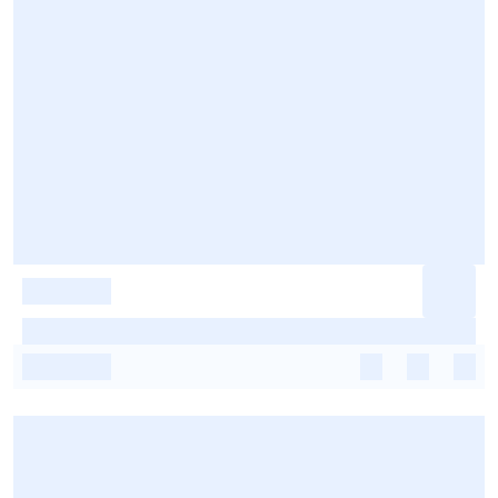
-
-
-
-
-
-