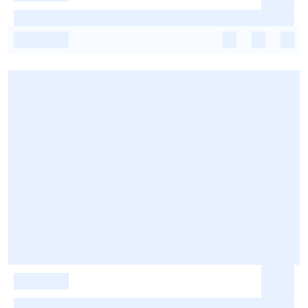
-
-
-
-
-
-
-