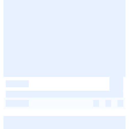
-
-
-
-
-
-