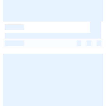
-
-
-
-
-
-