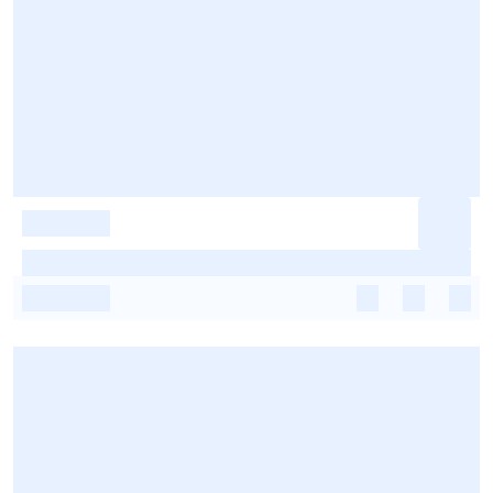
-
-
-
-
-
-