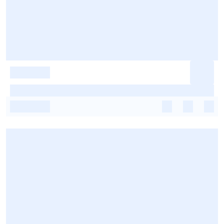
-
-
-
-
-
-