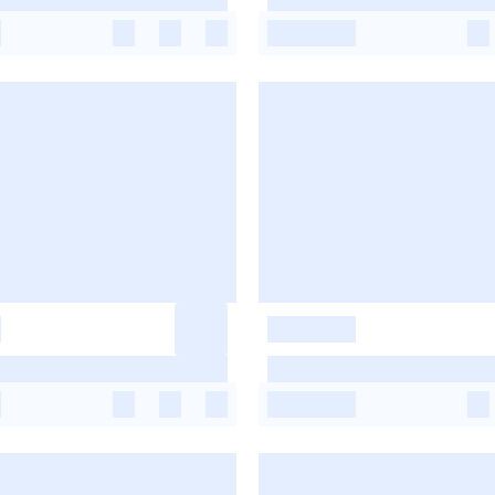
-
-
-
-
-
-
-
-
-
-
-
-