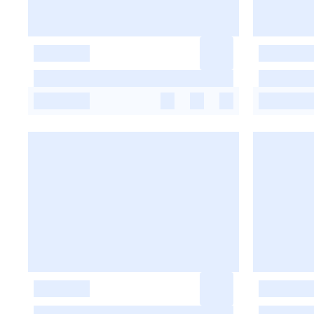
-
-
-
-
-
-
-
-
-
-
-