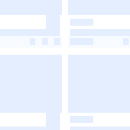
-
-
-
-
-
-
-
-