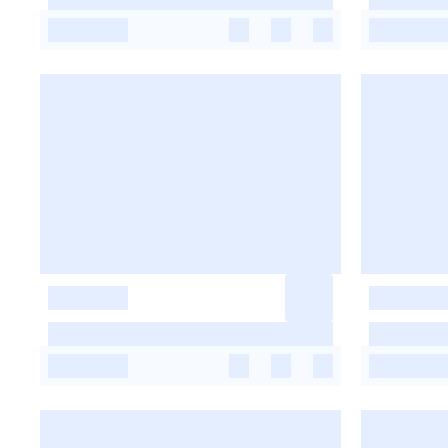
-
-
-
-
-
-
-
-
-
-
-
-
-
-