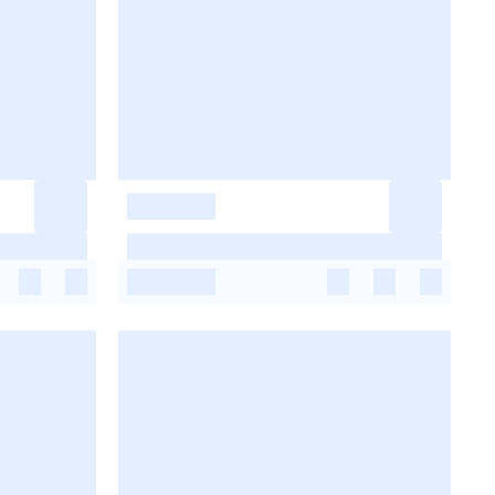
-
-
-
-
-
-
-
-