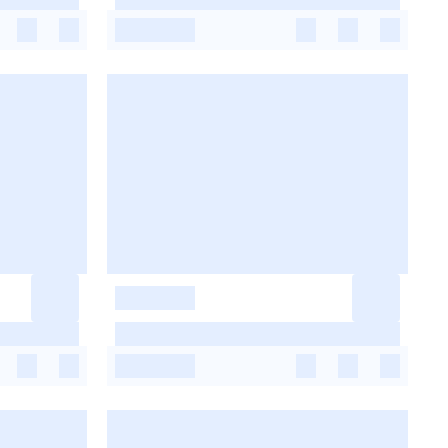
-
-
-
-
-
-
-
-
-
-
-
-
-
-