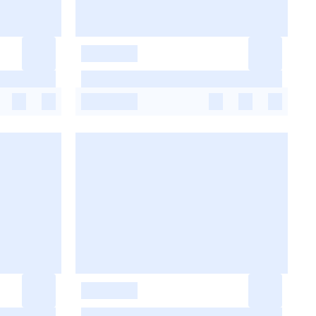
-
-
-
-
-
-
-
-
-