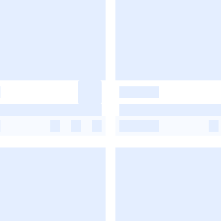
-
-
-
-
-
-
-