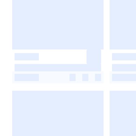
-
-
-
-
-
-
-
-
-