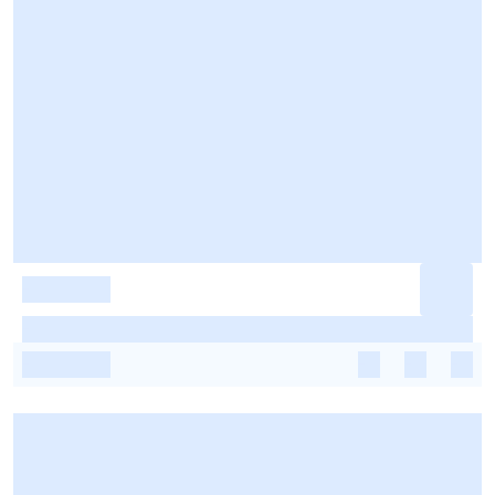
-
-
-
-
-
-