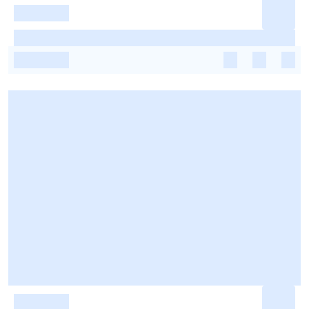
-
-
-
-
-
-
-