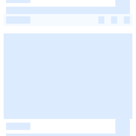
-
-
-
-
-
-