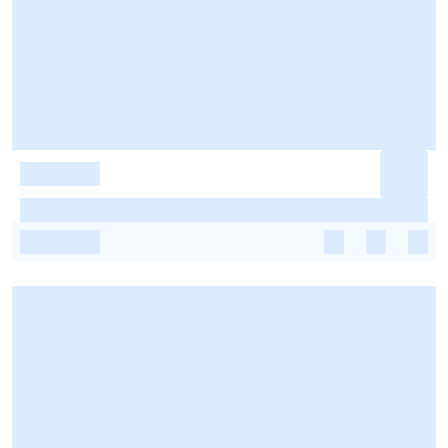
-
-
-
-
-
-