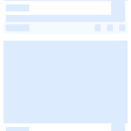
-
-
-
-
-
-
-