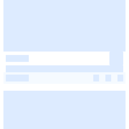
-
-
-
-
-
-