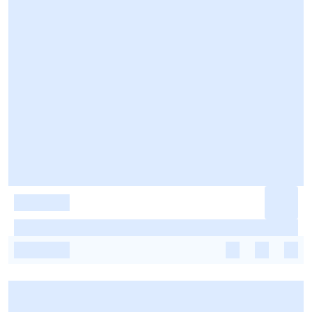
-
-
-
-
-
-