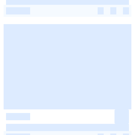
-
-
-
-
-
-
-