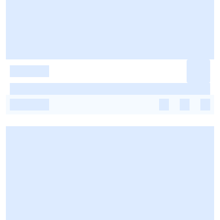
-
-
-
-
-
-