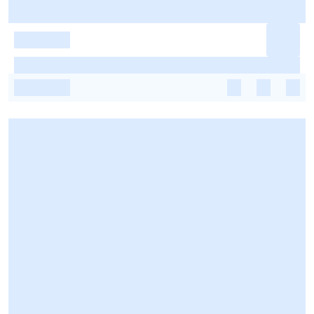
-
-
-
-
-
-