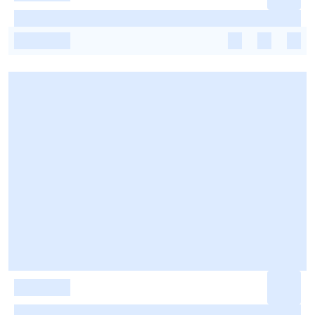
-
-
-
-
-
-
-