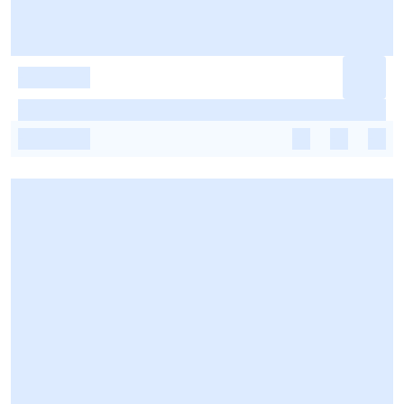
-
-
-
-
-
-