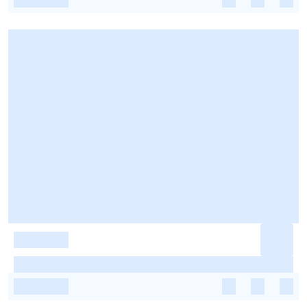
-
-
-
-
-
-