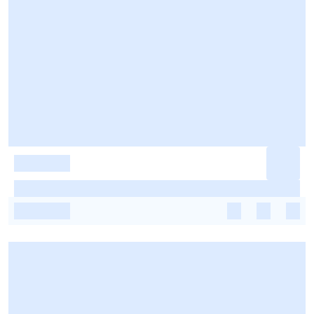
-
-
-
-
-
-