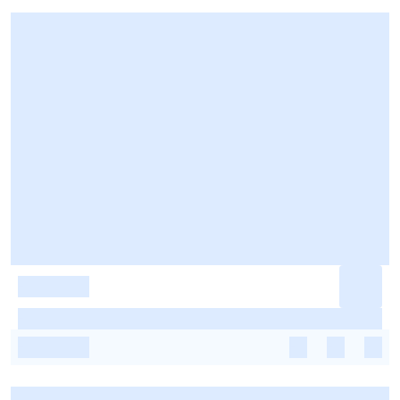
-
-
-
-
-
-