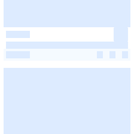
-
-
-
-
-
-