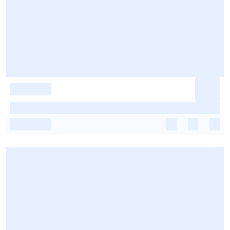
-
-
-
-
-
-