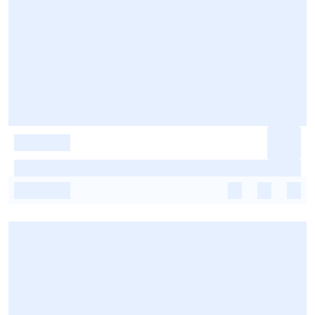
-
-
-
-
-
-