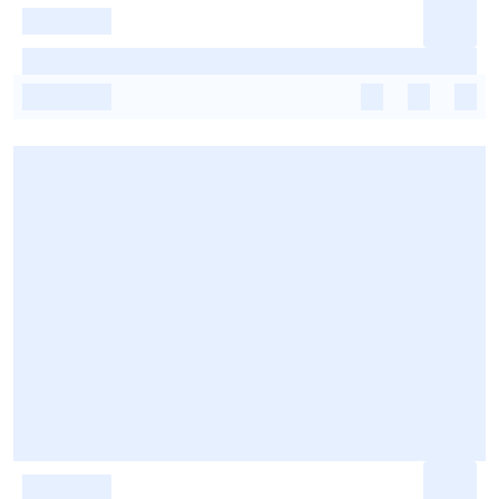
-
-
-
-
-
-
-