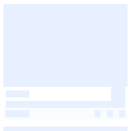
-
-
-
-
-
-