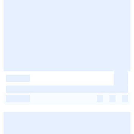
-
-
-
-
-
-