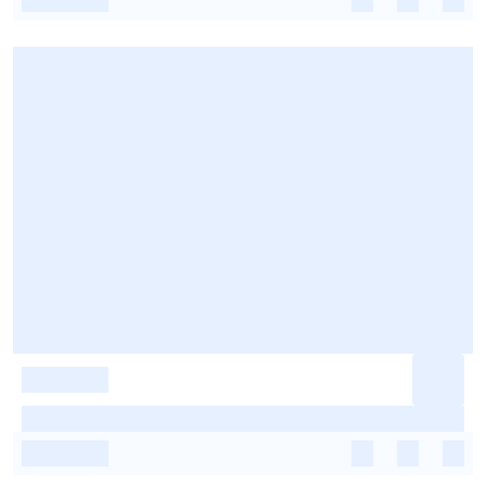
-
-
-
-
-
-