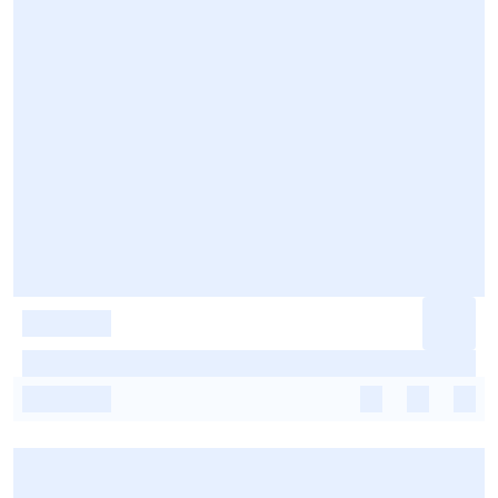
-
-
-
-
-
-