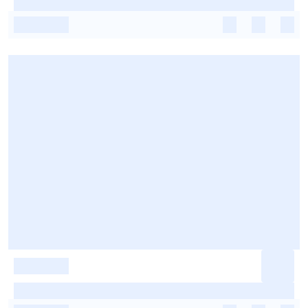
-
-
-
-
-
-
-