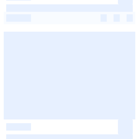
-
-
-
-
-
-
-