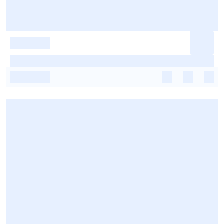
-
-
-
-
-
-