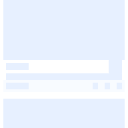
-
-
-
-
-
-