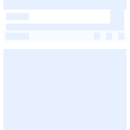
-
-
-
-
-
-