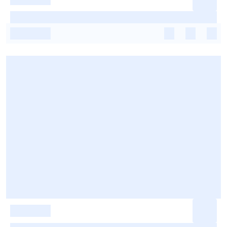
-
-
-
-
-
-