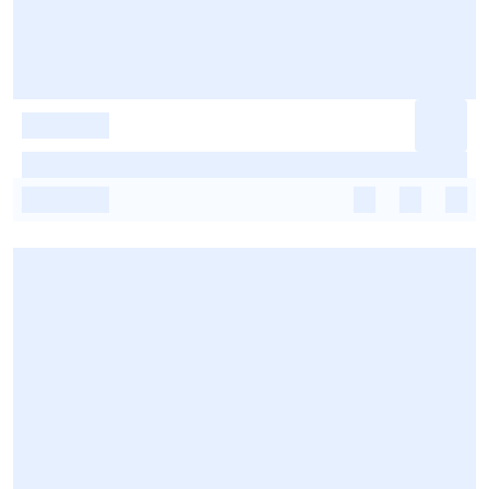
-
-
-
-
-
-