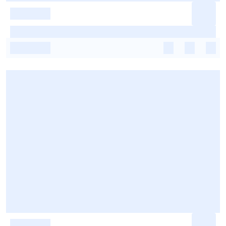
-
-
-
-
-
-
-