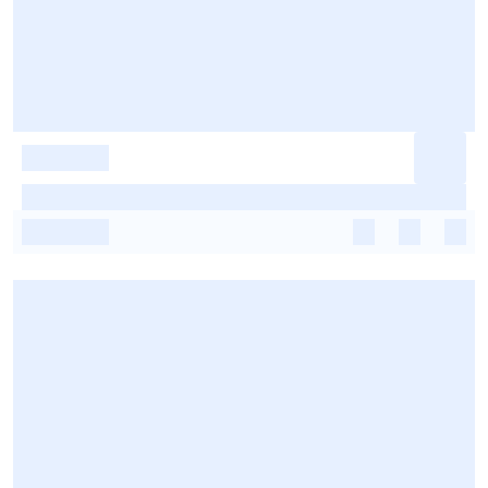
-
-
-
-
-
-