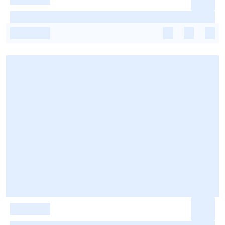
-
-
-
-
-
-