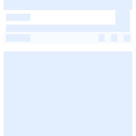
-
-
-
-
-
-