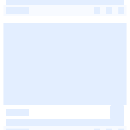
-
-
-
-
-
-
-