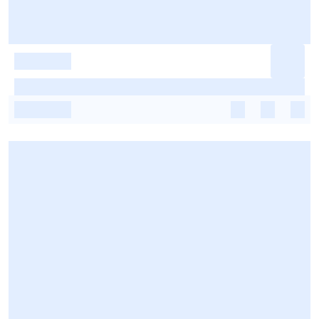
-
-
-
-
-
-