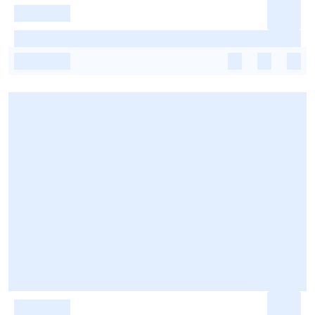
-
-
-
-
-
-
-