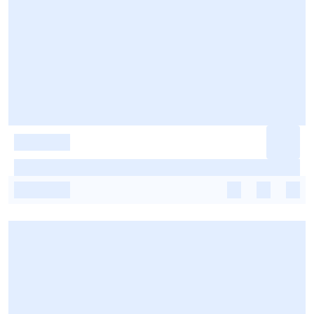
-
-
-
-
-
-