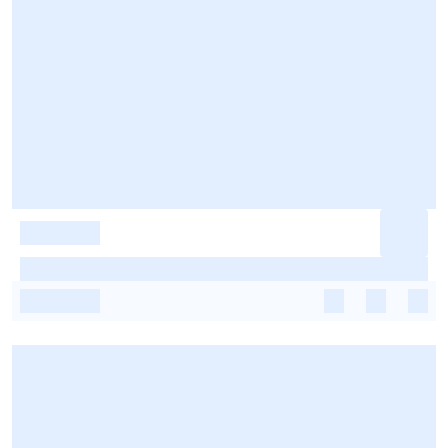
-
-
-
-
-
-