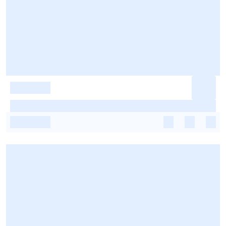
-
-
-
-
-
-