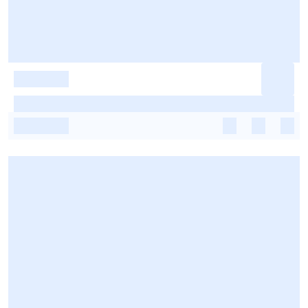
-
-
-
-
-
-