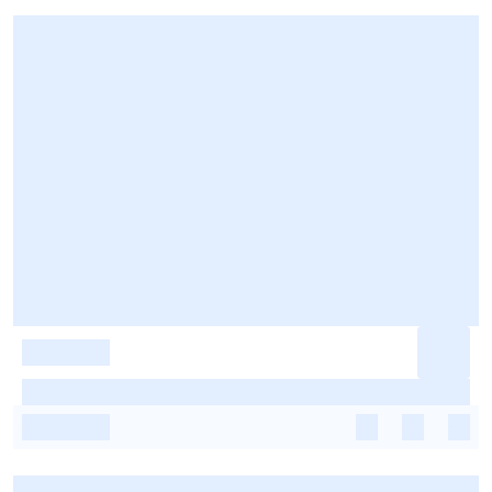
-
-
-
-
-
-