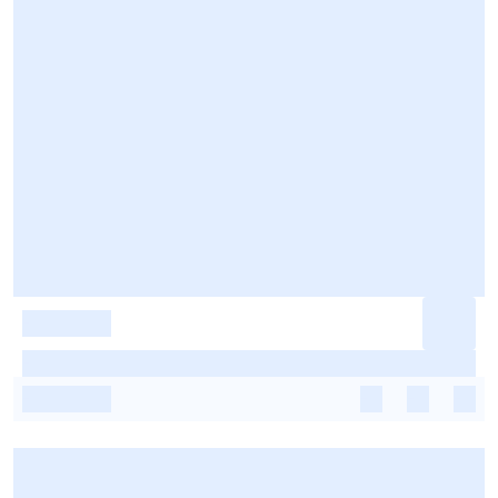
-
-
-
-
-
-