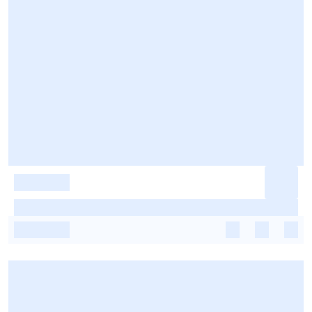
-
-
-
-
-
-