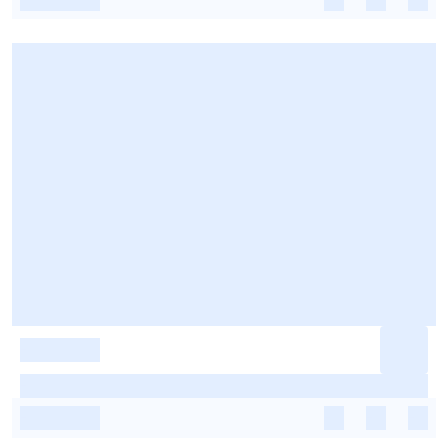
-
-
-
-
-
-