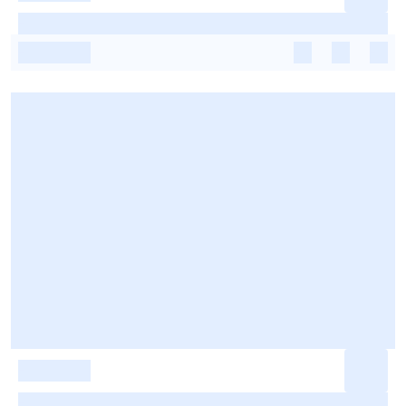
-
-
-
-
-
-
-