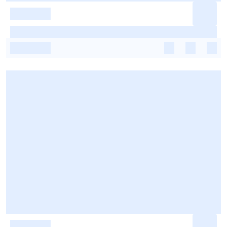
-
-
-
-
-
-
-