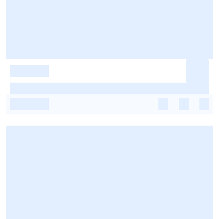
-
-
-
-
-
-