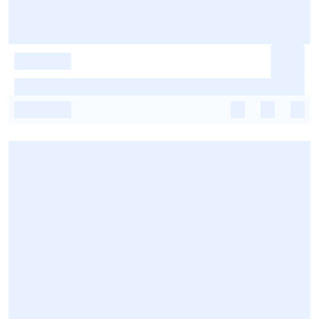
-
-
-
-
-
-