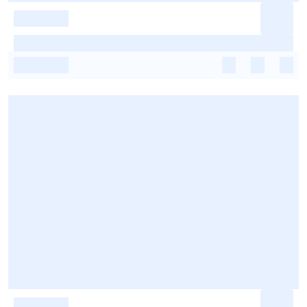
-
-
-
-
-
-
-