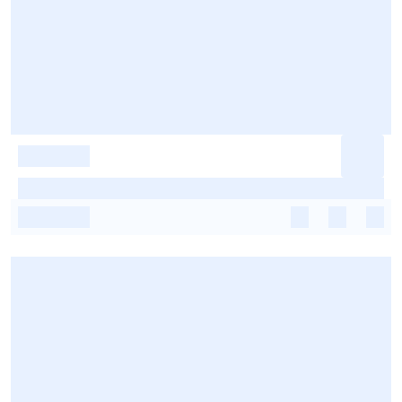
-
-
-
-
-
-