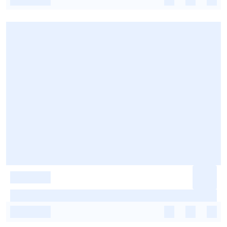
-
-
-
-
-
-