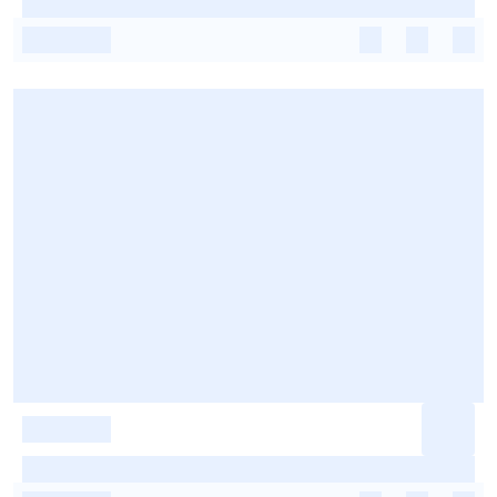
-
-
-
-
-
-
-