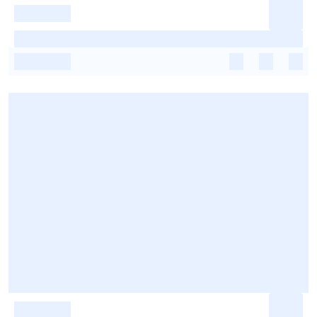
-
-
-
-
-
-
-