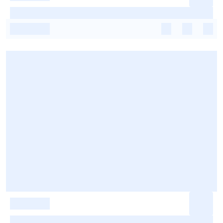
-
-
-
-
-
-
-