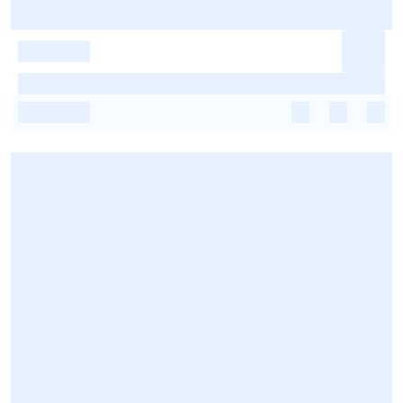
-
-
-
-
-
-