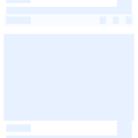
-
-
-
-
-
-