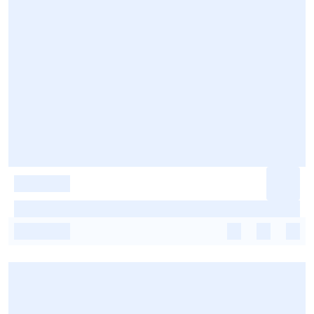
-
-
-
-
-
-