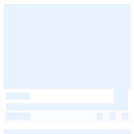
-
-
-
-
-
-