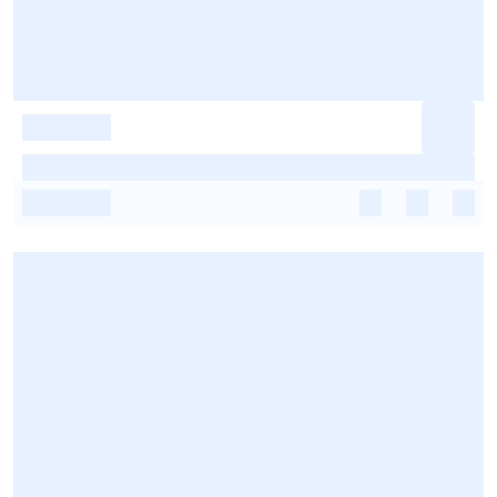
-
-
-
-
-
-