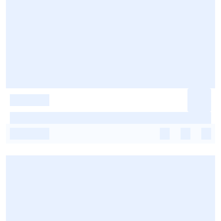
-
-
-
-
-
-