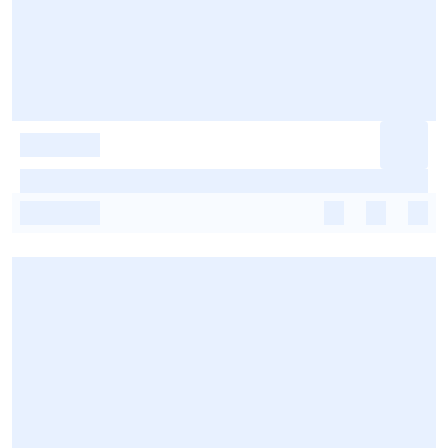
-
-
-
-
-
-