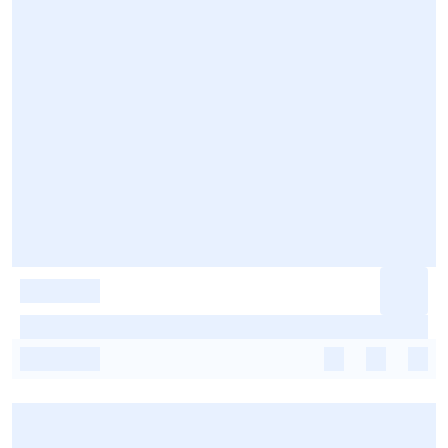
-
-
-
-
-
-