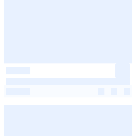
-
-
-
-
-
-