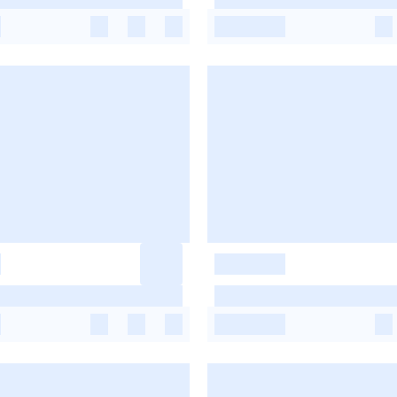
-
-
-
-
-
-
-
-
-
-
-
-