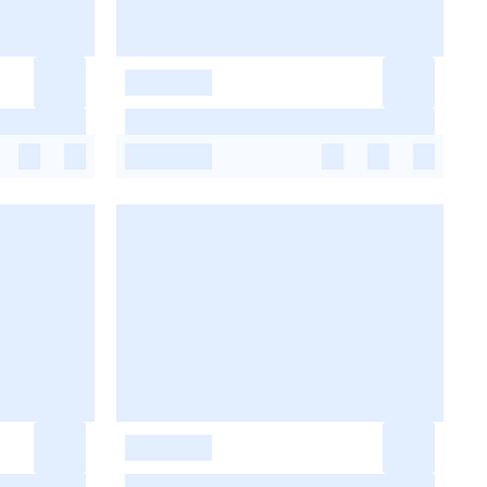
-
-
-
-
-
-
-
-
-