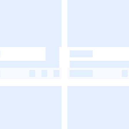
-
-
-
-
-
-
-