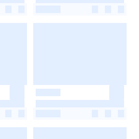
-
-
-
-
-
-
-
-
-
-
-
-
-
-