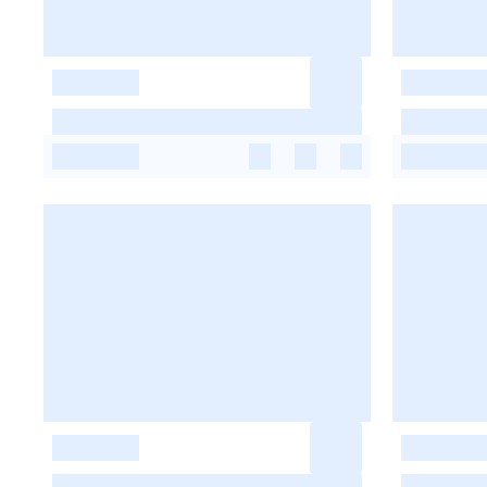
-
-
-
-
-
-
-
-
-
-
-