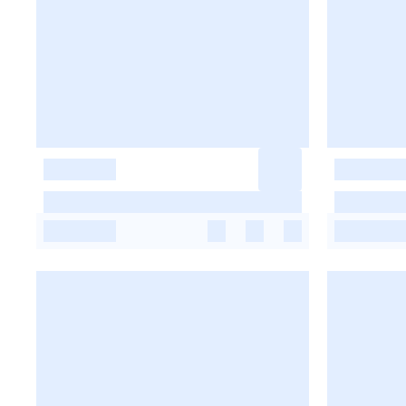
-
-
-
-
-
-
-
-
-