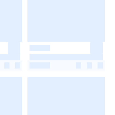
-
-
-
-
-
-
-
-