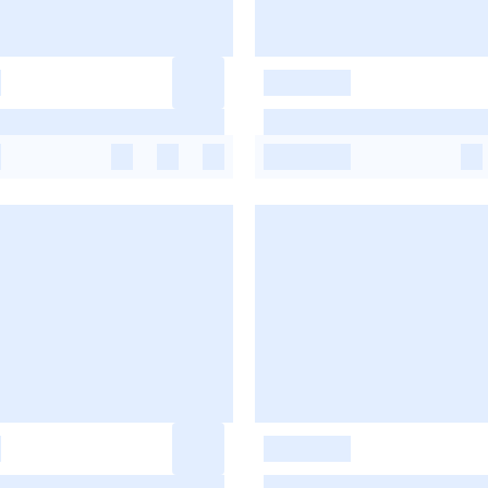
-
-
-
-
-
-
-
-