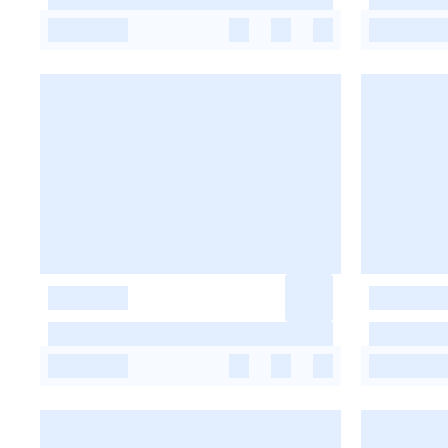
-
-
-
-
-
-
-
-
-
-
-
-
-
-