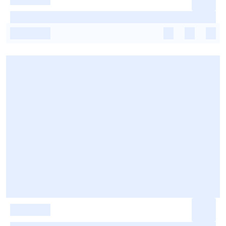
-
-
-
-
-
-