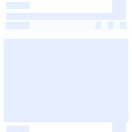
-
-
-
-
-
-
-