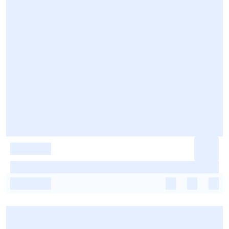
-
-
-
-
-
-