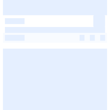
-
-
-
-
-
-