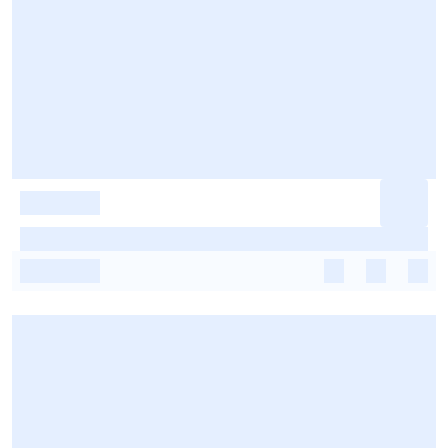
-
-
-
-
-
-