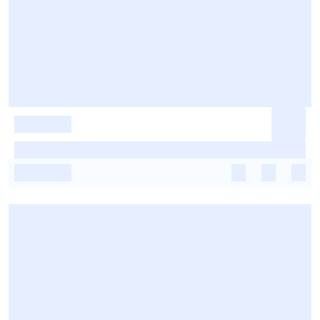
-
-
-
-
-
-