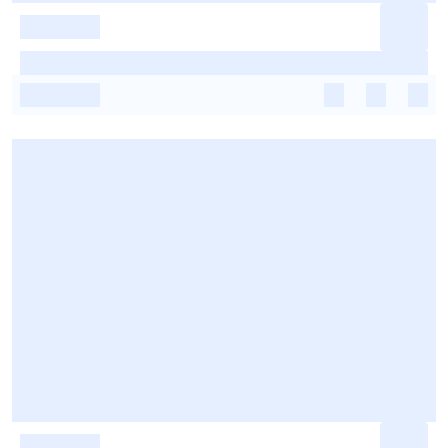
-
-
-
-
-
-
-