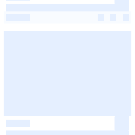
-
-
-
-
-
-
-