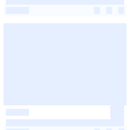
-
-
-
-
-
-
-