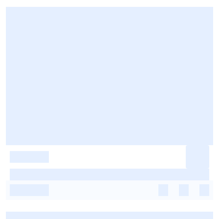
-
-
-
-
-
-