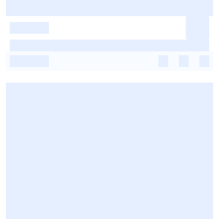
-
-
-
-
-
-