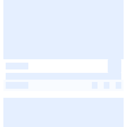
-
-
-
-
-
-