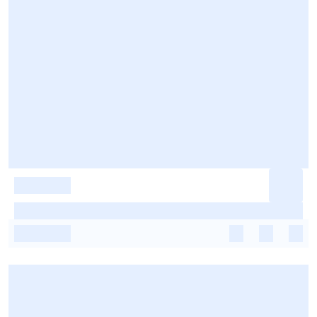
-
-
-
-
-
-