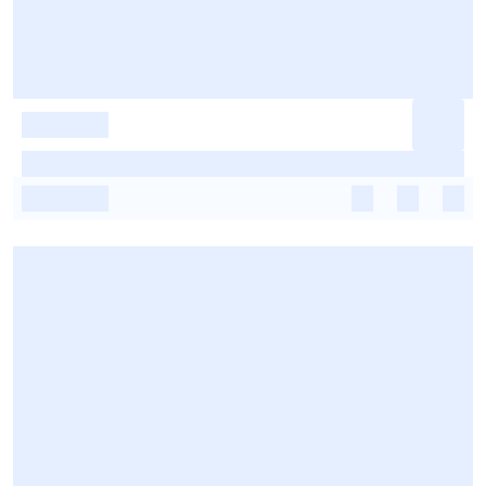
-
-
-
-
-
-