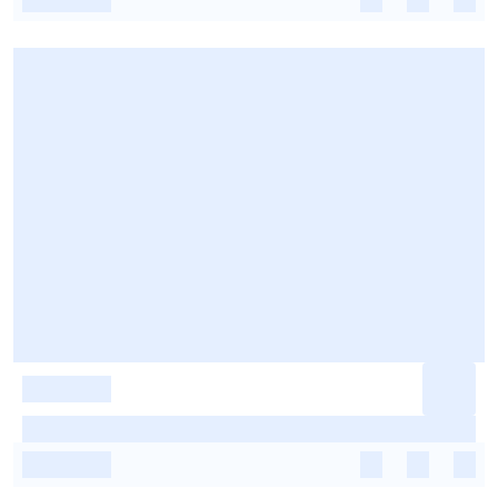
-
-
-
-
-
-