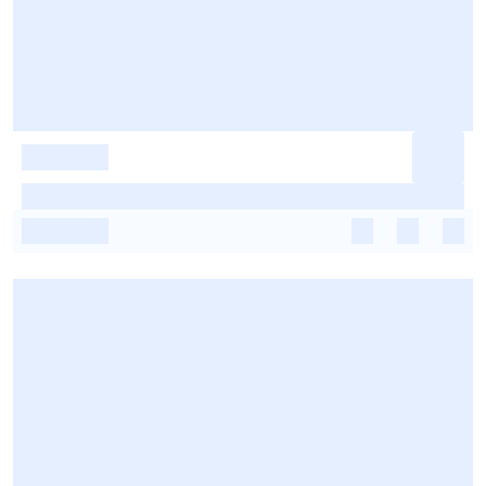
-
-
-
-
-
-