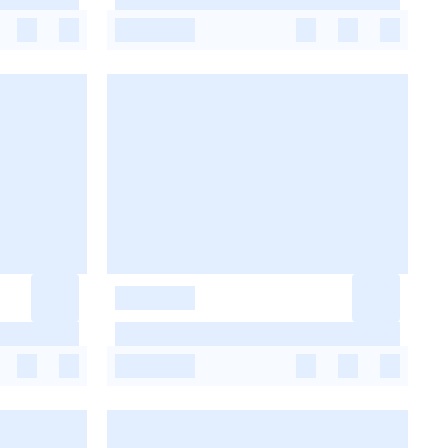
-
-
-
-
-
-
-
-
-
-
-
-
-
-