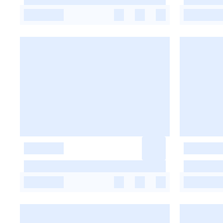
-
-
-
-
-
-
-
-
-
-
-
-
-
-