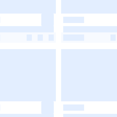
-
-
-
-
-
-
-
-