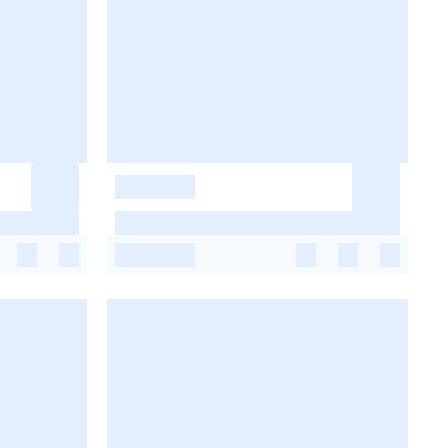
-
-
-
-
-
-
-
-