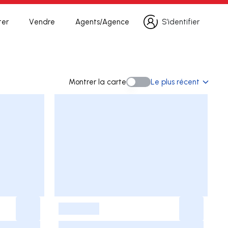
ter
Vendre
Agents/Agence
S’identifier
S’identifier
e
Montrer la carte
Le plus récent
Montrer la carte
-
-