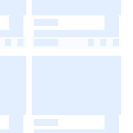
-
-
-
-
-
-
-
-
-