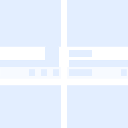
-
-
-
-
-
-
-