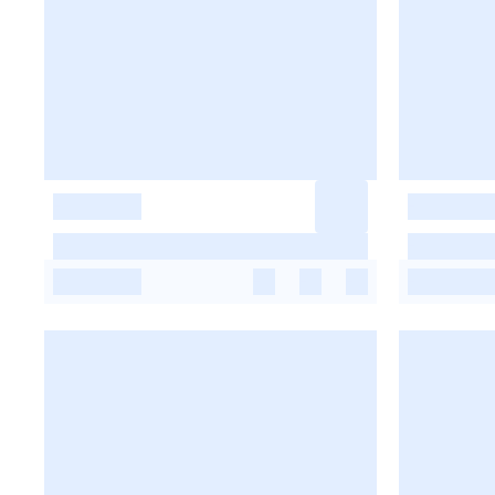
-
-
-
-
-
-
-
-
-