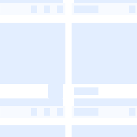
-
-
-
-
-
-
-
-
-
-
-
-