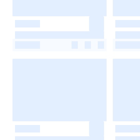
-
-
-
-
-
-
-
-
-
-
-