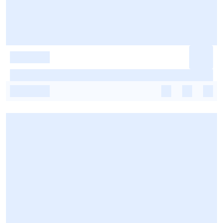
-
-
-
-
-
-