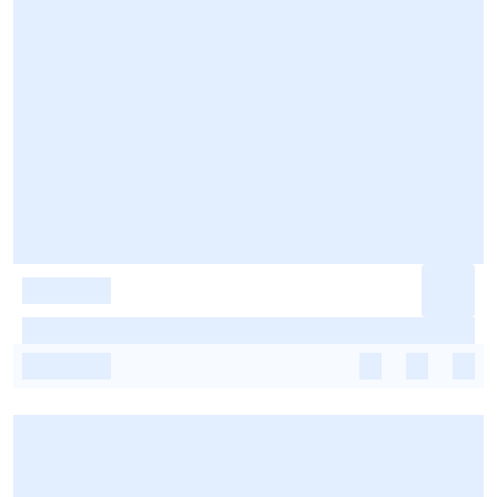
-
-
-
-
-
-