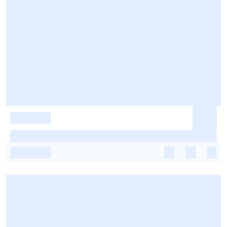
-
-
-
-
-
-