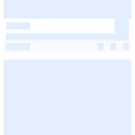
-
-
-
-
-
-