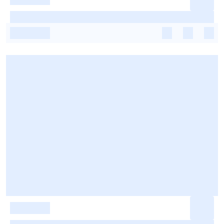
-
-
-
-
-
-