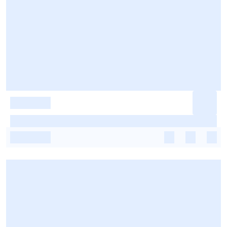
-
-
-
-
-
-