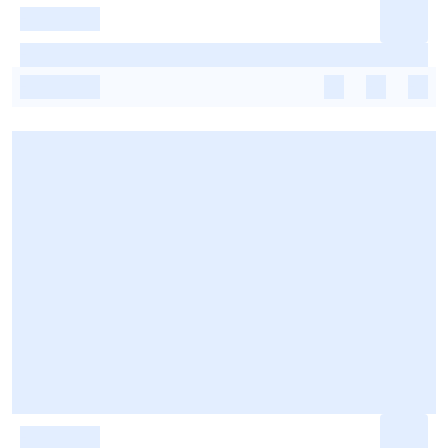
-
-
-
-
-
-
-