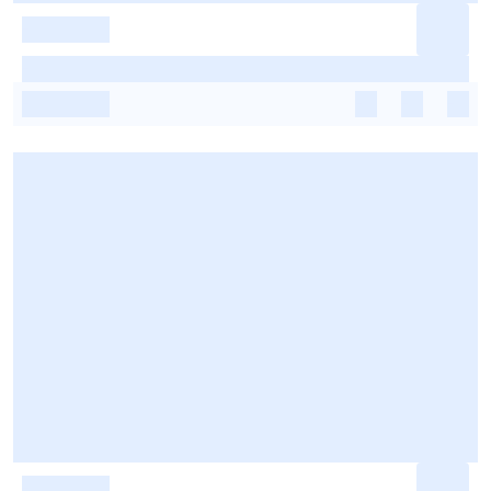
-
-
-
-
-
-
-