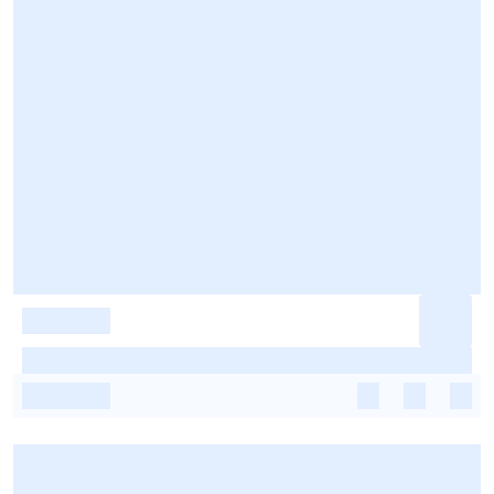
-
-
-
-
-
-