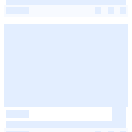
-
-
-
-
-
-
-