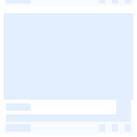
-
-
-
-
-
-