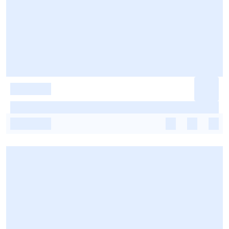
-
-
-
-
-
-