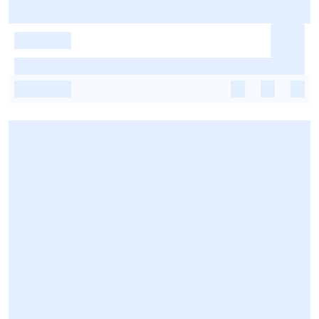
-
-
-
-
-
-