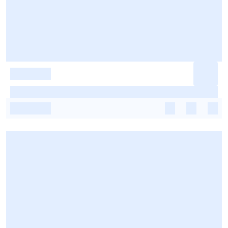
-
-
-
-
-
-