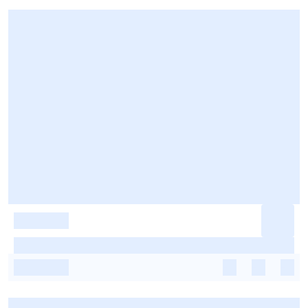
-
-
-
-
-
-