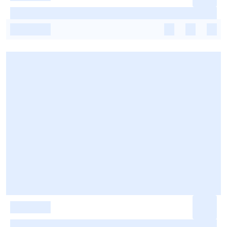
-
-
-
-
-
-
-