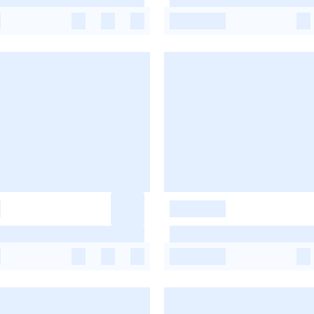
-
-
-
-
-
-
-
-
-
-
-
-