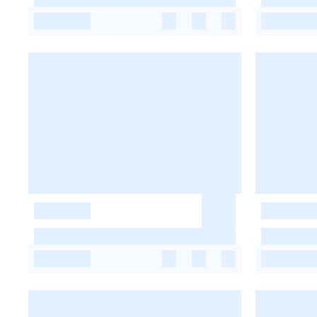
-
-
-
-
-
-
-
-
-
-
-
-
-
-