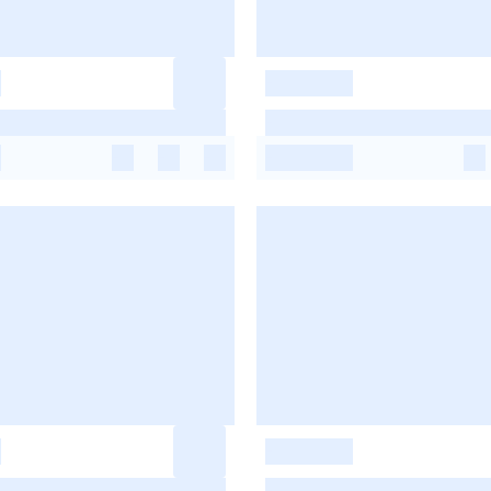
-
-
-
-
-
-
-
-