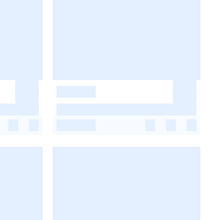
-
-
-
-
-
-
-
-