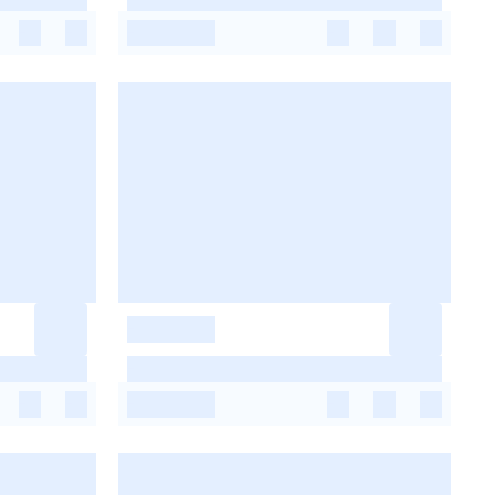
-
-
-
-
-
-
-
-
-
-
-
-
-
-