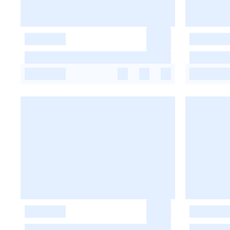
-
-
-
-
-
-
-
-
-
-
-