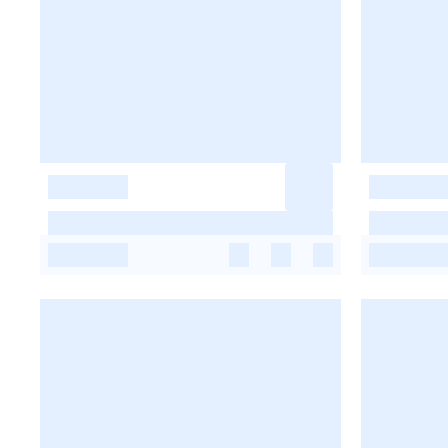
-
-
-
-
-
-
-
-
-