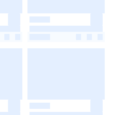
-
-
-
-
-
-
-
-
-