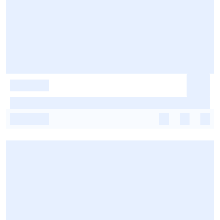
-
-
-
-
-
-