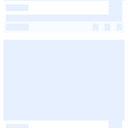
-
-
-
-
-
-
-