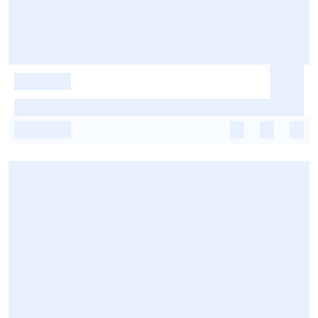
-
-
-
-
-
-