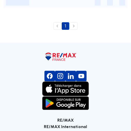
-
-
-
-
1
RE/MAX
RE/MAX International