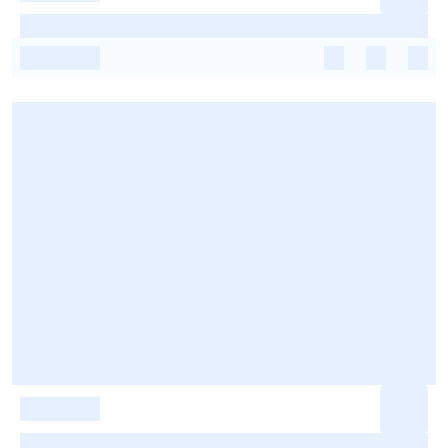
-
-
-
-
-
-
-