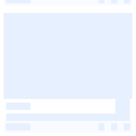
-
-
-
-
-
-