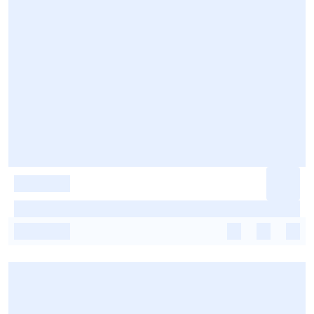
-
-
-
-
-
-