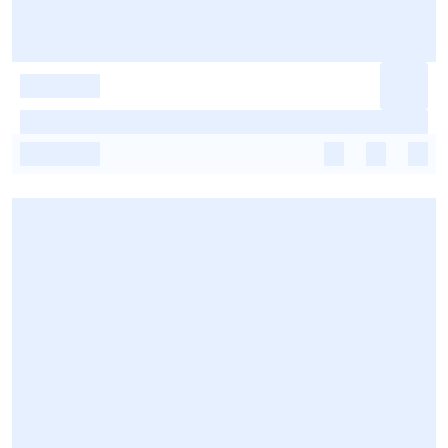
-
-
-
-
-
-