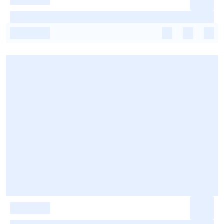
-
-
-
-
-
-