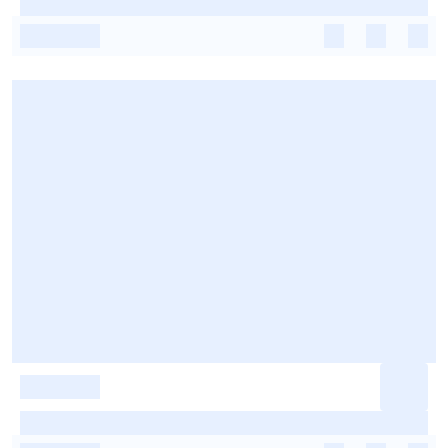
-
-
-
-
-
-
-