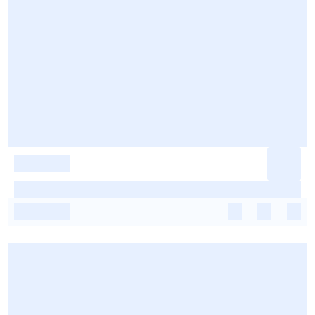
-
-
-
-
-
-