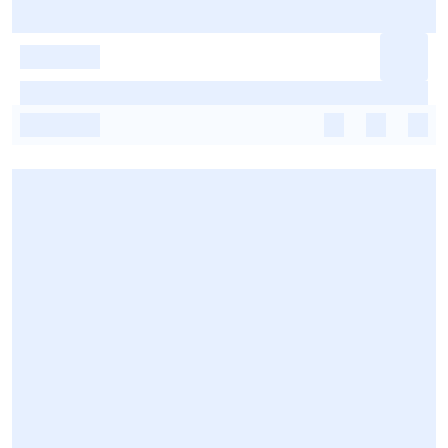
-
-
-
-
-
-