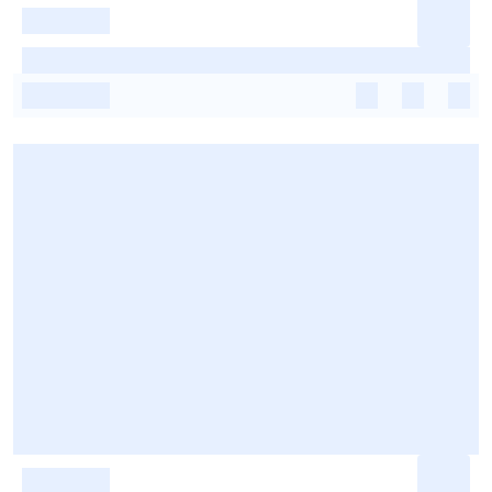
-
-
-
-
-
-
-