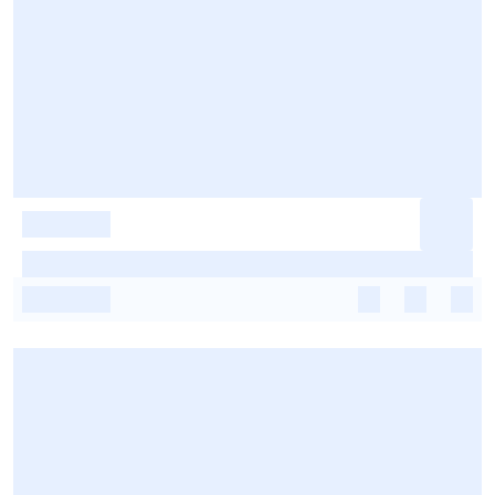
-
-
-
-
-
-