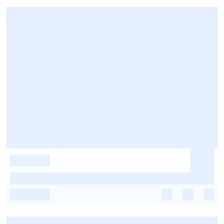
-
-
-
-
-
-