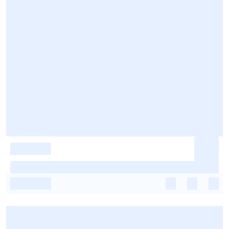
-
-
-
-
-
-