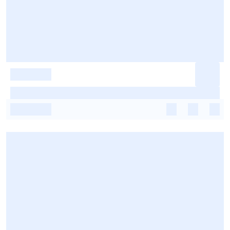
-
-
-
-
-
-