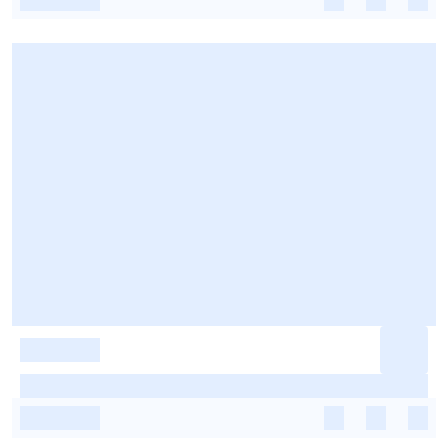
-
-
-
-
-
-