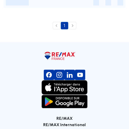
-
-
-
-
1
RE/MAX
RE/MAX International