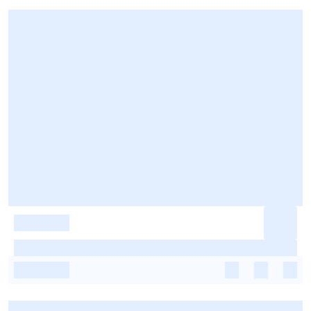
-
-
-
-
-
-