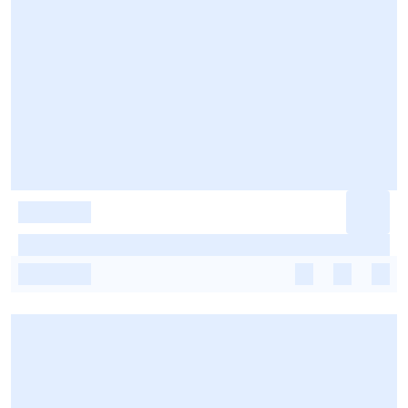
-
-
-
-
-
-