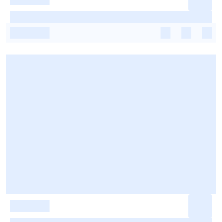
-
-
-
-
-
-