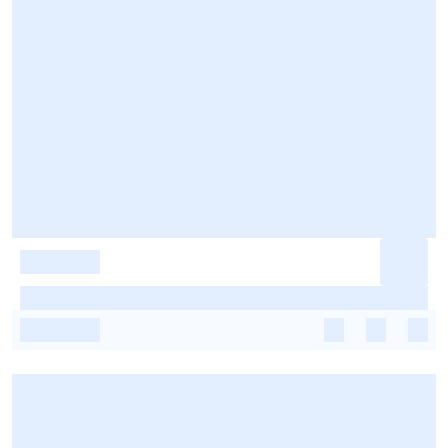
-
-
-
-
-
-