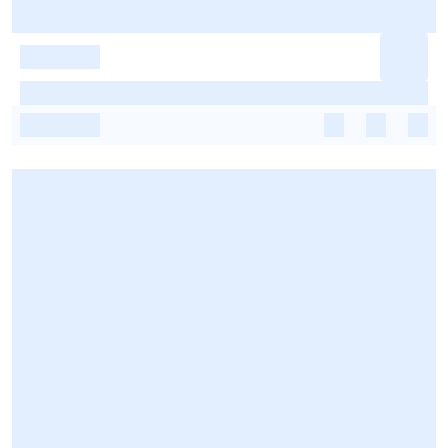
-
-
-
-
-
-