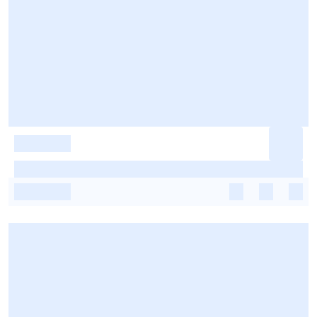
-
-
-
-
-
-