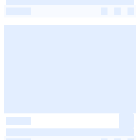
-
-
-
-
-
-
-