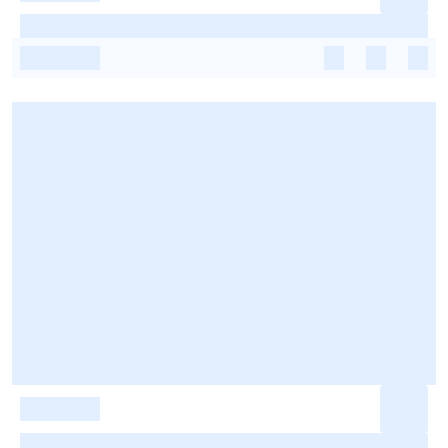
-
-
-
-
-
-
-