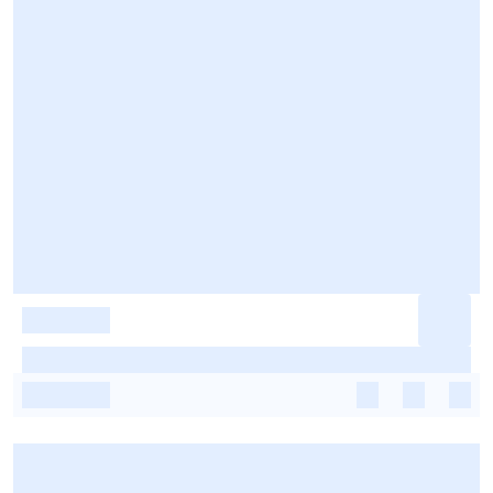
-
-
-
-
-
-