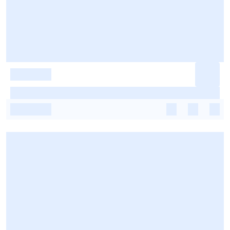
-
-
-
-
-
-