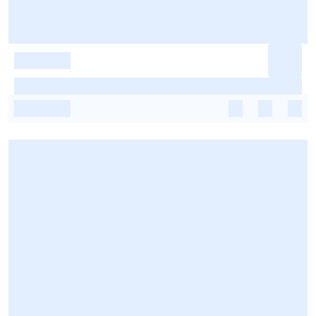
-
-
-
-
-
-