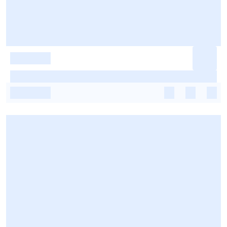
-
-
-
-
-
-