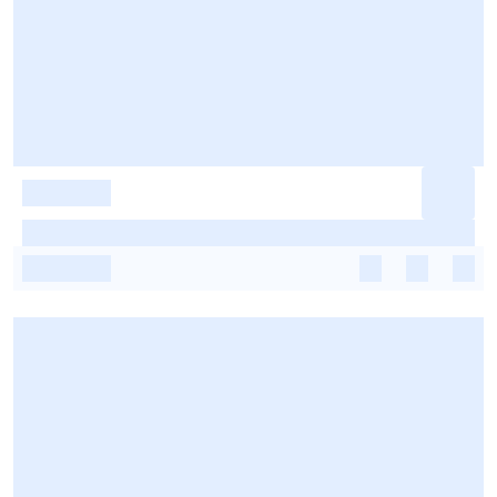
-
-
-
-
-
-