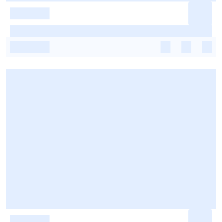
-
-
-
-
-
-
-