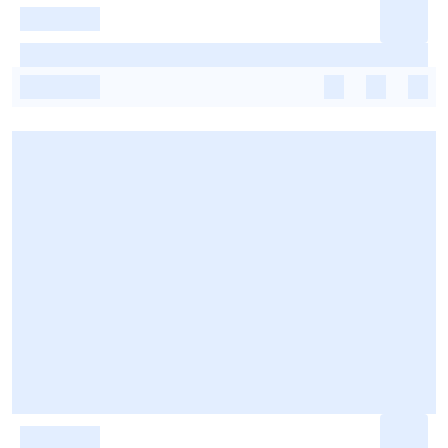
-
-
-
-
-
-
-