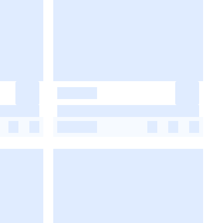
-
-
-
-
-
-
-
-