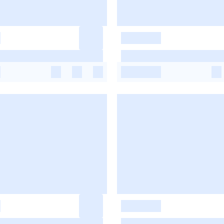
-
-
-
-
-
-
-
-