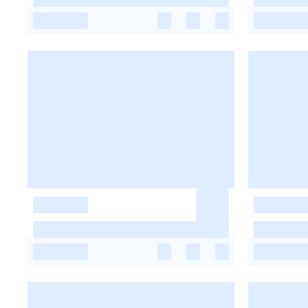
-
-
-
-
-
-
-
-
-
-
-
-
-
-