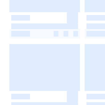
-
-
-
-
-
-
-
-
-
-
-