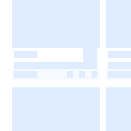
-
-
-
-
-
-
-
-
-