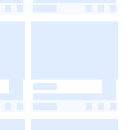
-
-
-
-
-
-
-
-
-
-
-
-
-
-