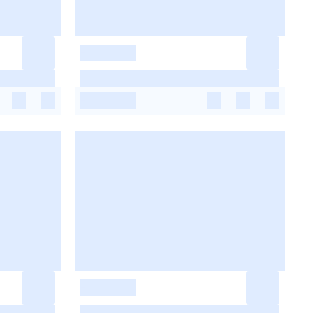
-
-
-
-
-
-
-
-
-