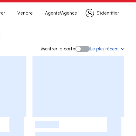
ter
Vendre
Agents/Agence
S’identifier
S’identifier
 recherche
Montrer la carte
Le plus récent
Montrer la carte
-
-