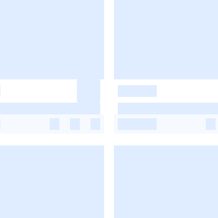
-
-
-
-
-
-
-