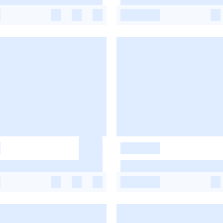
-
-
-
-
-
-
-
-
-
-
-
-