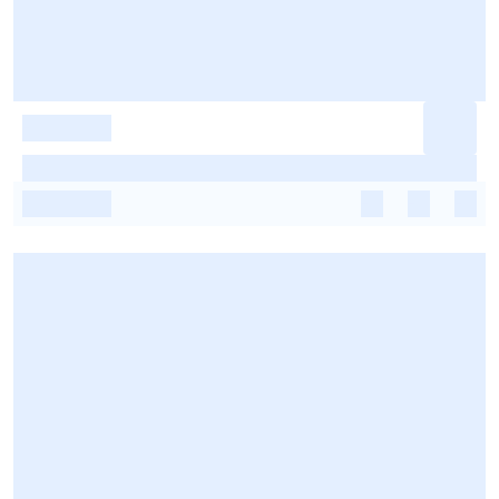
-
-
-
-
-
-