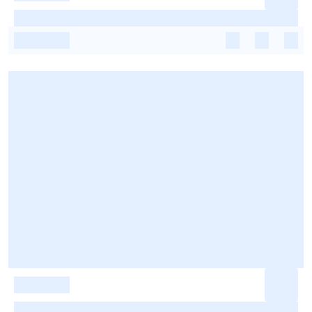
-
-
-
-
-
-
-