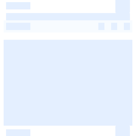
-
-
-
-
-
-
-