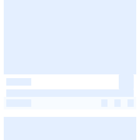
-
-
-
-
-
-