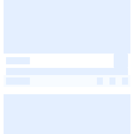
-
-
-
-
-
-