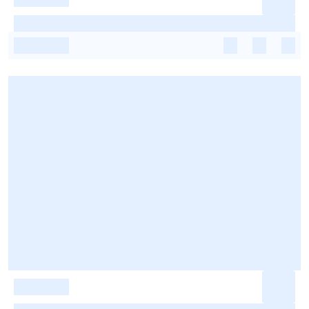
-
-
-
-
-
-