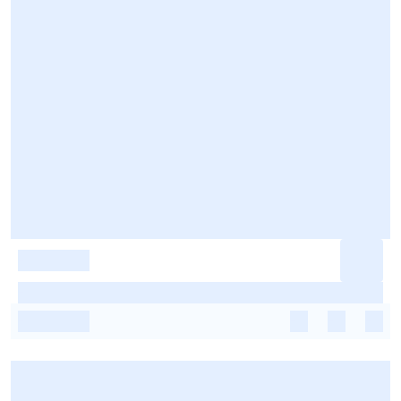
-
-
-
-
-
-