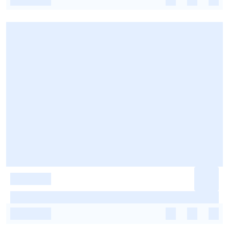
-
-
-
-
-
-