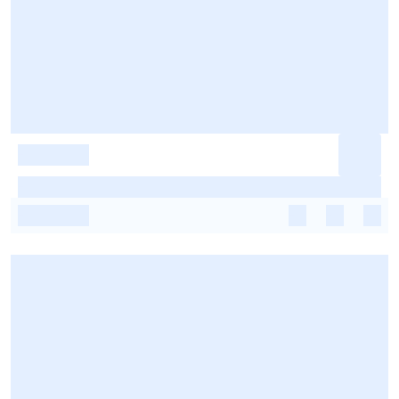
-
-
-
-
-
-