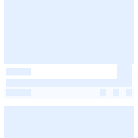
-
-
-
-
-
-