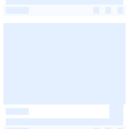
-
-
-
-
-
-
-