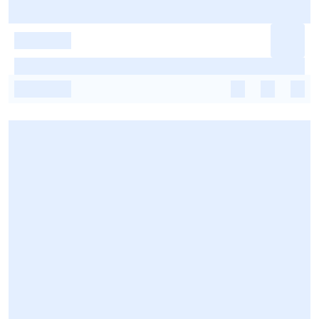
-
-
-
-
-
-