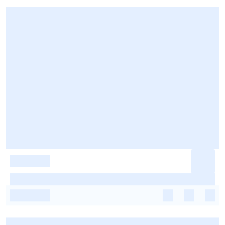
-
-
-
-
-
-