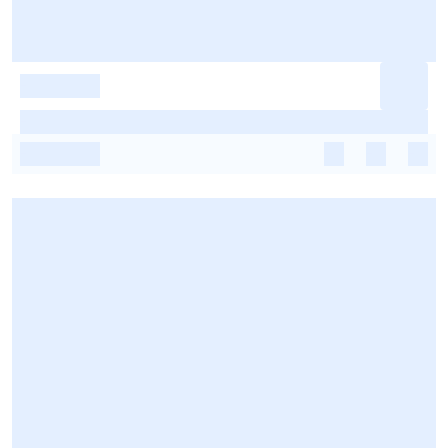
-
-
-
-
-
-