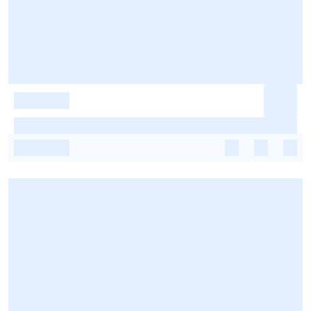
-
-
-
-
-
-