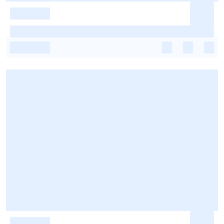
-
-
-
-
-
-
-