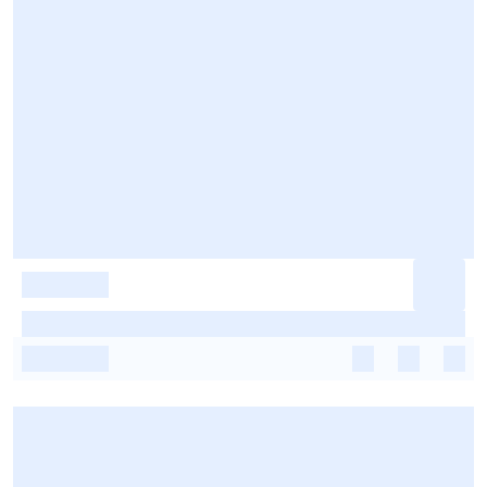
-
-
-
-
-
-