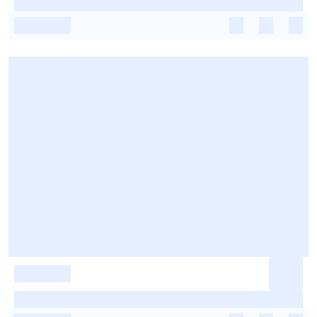
-
-
-
-
-
-
-