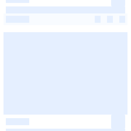
-
-
-
-
-
-