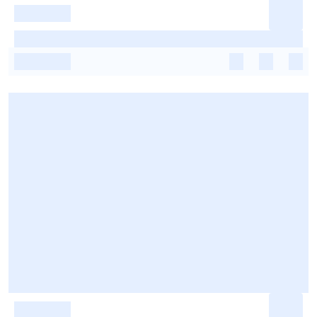
-
-
-
-
-
-
-