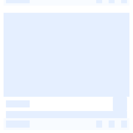
-
-
-
-
-
-