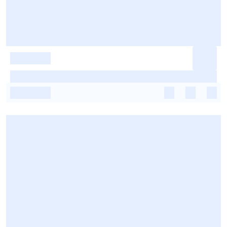
-
-
-
-
-
-