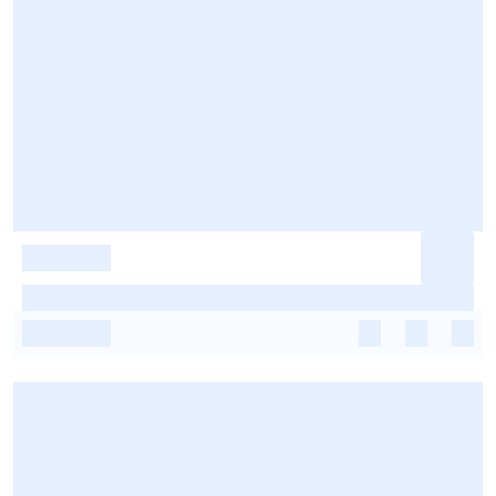
-
-
-
-
-
-