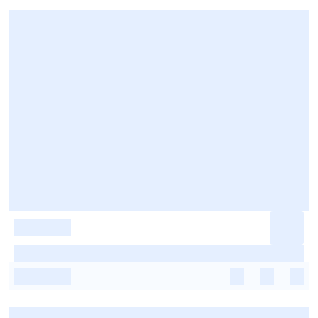
-
-
-
-
-
-