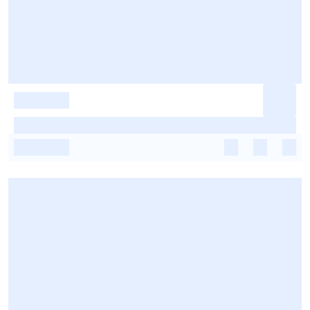
-
-
-
-
-
-