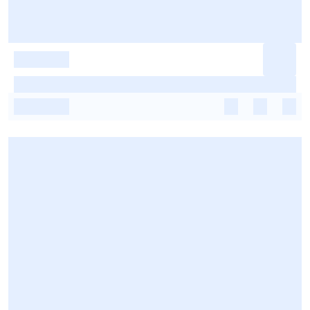
-
-
-
-
-
-