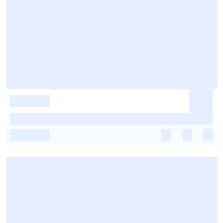
-
-
-
-
-
-