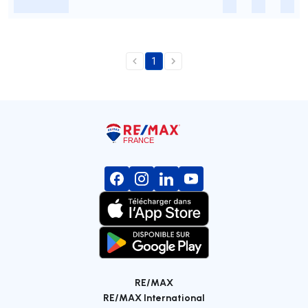
-
-
-
-
1
RE/MAX
RE/MAX International