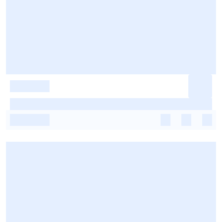
-
-
-
-
-
-