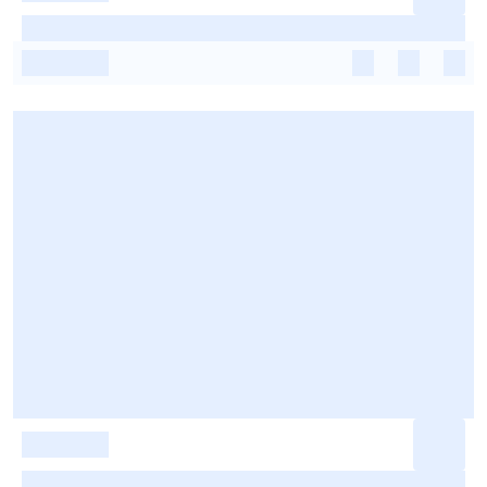
-
-
-
-
-
-
-