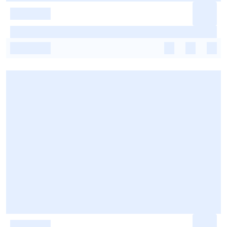
-
-
-
-
-
-
-