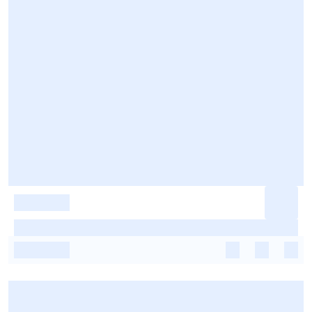
-
-
-
-
-
-