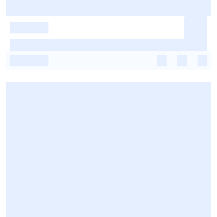
-
-
-
-
-
-