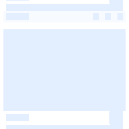
-
-
-
-
-
-
-