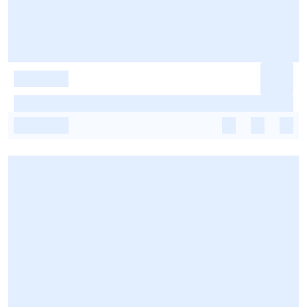
-
-
-
-
-
-