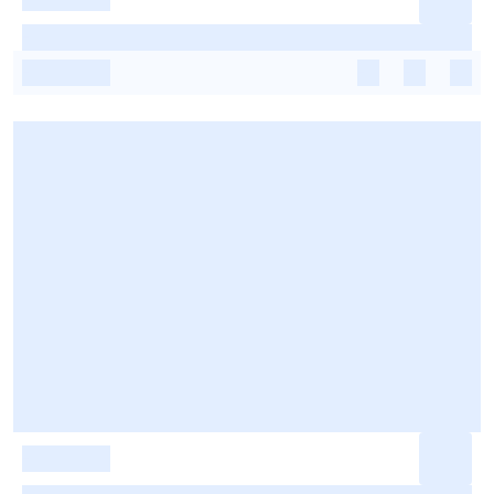
-
-
-
-
-
-