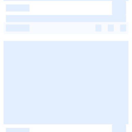
-
-
-
-
-
-
-