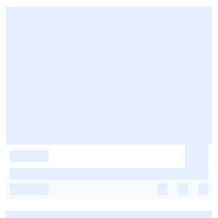
-
-
-
-
-
-