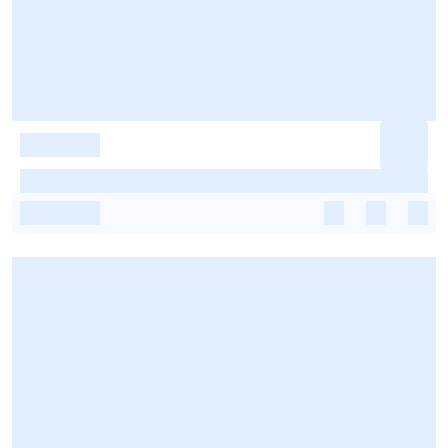
-
-
-
-
-
-