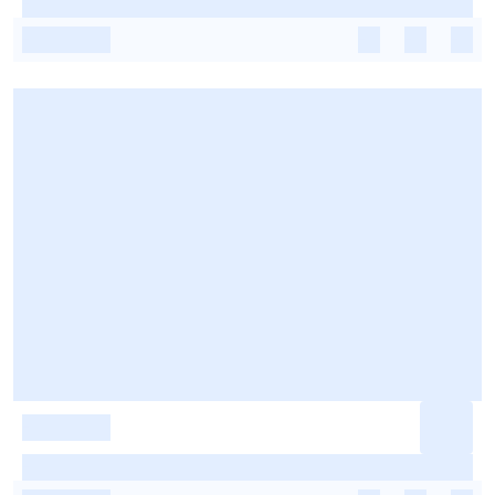
-
-
-
-
-
-
-