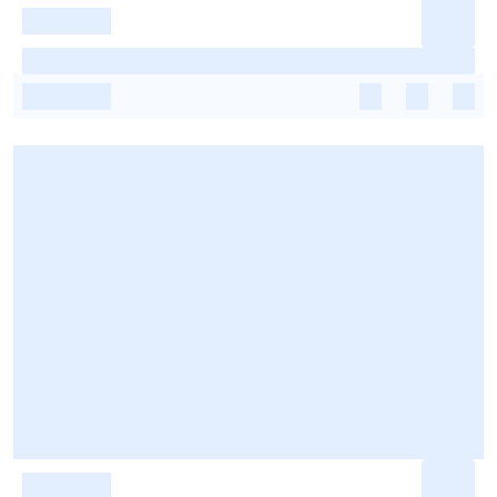
-
-
-
-
-
-
-