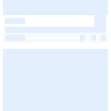
-
-
-
-
-
-