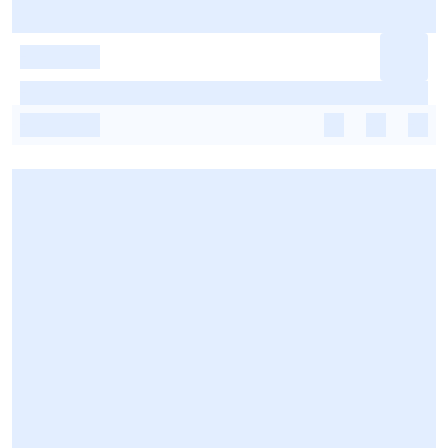
-
-
-
-
-
-