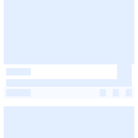
-
-
-
-
-
-