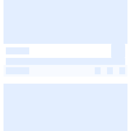
-
-
-
-
-
-