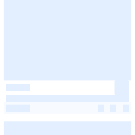
-
-
-
-
-
-