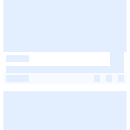
-
-
-
-
-
-