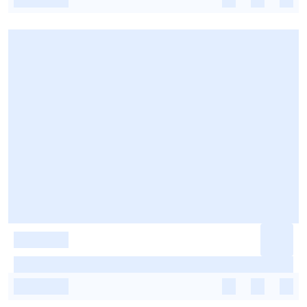
-
-
-
-
-
-