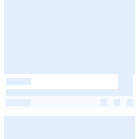
-
-
-
-
-
-