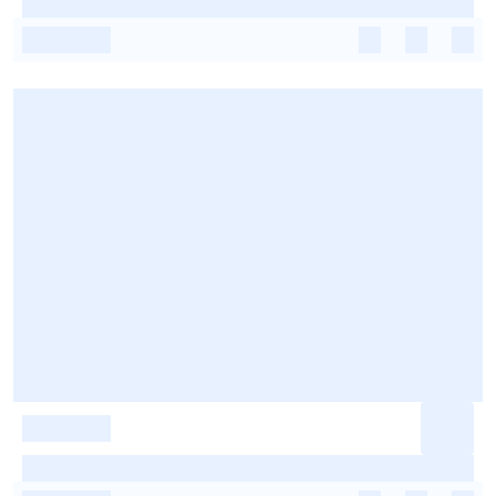
-
-
-
-
-
-
-