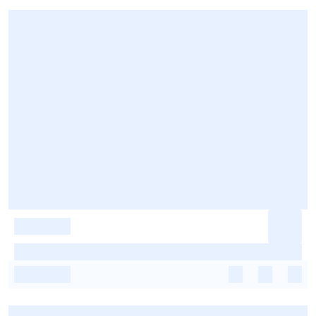
-
-
-
-
-
-