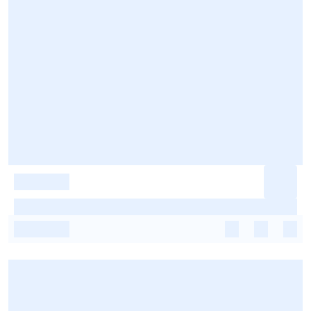
-
-
-
-
-
-