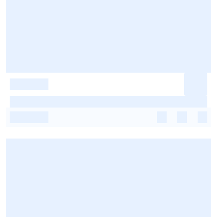
-
-
-
-
-
-