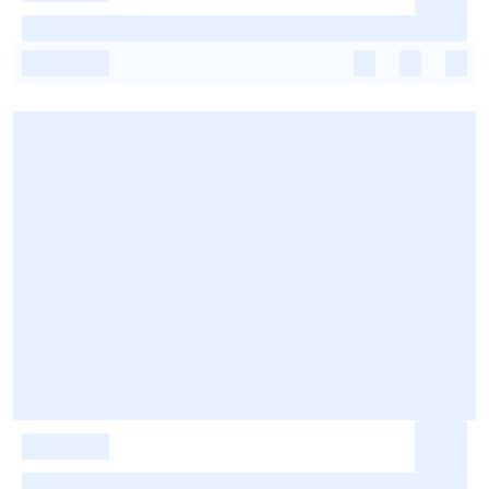
-
-
-
-
-
-
-