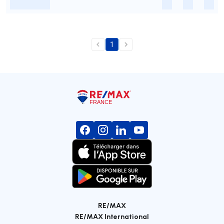
-
-
-
-
1
RE/MAX
RE/MAX International