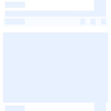
-
-
-
-
-
-
-