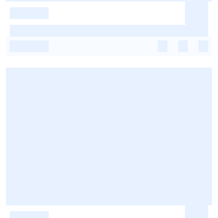
-
-
-
-
-
-
-