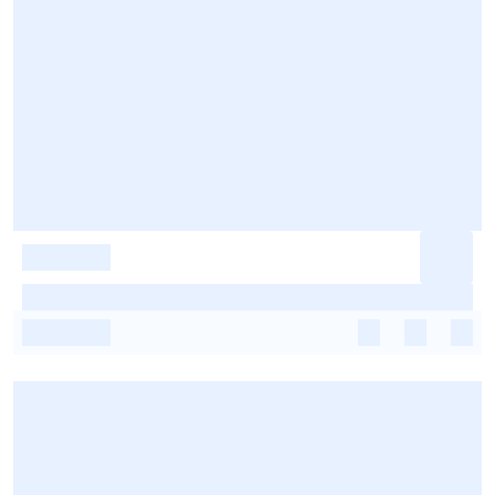
-
-
-
-
-
-