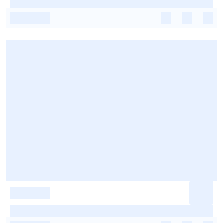
-
-
-
-
-
-
-