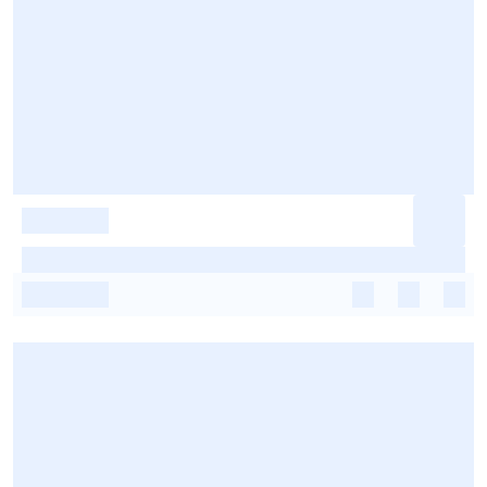
-
-
-
-
-
-