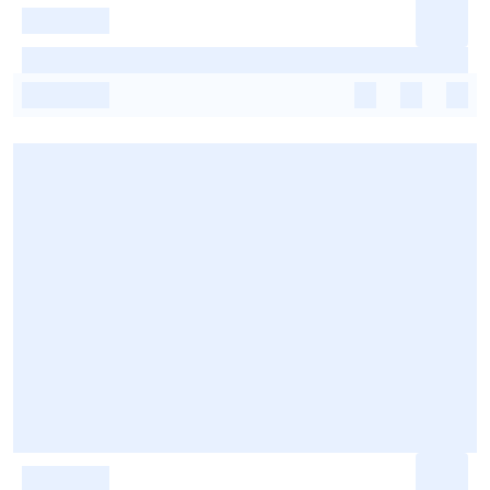
-
-
-
-
-
-
-