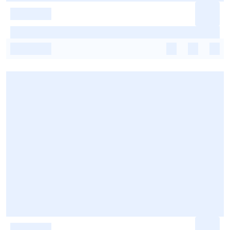
-
-
-
-
-
-
-