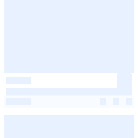
-
-
-
-
-
-