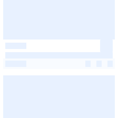
-
-
-
-
-
-