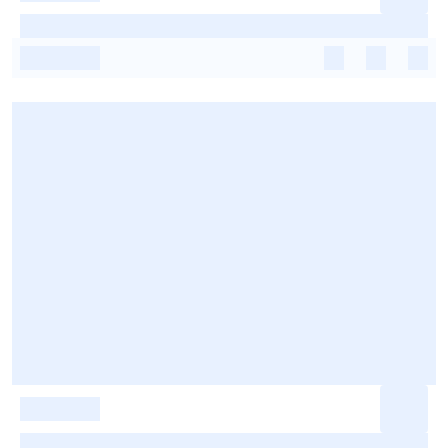
-
-
-
-
-
-
-