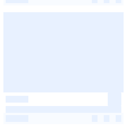
-
-
-
-
-
-