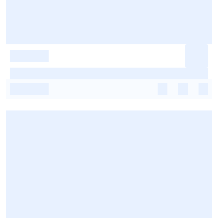
-
-
-
-
-
-