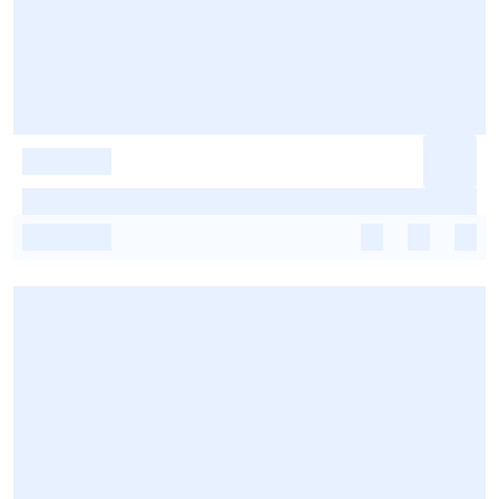
-
-
-
-
-
-