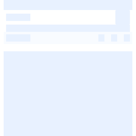
-
-
-
-
-
-