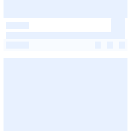
-
-
-
-
-
-