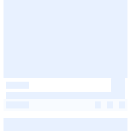
-
-
-
-
-
-