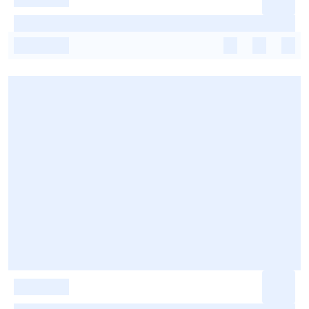
-
-
-
-
-
-