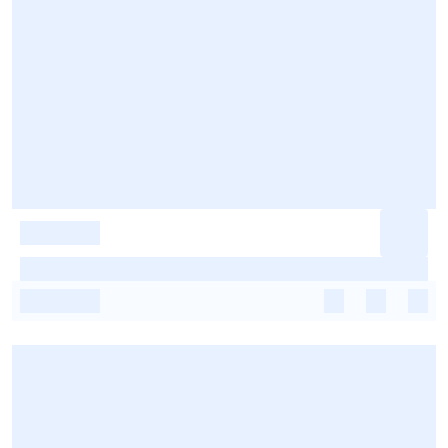
-
-
-
-
-
-