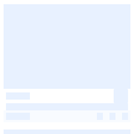
-
-
-
-
-
-