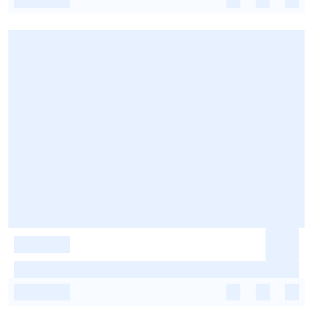
-
-
-
-
-
-