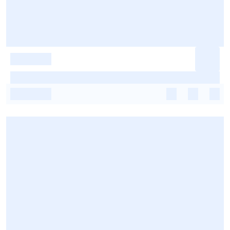
-
-
-
-
-
-