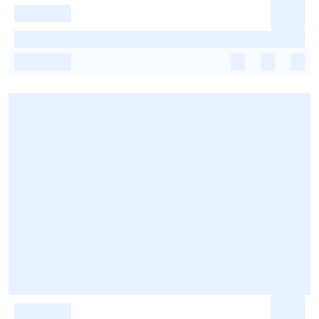
-
-
-
-
-
-
-