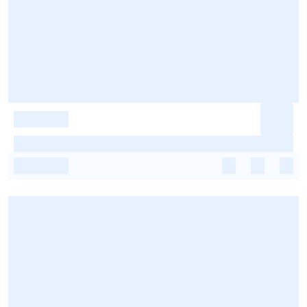
-
-
-
-
-
-