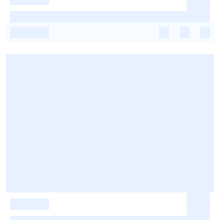
-
-
-
-
-
-