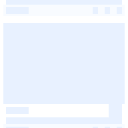
-
-
-
-
-
-
-