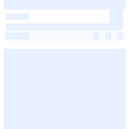
-
-
-
-
-
-