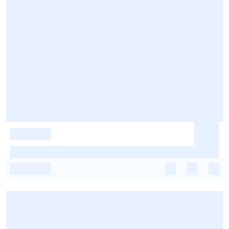
-
-
-
-
-
-