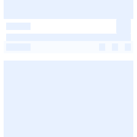
-
-
-
-
-
-