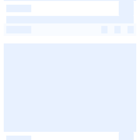
-
-
-
-
-
-
-