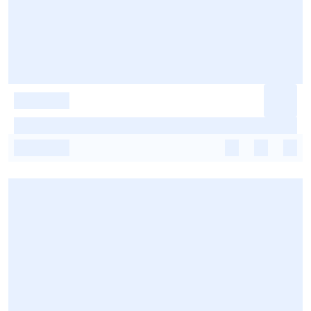
-
-
-
-
-
-