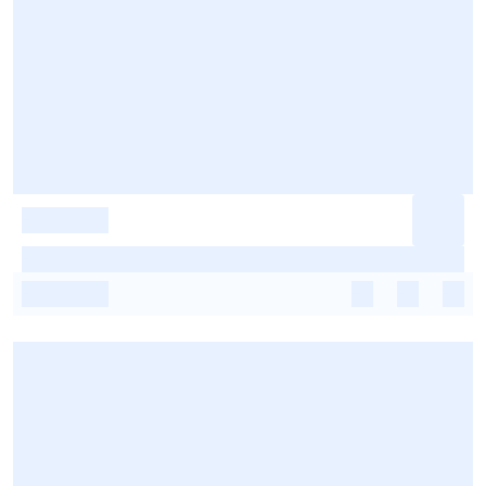
-
-
-
-
-
-