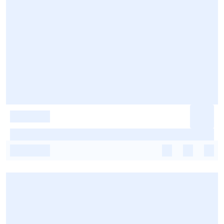
-
-
-
-
-
-