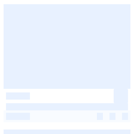
-
-
-
-
-
-