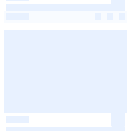
-
-
-
-
-
-
-