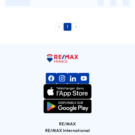
-
-
-
-
1
RE/MAX
RE/MAX International