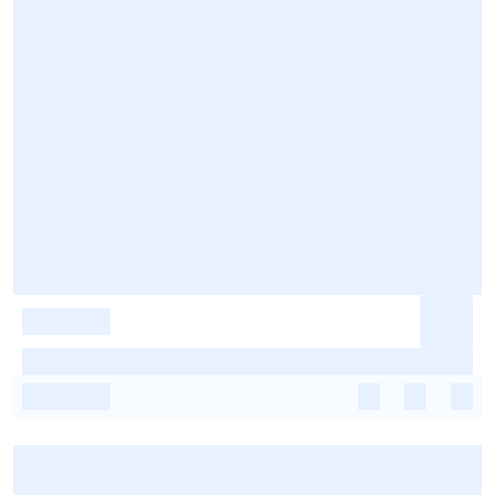
-
-
-
-
-
-