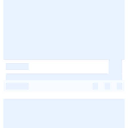
-
-
-
-
-
-