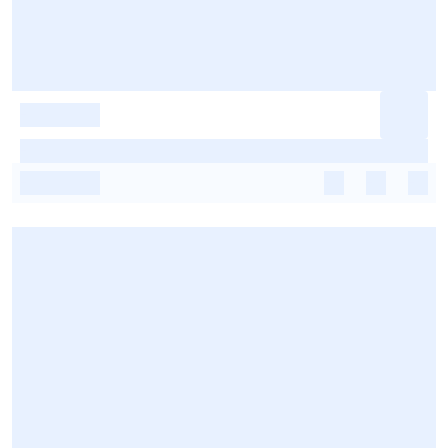
-
-
-
-
-
-