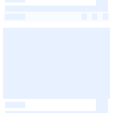
-
-
-
-
-
-