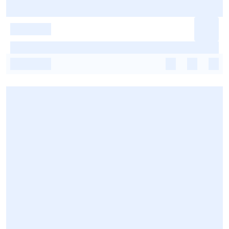
-
-
-
-
-
-