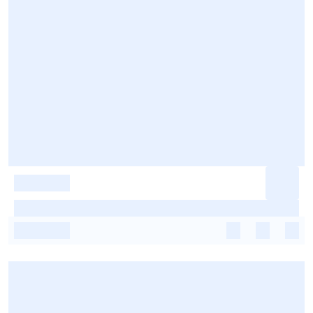
-
-
-
-
-
-