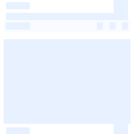
-
-
-
-
-
-
-