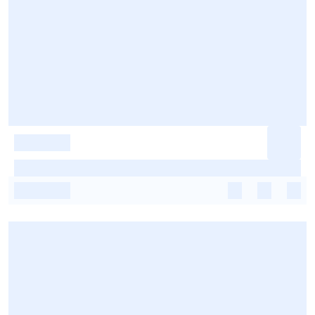
-
-
-
-
-
-