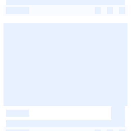
-
-
-
-
-
-
-