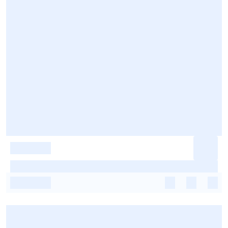
-
-
-
-
-
-