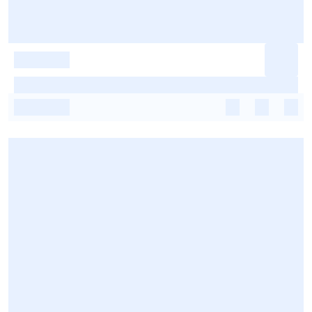
-
-
-
-
-
-