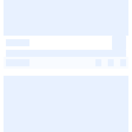
-
-
-
-
-
-