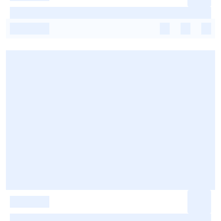
-
-
-
-
-
-
-