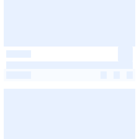
-
-
-
-
-
-