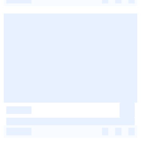
-
-
-
-
-
-