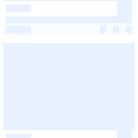
-
-
-
-
-
-
-