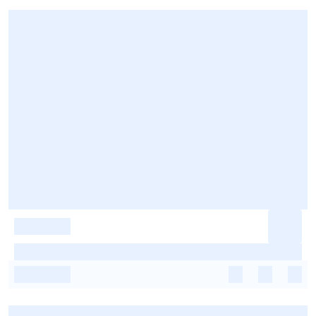
-
-
-
-
-
-