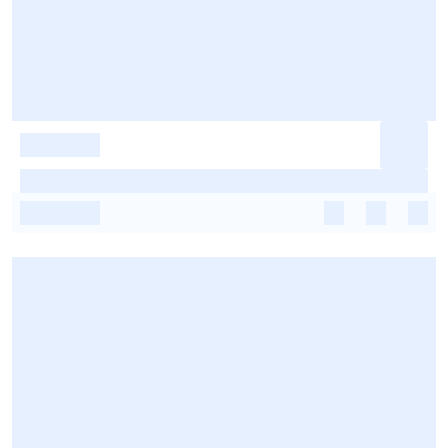
-
-
-
-
-
-