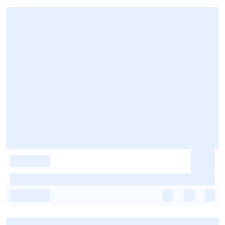
-
-
-
-
-
-