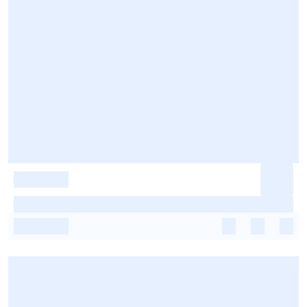
-
-
-
-
-
-