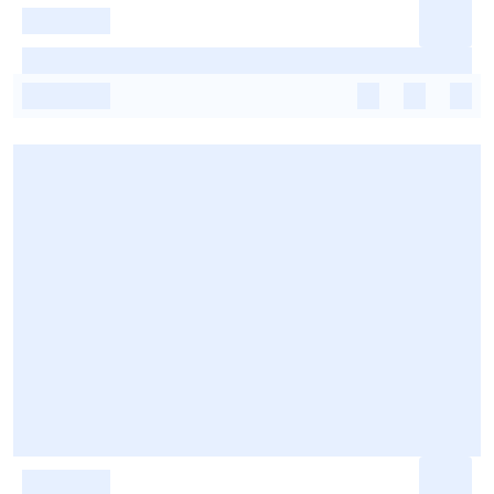
-
-
-
-
-
-
-