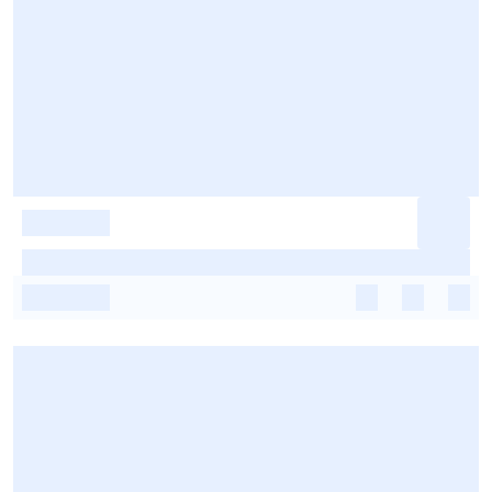
-
-
-
-
-
-