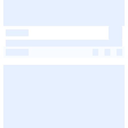
-
-
-
-
-
-