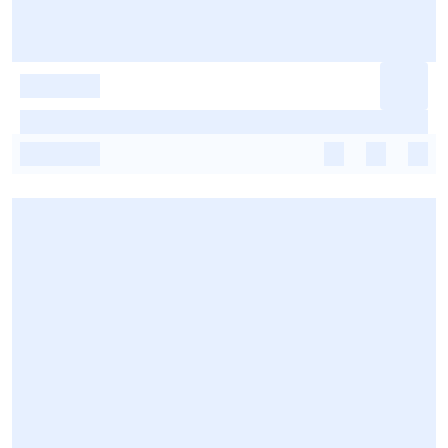
-
-
-
-
-
-