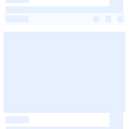
-
-
-
-
-
-