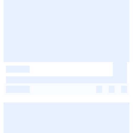
-
-
-
-
-
-