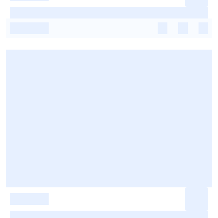
-
-
-
-
-
-
-