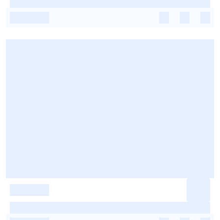
-
-
-
-
-
-
-