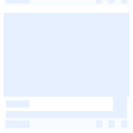
-
-
-
-
-
-