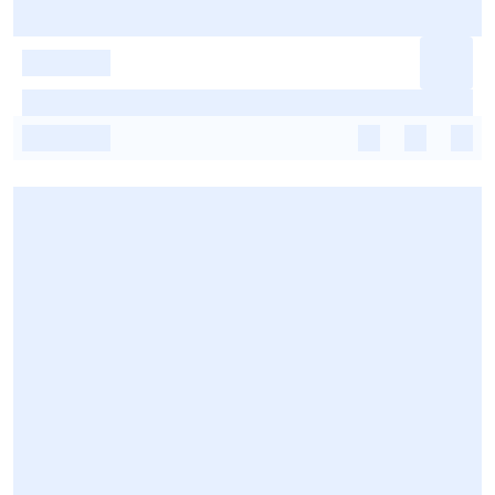
-
-
-
-
-
-