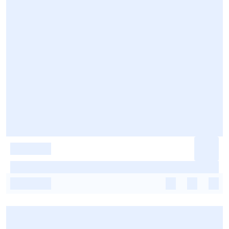
-
-
-
-
-
-