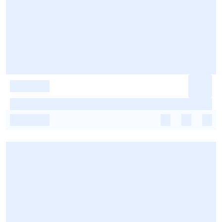
-
-
-
-
-
-