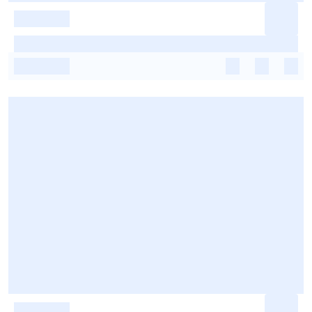
-
-
-
-
-
-
-