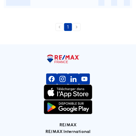
-
-
-
-
1
RE/MAX
RE/MAX International