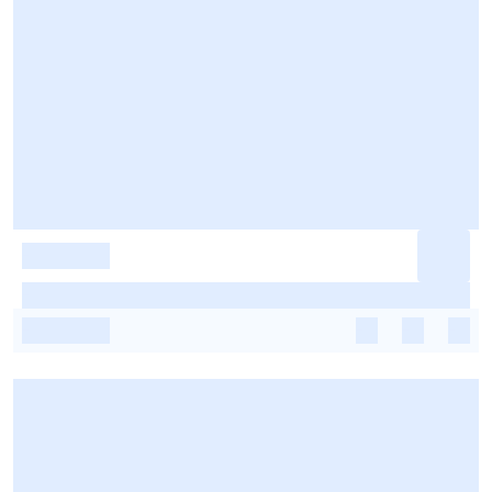
-
-
-
-
-
-