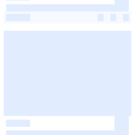
-
-
-
-
-
-
-