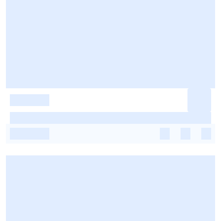
-
-
-
-
-
-