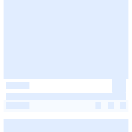
-
-
-
-
-
-