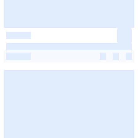
-
-
-
-
-
-