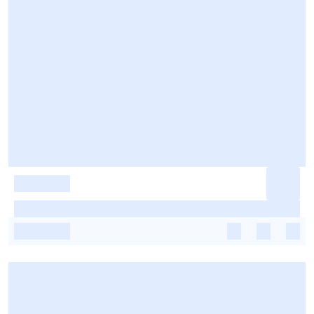
-
-
-
-
-
-