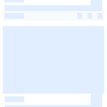
-
-
-
-
-
-