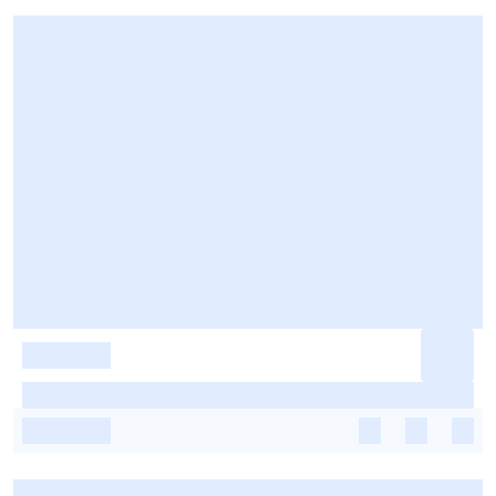
-
-
-
-
-
-