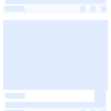
-
-
-
-
-
-
-