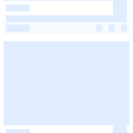
-
-
-
-
-
-
-