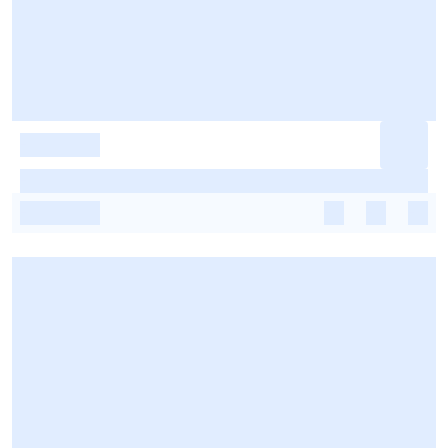
-
-
-
-
-
-