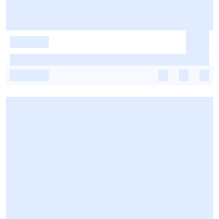
-
-
-
-
-
-