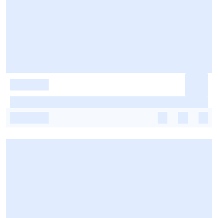
-
-
-
-
-
-