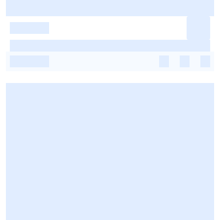
-
-
-
-
-
-