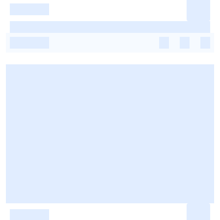
-
-
-
-
-
-
-