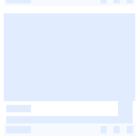
-
-
-
-
-
-