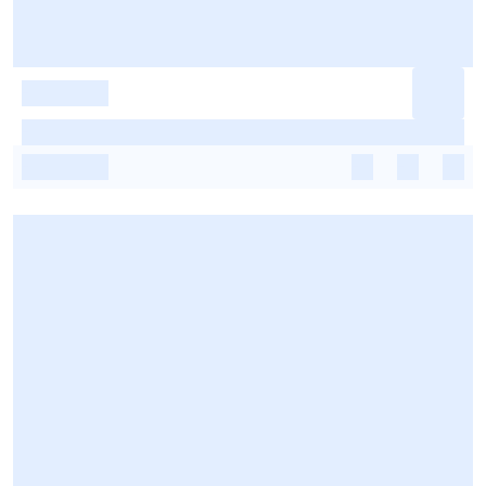
-
-
-
-
-
-