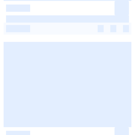
-
-
-
-
-
-
-