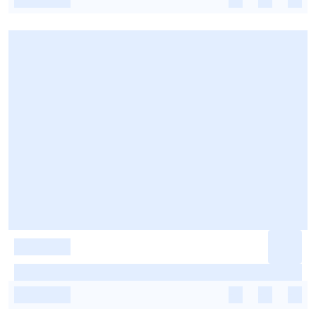
-
-
-
-
-
-