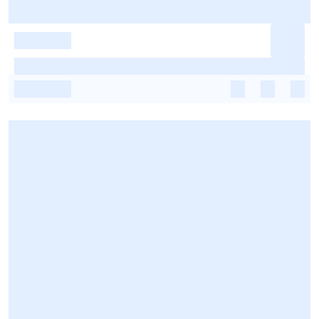
-
-
-
-
-
-