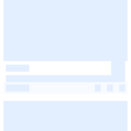
-
-
-
-
-
-