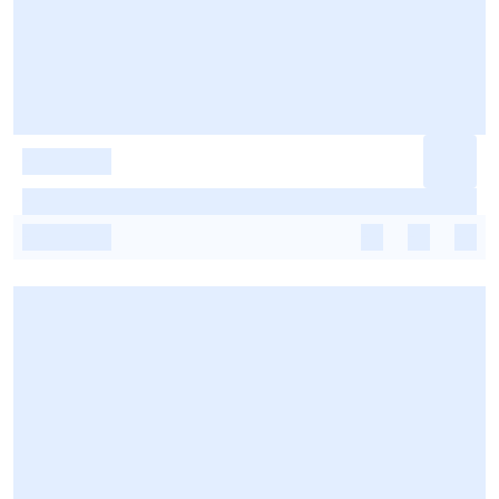
-
-
-
-
-
-