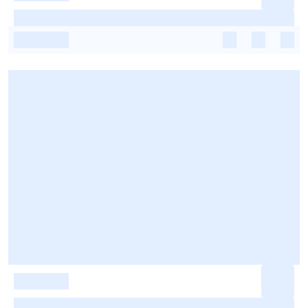
-
-
-
-
-
-
-