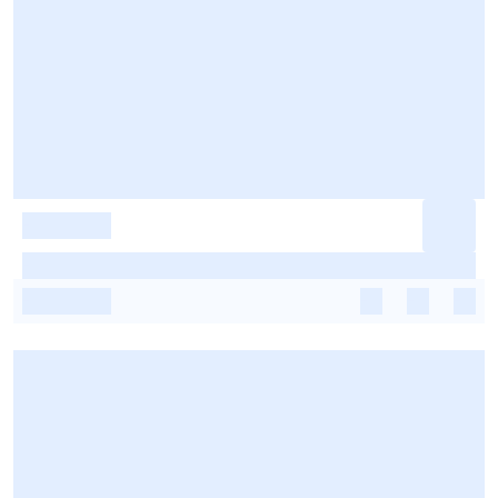
-
-
-
-
-
-