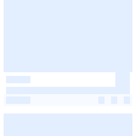
-
-
-
-
-
-