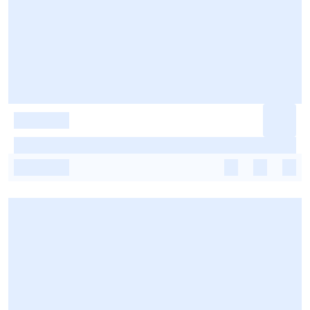
-
-
-
-
-
-