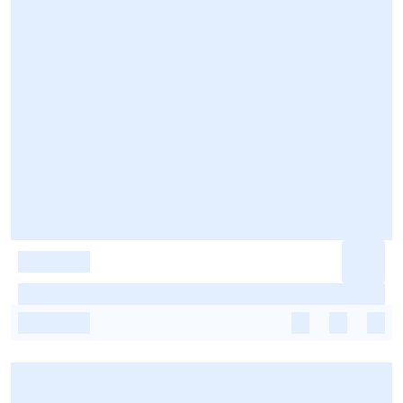
-
-
-
-
-
-