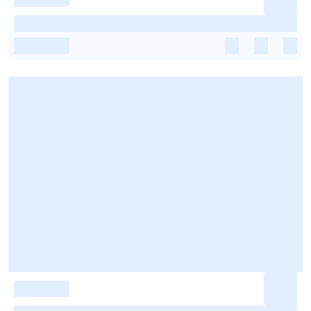
-
-
-
-
-
-