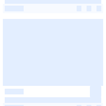
-
-
-
-
-
-
-