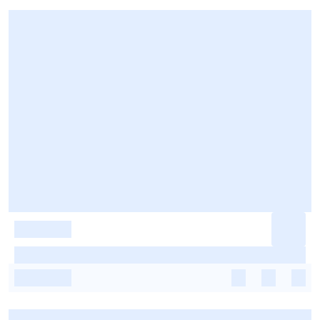
-
-
-
-
-
-