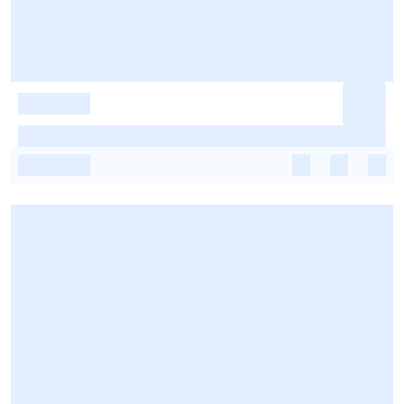
-
-
-
-
-
-