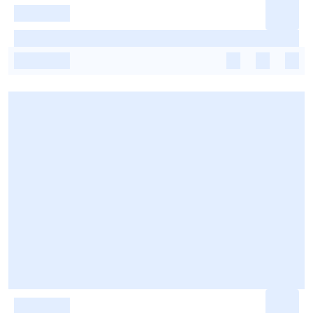
-
-
-
-
-
-
-