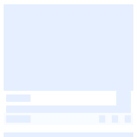
-
-
-
-
-
-