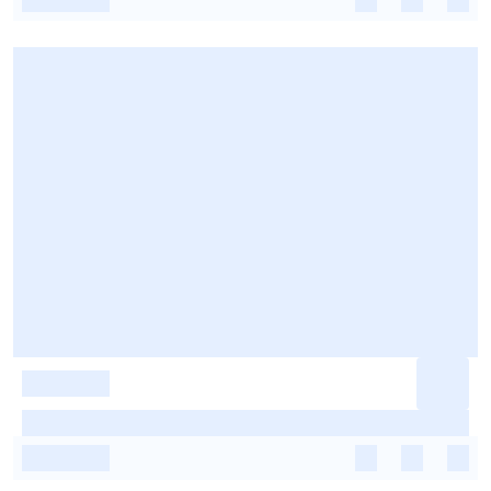
-
-
-
-
-
-