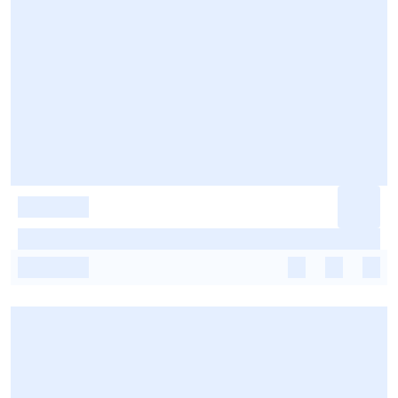
-
-
-
-
-
-