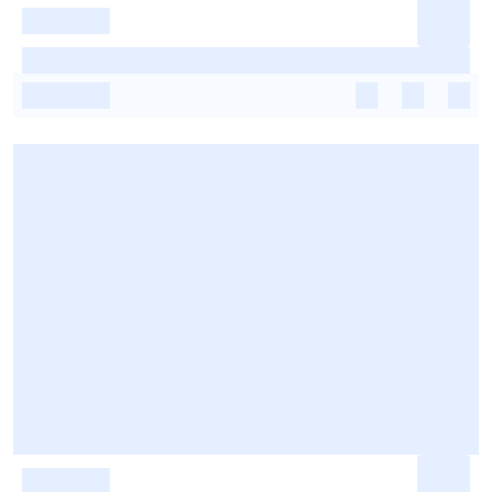
-
-
-
-
-
-
-