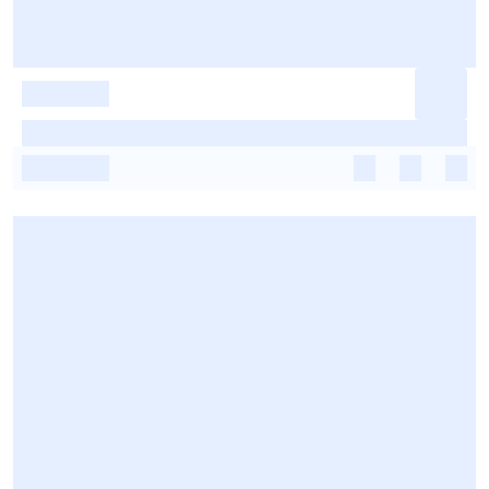
-
-
-
-
-
-