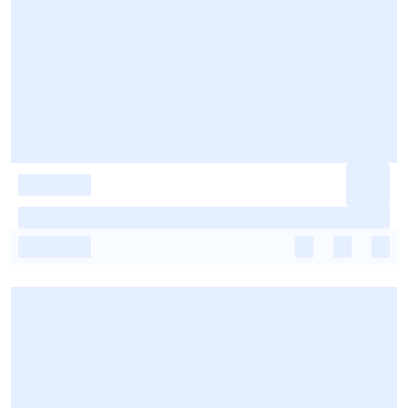
-
-
-
-
-
-