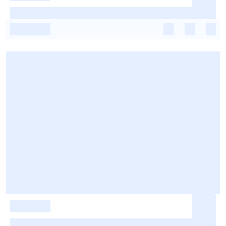
-
-
-
-
-
-
-