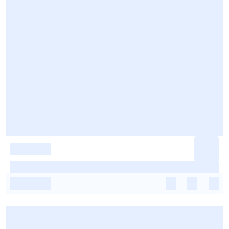
-
-
-
-
-
-