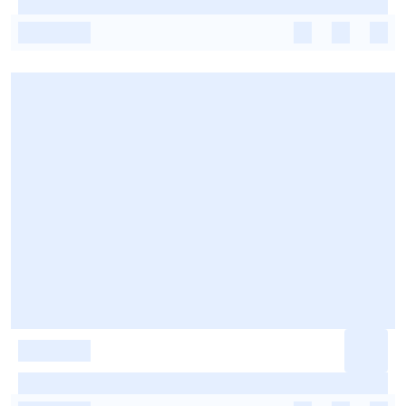
-
-
-
-
-
-
-