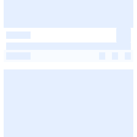
-
-
-
-
-
-