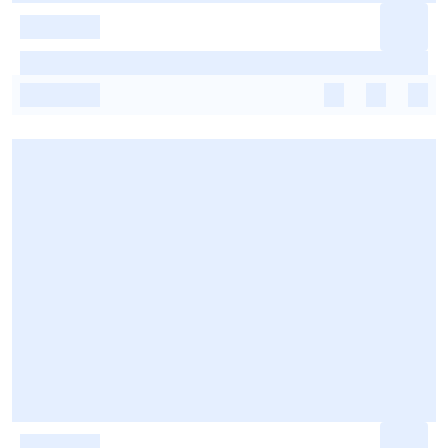
-
-
-
-
-
-
-