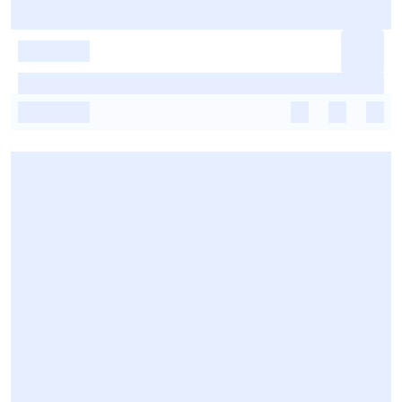
-
-
-
-
-
-