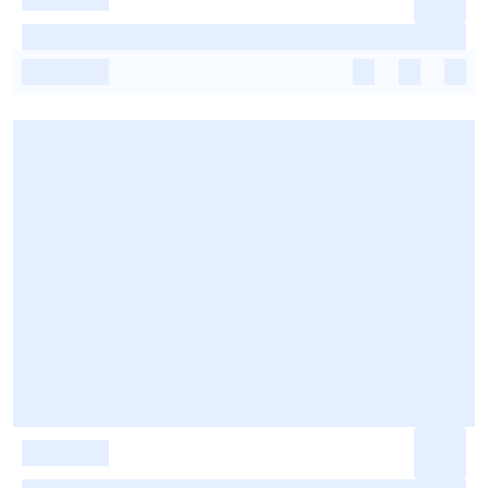
-
-
-
-
-
-