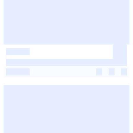
-
-
-
-
-
-