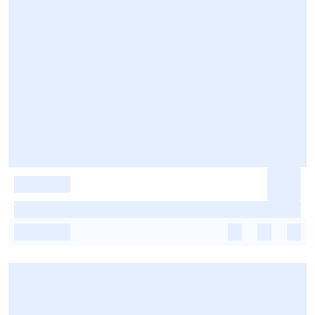
-
-
-
-
-
-