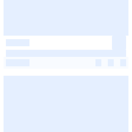
-
-
-
-
-
-