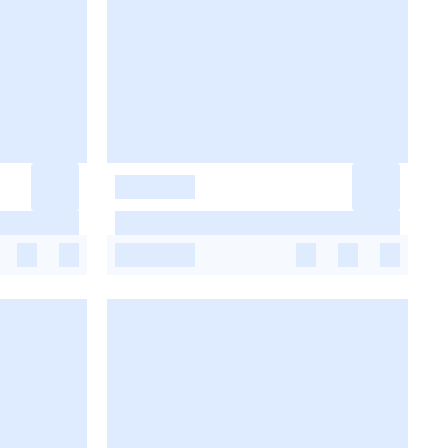
-
-
-
-
-
-
-
-