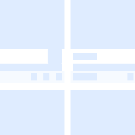
-
-
-
-
-
-
-