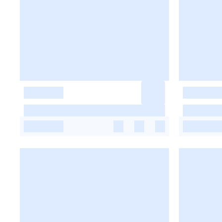
-
-
-
-
-
-
-
-
-