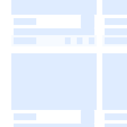
-
-
-
-
-
-
-
-
-
-
-