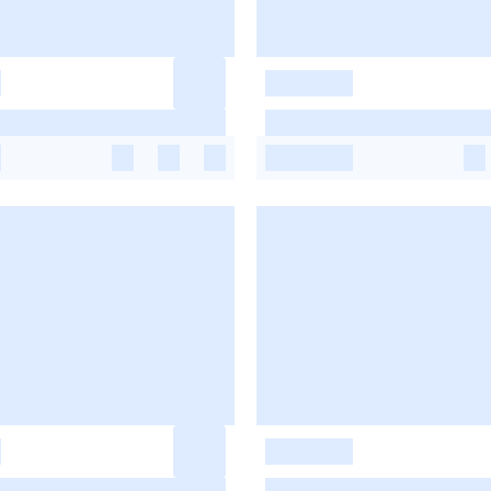
-
-
-
-
-
-
-
-