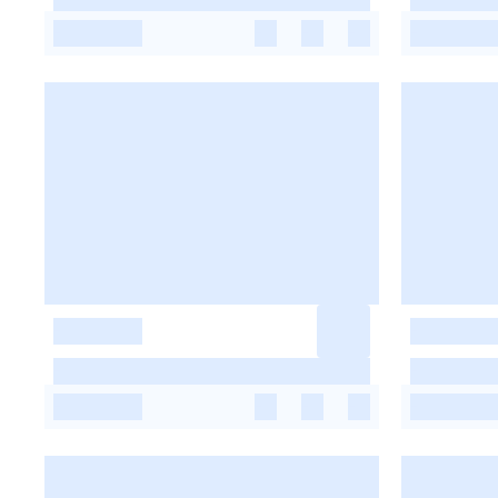
-
-
-
-
-
-
-
-
-
-
-
-
-
-