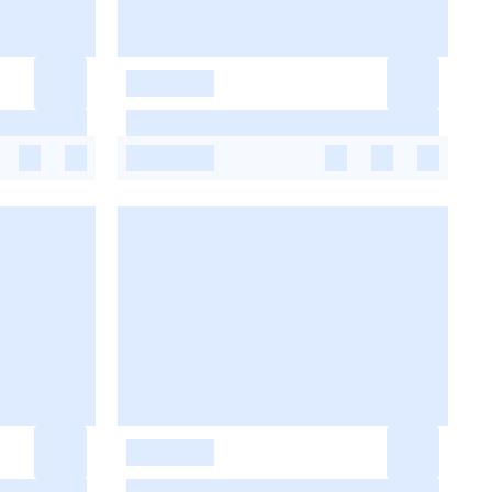
-
-
-
-
-
-
-
-
-