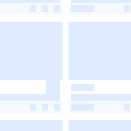
-
-
-
-
-
-
-
-
-
-
-
-