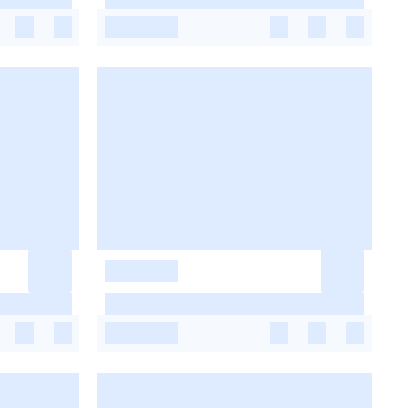
-
-
-
-
-
-
-
-
-
-
-
-
-
-