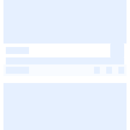
-
-
-
-
-
-