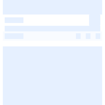
-
-
-
-
-
-