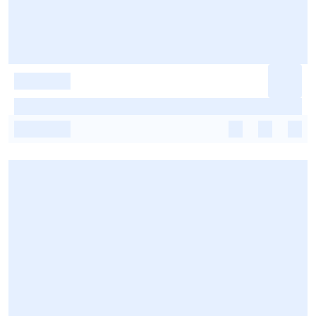
-
-
-
-
-
-