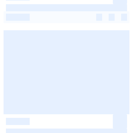
-
-
-
-
-
-
-