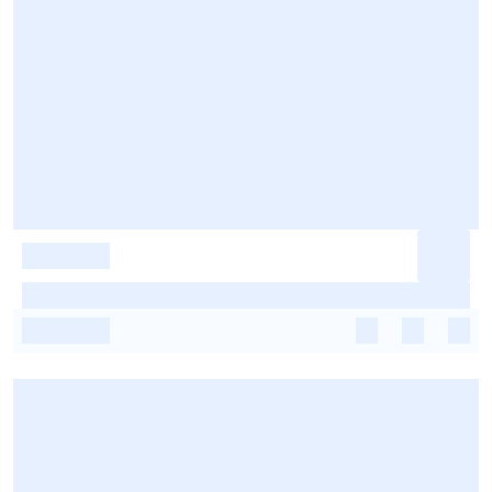
-
-
-
-
-
-