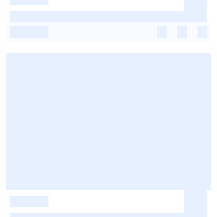
-
-
-
-
-
-