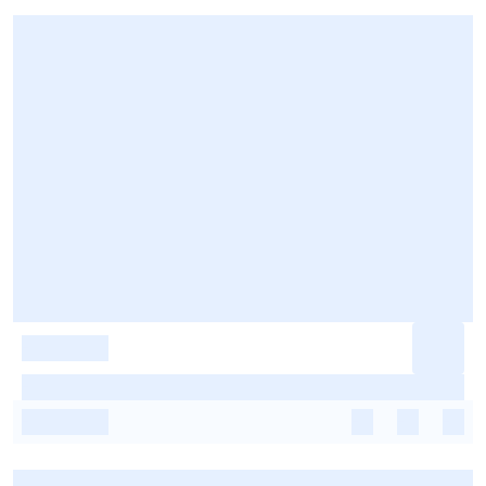
-
-
-
-
-
-