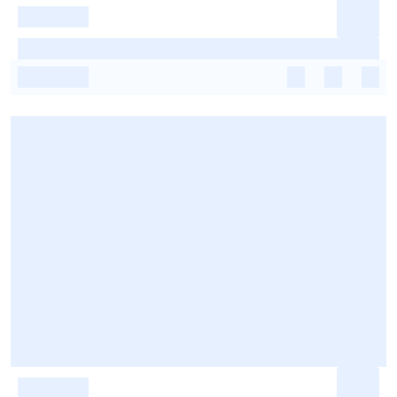
-
-
-
-
-
-
-