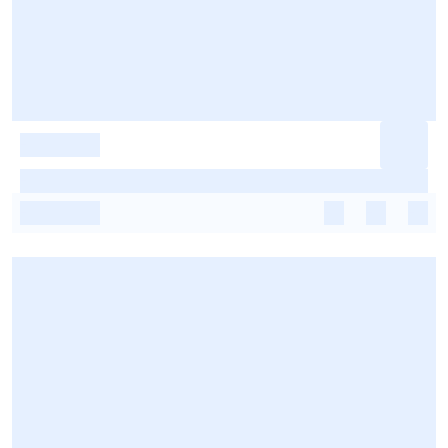
-
-
-
-
-
-