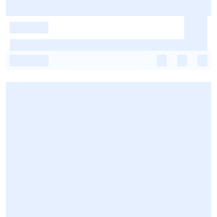
-
-
-
-
-
-