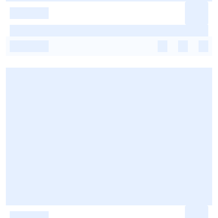
-
-
-
-
-
-
-