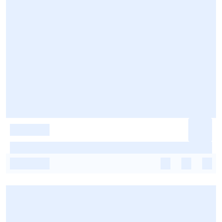
-
-
-
-
-
-