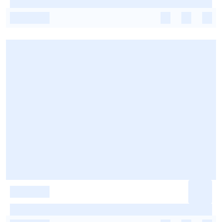
-
-
-
-
-
-
-