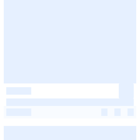
-
-
-
-
-
-