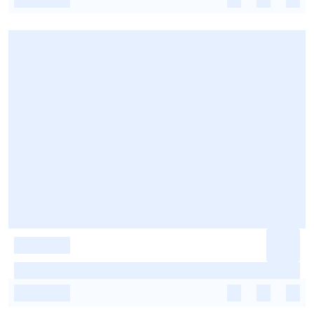
-
-
-
-
-
-