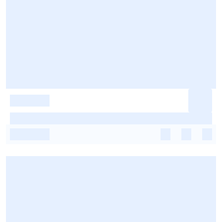
-
-
-
-
-
-