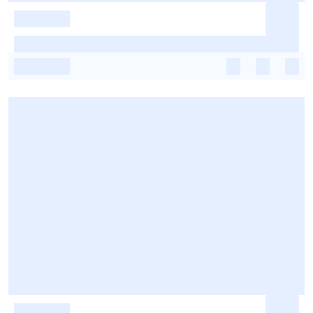
-
-
-
-
-
-
-