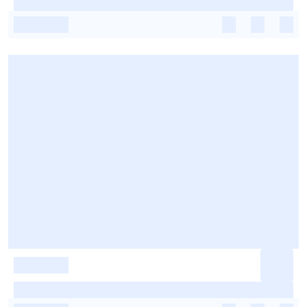
-
-
-
-
-
-
-