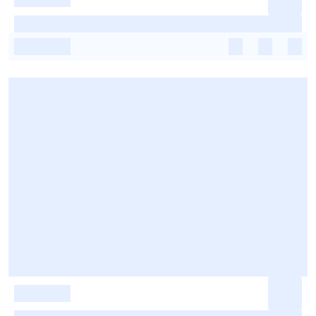
-
-
-
-
-
-