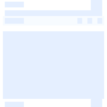
-
-
-
-
-
-
-