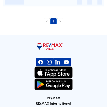
-
-
-
-
1
RE/MAX
RE/MAX International