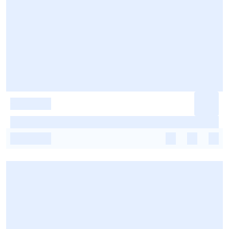
-
-
-
-
-
-