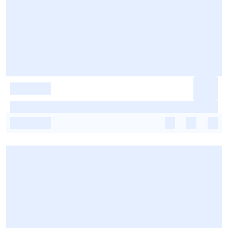
-
-
-
-
-
-