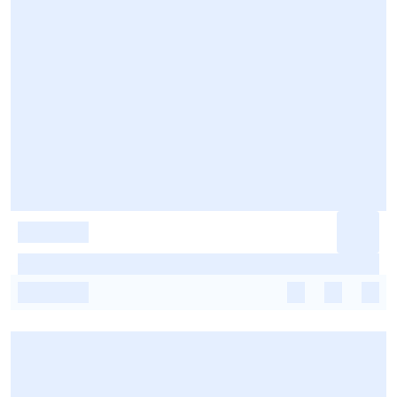
-
-
-
-
-
-