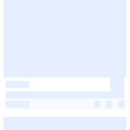
-
-
-
-
-
-