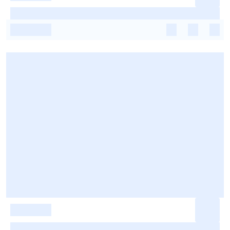
-
-
-
-
-
-
-