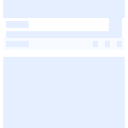
-
-
-
-
-
-