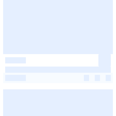
-
-
-
-
-
-