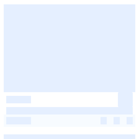
-
-
-
-
-
-