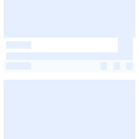
-
-
-
-
-
-