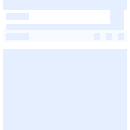
-
-
-
-
-
-