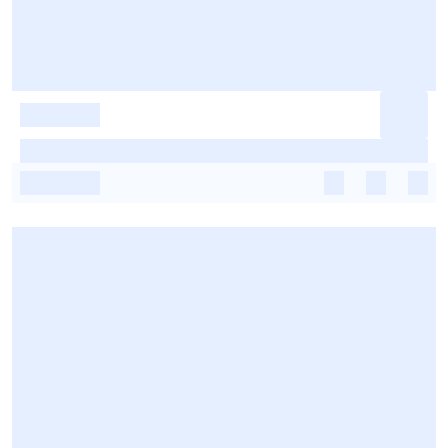
-
-
-
-
-
-