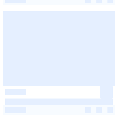
-
-
-
-
-
-