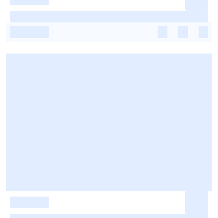
-
-
-
-
-
-