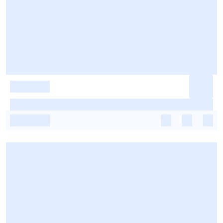
-
-
-
-
-
-