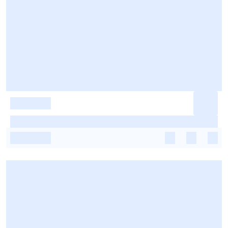
-
-
-
-
-
-