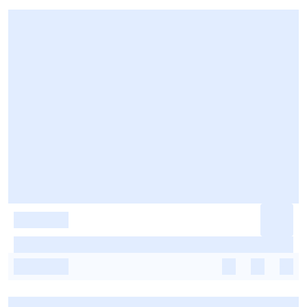
-
-
-
-
-
-