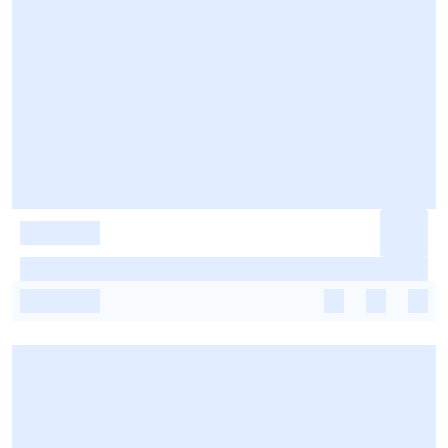
-
-
-
-
-
-