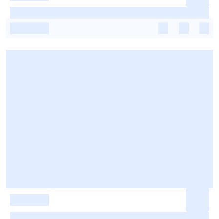
-
-
-
-
-
-
-