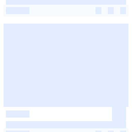
-
-
-
-
-
-
-