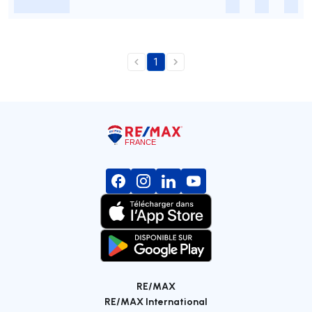
-
-
-
-
1
RE/MAX
RE/MAX International