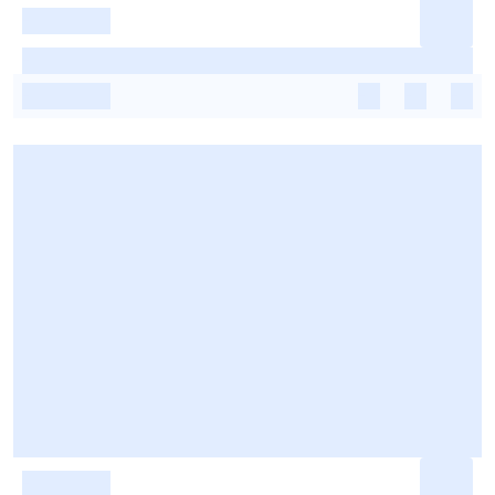
-
-
-
-
-
-
-