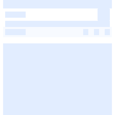
-
-
-
-
-
-