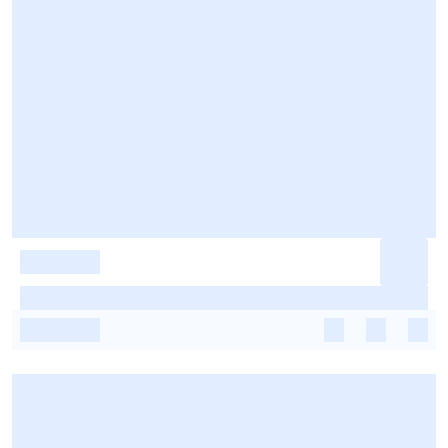
-
-
-
-
-
-