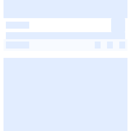
-
-
-
-
-
-