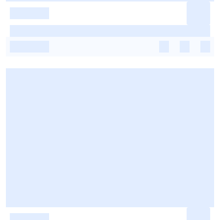
-
-
-
-
-
-
-