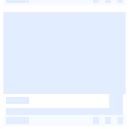
-
-
-
-
-
-