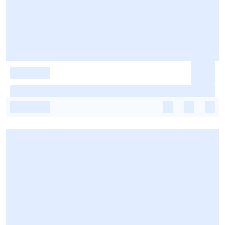
-
-
-
-
-
-