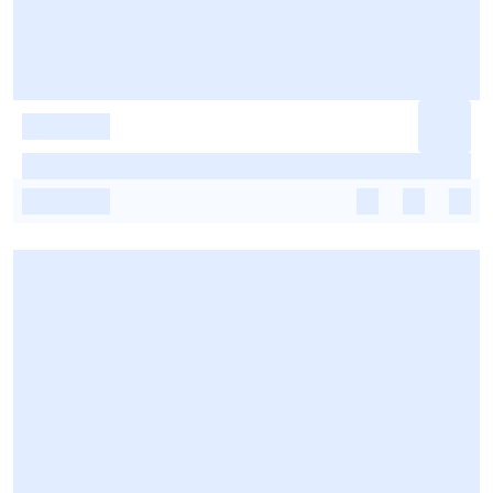
-
-
-
-
-
-