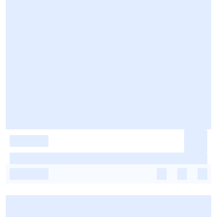
-
-
-
-
-
-