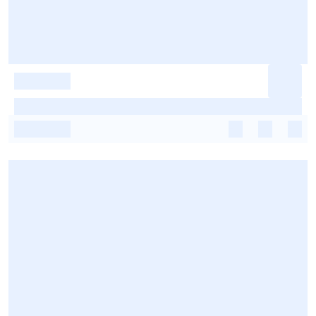
-
-
-
-
-
-