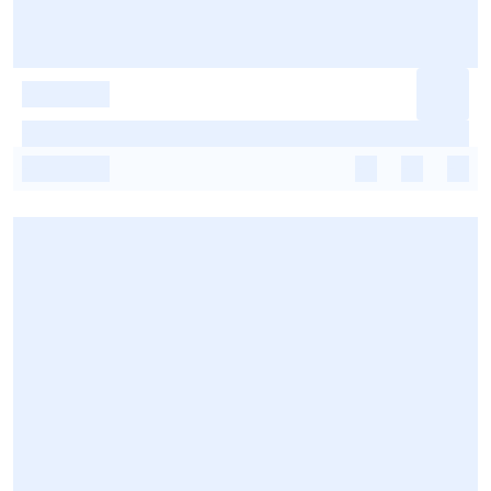
-
-
-
-
-
-