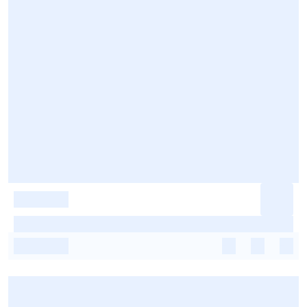
-
-
-
-
-
-