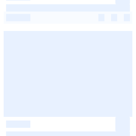
-
-
-
-
-
-
-