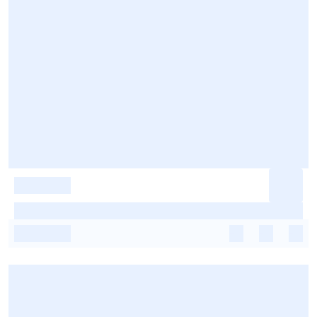
-
-
-
-
-
-