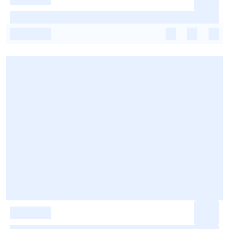
-
-
-
-
-
-