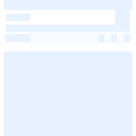
-
-
-
-
-
-