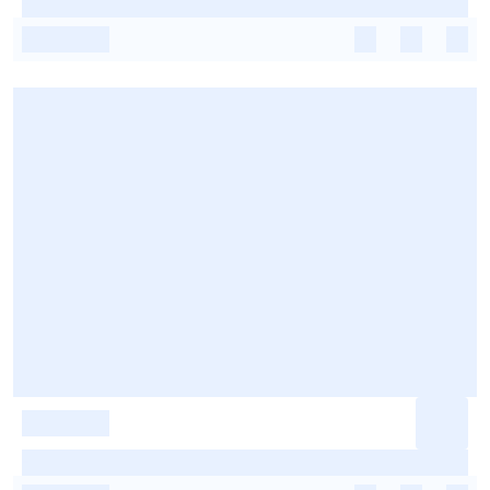
-
-
-
-
-
-
-