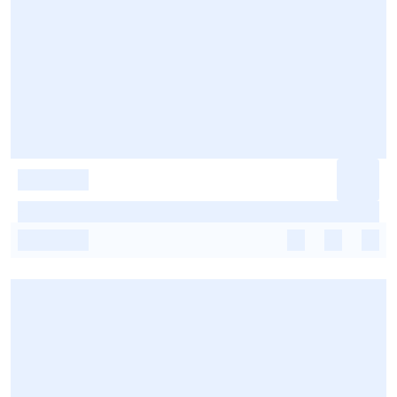
-
-
-
-
-
-