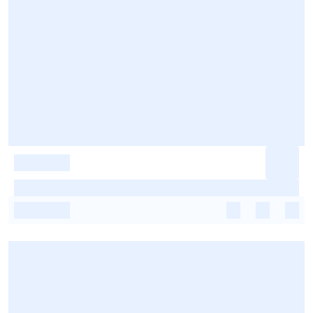
-
-
-
-
-
-