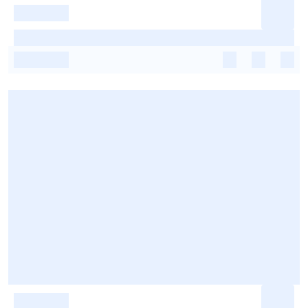
-
-
-
-
-
-
-