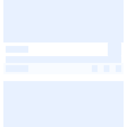
-
-
-
-
-
-