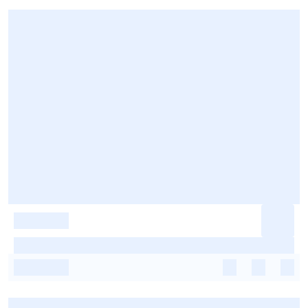
-
-
-
-
-
-