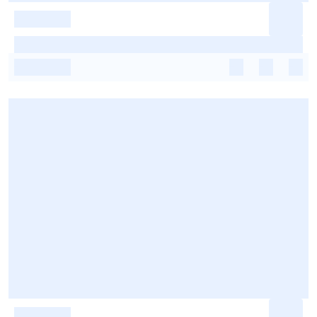
-
-
-
-
-
-
-