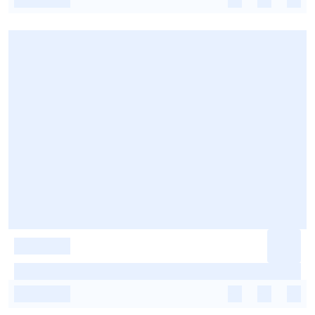
-
-
-
-
-
-