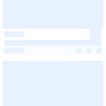
-
-
-
-
-
-