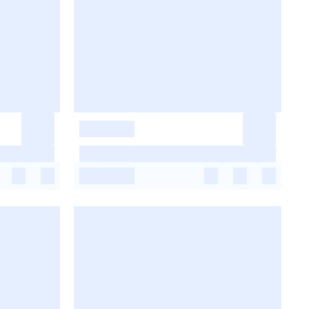
-
-
-
-
-
-
-
-