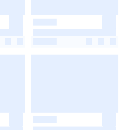
-
-
-
-
-
-
-
-
-