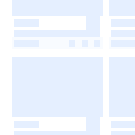
-
-
-
-
-
-
-
-
-
-
-