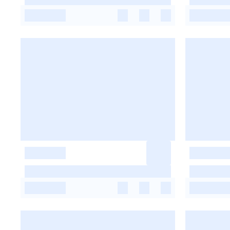
-
-
-
-
-
-
-
-
-
-
-
-
-
-