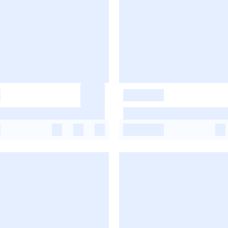
-
-
-
-
-
-
-