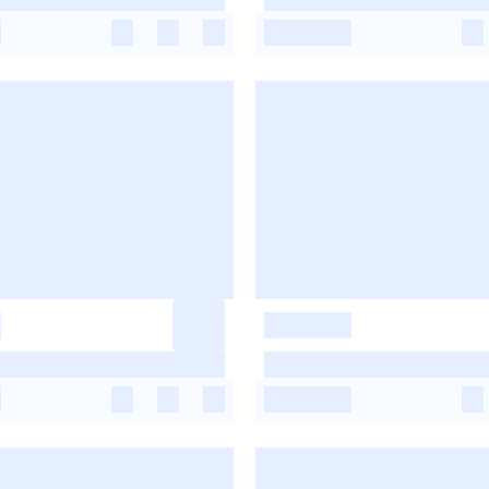
-
-
-
-
-
-
-
-
-
-
-
-