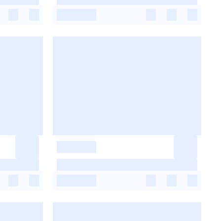
-
-
-
-
-
-
-
-
-
-
-
-
-
-