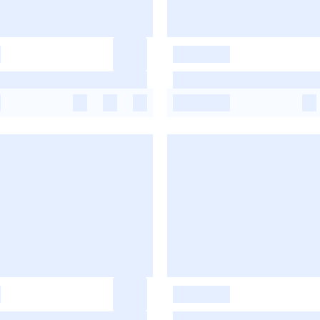
-
-
-
-
-
-
-
-