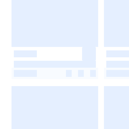
-
-
-
-
-
-
-
-
-