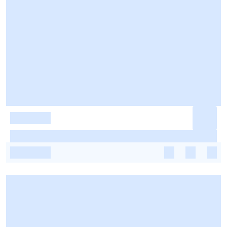
-
-
-
-
-
-