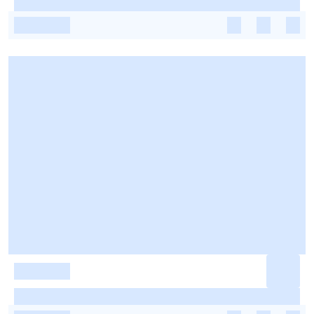
-
-
-
-
-
-
-