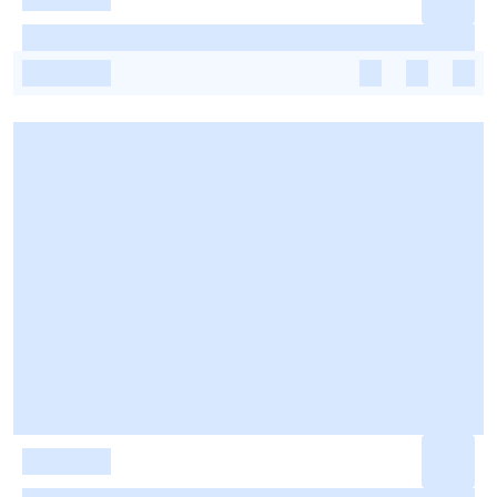
-
-
-
-
-
-