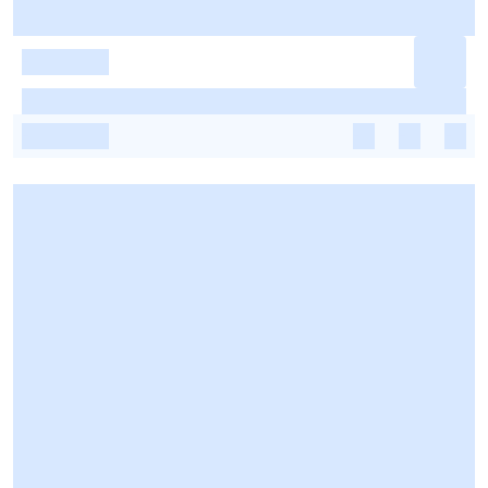
-
-
-
-
-
-