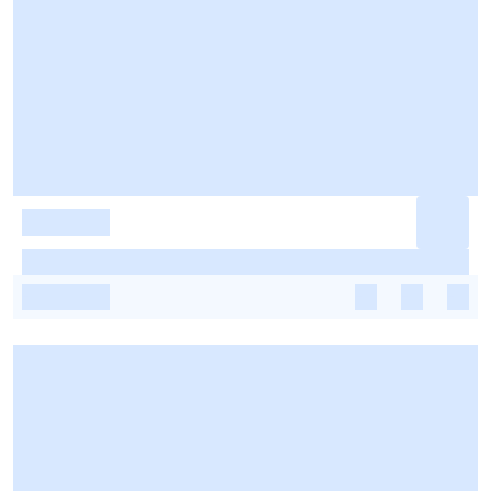
-
-
-
-
-
-