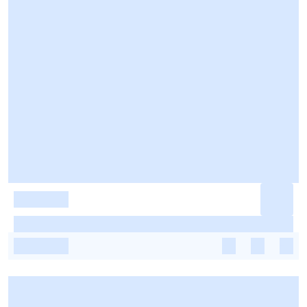
-
-
-
-
-
-