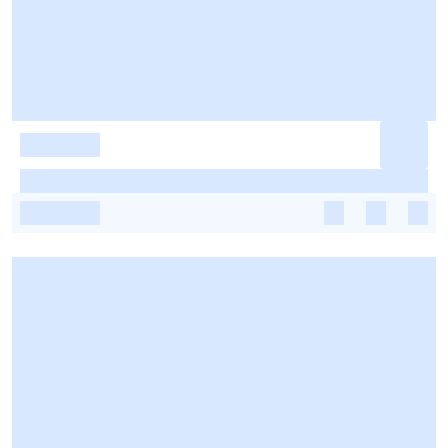
-
-
-
-
-
-