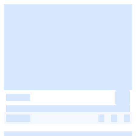
-
-
-
-
-
-