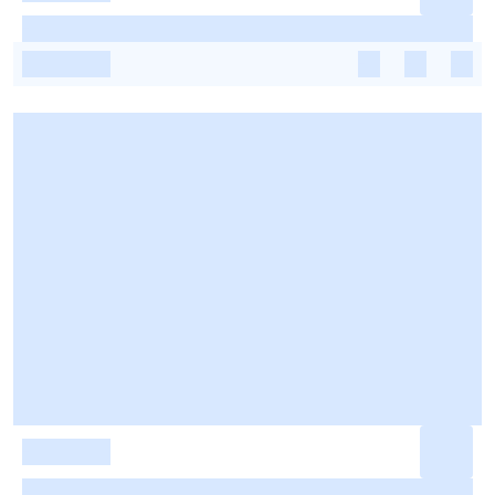
-
-
-
-
-
-
-