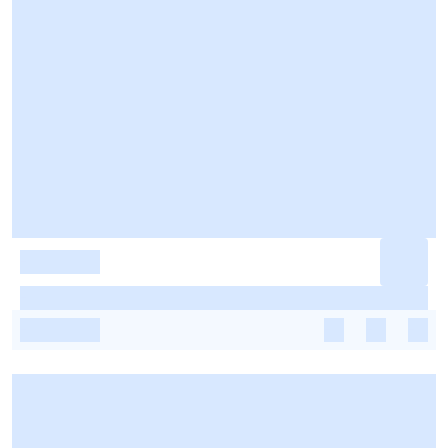
-
-
-
-
-
-