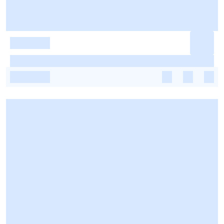
-
-
-
-
-
-