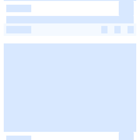
-
-
-
-
-
-
-