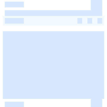
-
-
-
-
-
-
-