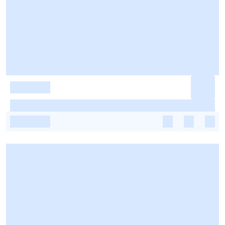
-
-
-
-
-
-