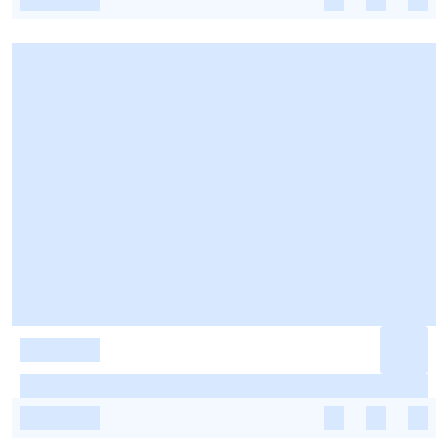
-
-
-
-
-
-