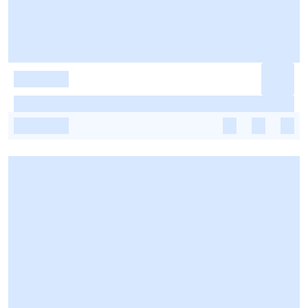
-
-
-
-
-
-