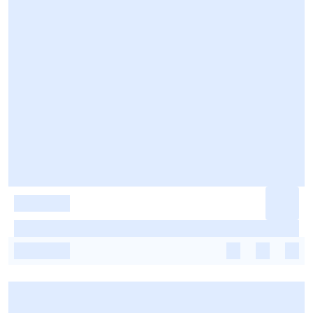
-
-
-
-
-
-