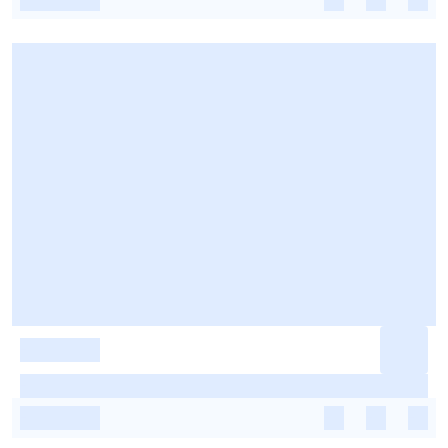
-
-
-
-
-
-