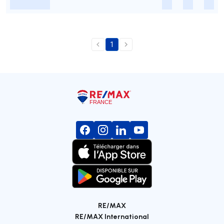
-
-
-
-
1
RE/MAX
RE/MAX International