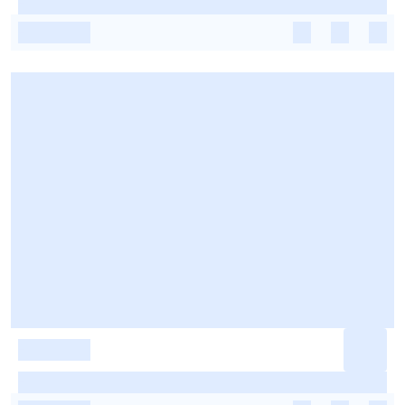
-
-
-
-
-
-
-