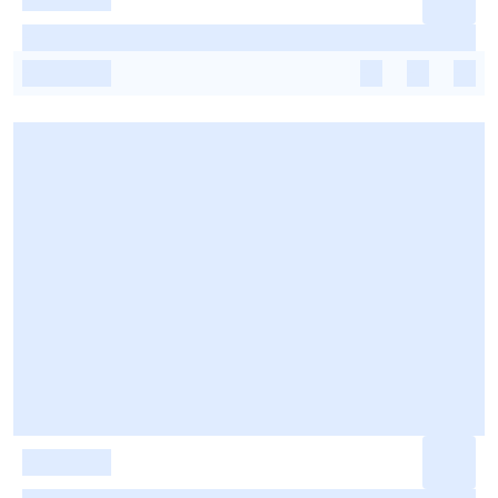
-
-
-
-
-
-