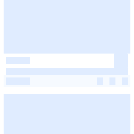
-
-
-
-
-
-