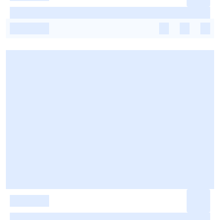
-
-
-
-
-
-
-