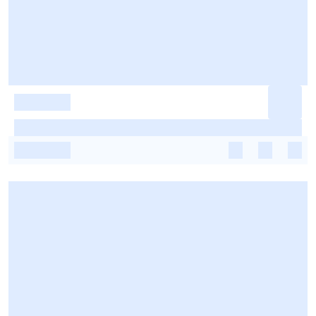
-
-
-
-
-
-