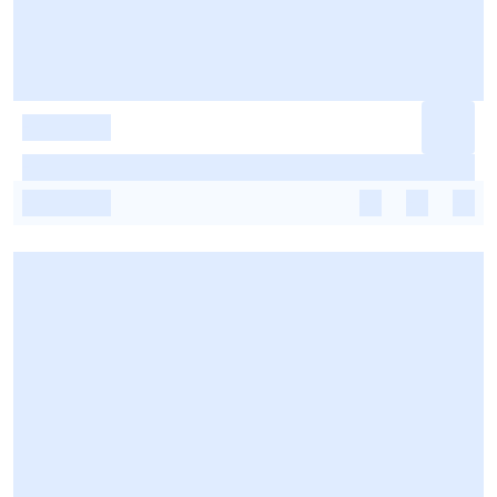
-
-
-
-
-
-