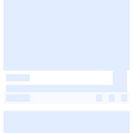
-
-
-
-
-
-