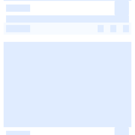
-
-
-
-
-
-
-