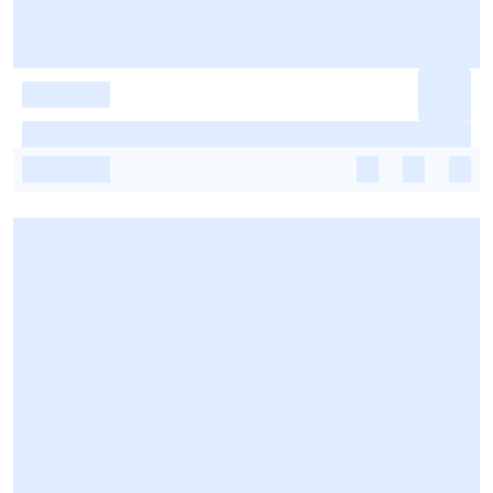
-
-
-
-
-
-