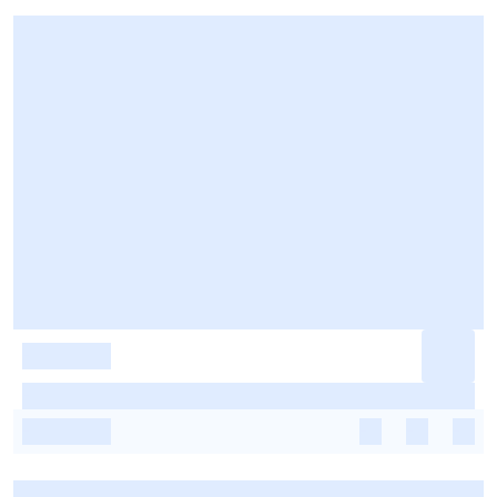
-
-
-
-
-
-