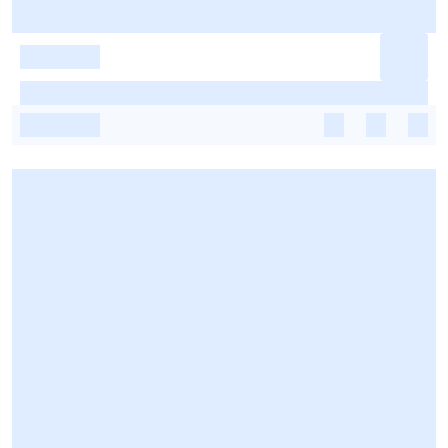
-
-
-
-
-
-