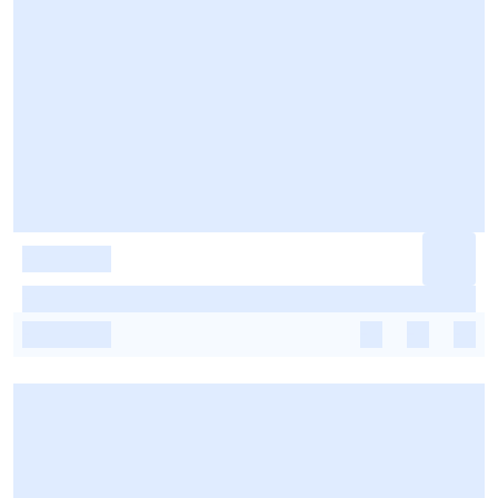
-
-
-
-
-
-