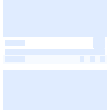
-
-
-
-
-
-