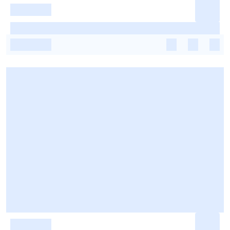
-
-
-
-
-
-
-