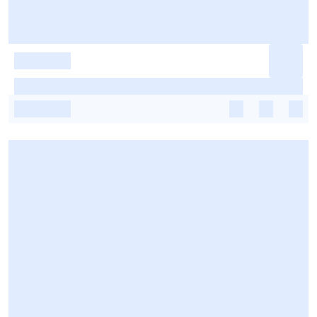
-
-
-
-
-
-