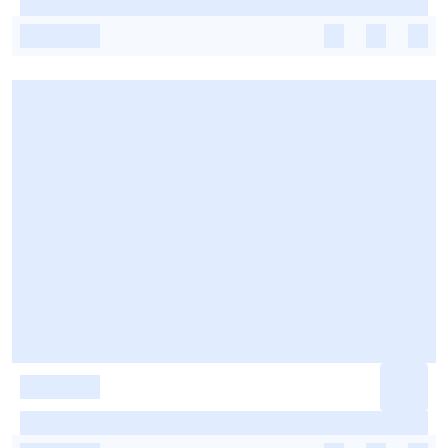
-
-
-
-
-
-
-