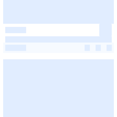
-
-
-
-
-
-