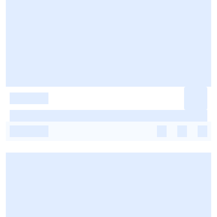
-
-
-
-
-
-