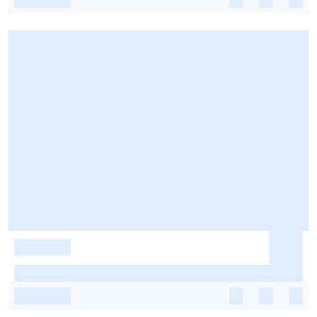
-
-
-
-
-
-