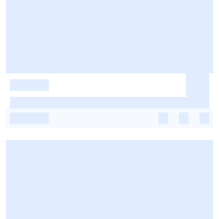
-
-
-
-
-
-