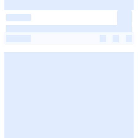
-
-
-
-
-
-