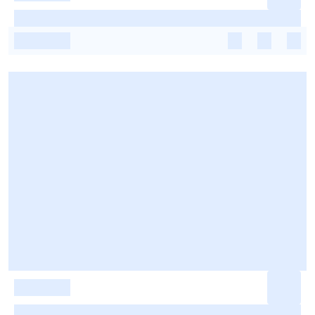
-
-
-
-
-
-
-