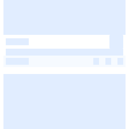
-
-
-
-
-
-