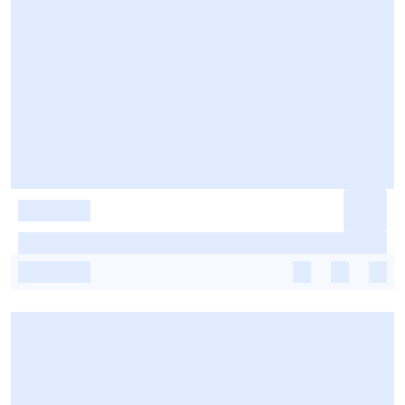
-
-
-
-
-
-