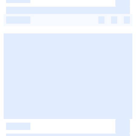
-
-
-
-
-
-