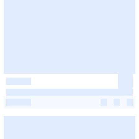
-
-
-
-
-
-