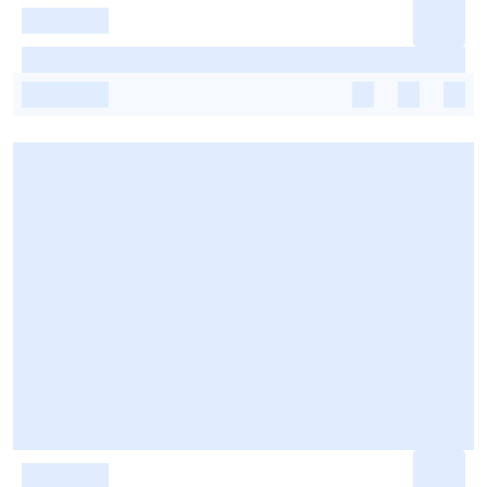
-
-
-
-
-
-
-