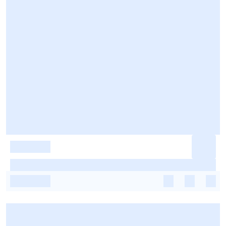
-
-
-
-
-
-