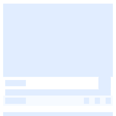
-
-
-
-
-
-