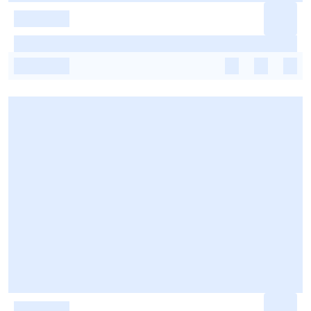
-
-
-
-
-
-
-