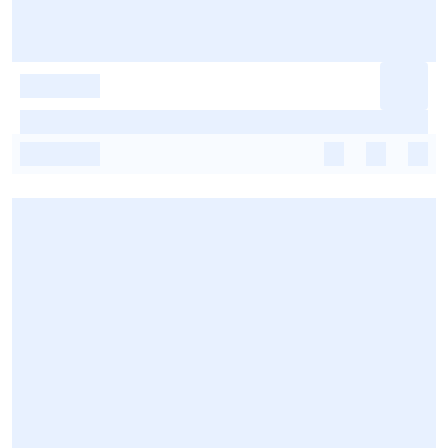
-
-
-
-
-
-