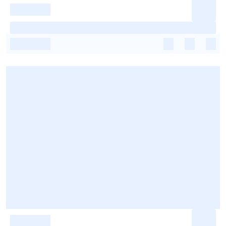
-
-
-
-
-
-
-