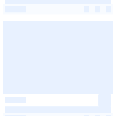
-
-
-
-
-
-
-