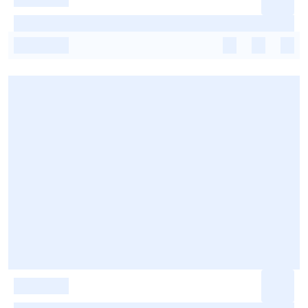
-
-
-
-
-
-