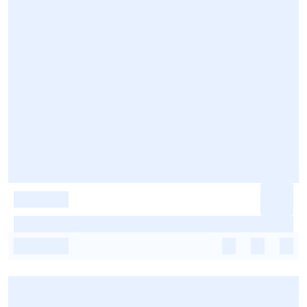
-
-
-
-
-
-