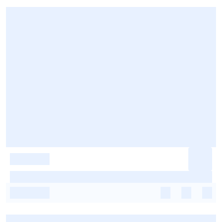
-
-
-
-
-
-