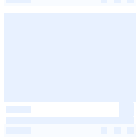
-
-
-
-
-
-