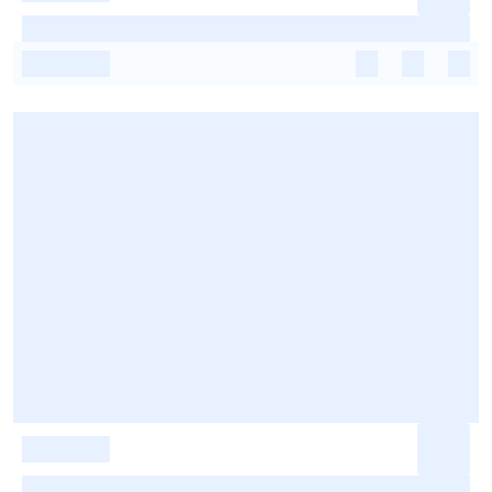
-
-
-
-
-
-
-