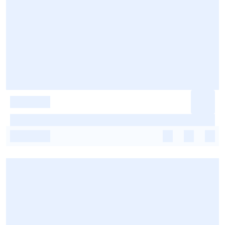
-
-
-
-
-
-