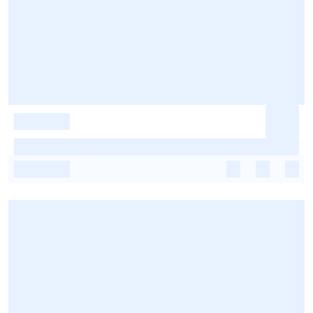
-
-
-
-
-
-