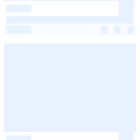
-
-
-
-
-
-
-