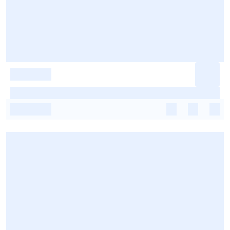
-
-
-
-
-
-