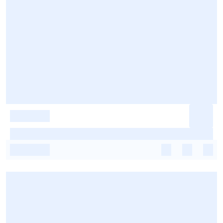
-
-
-
-
-
-