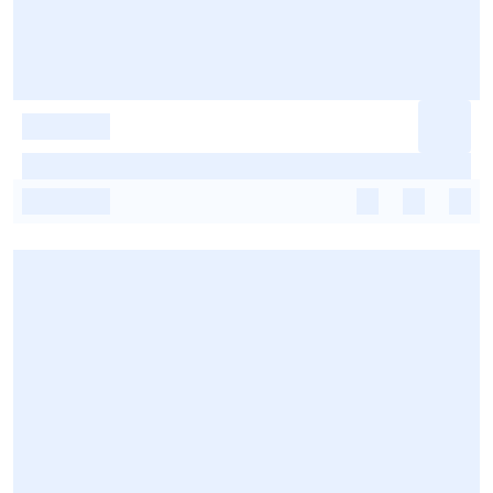
-
-
-
-
-
-