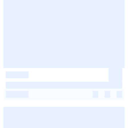
-
-
-
-
-
-