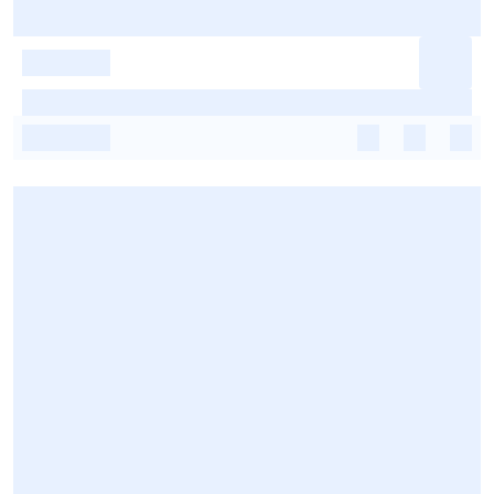
-
-
-
-
-
-