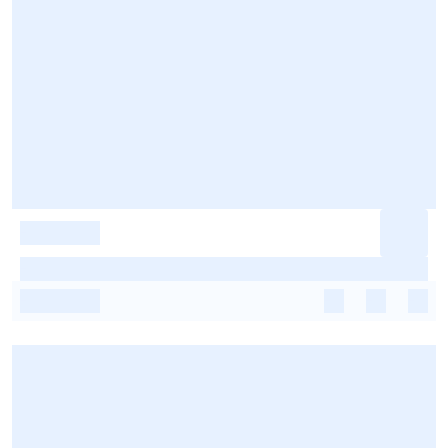
-
-
-
-
-
-