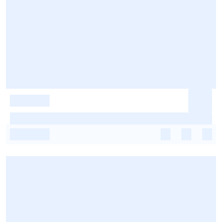
-
-
-
-
-
-