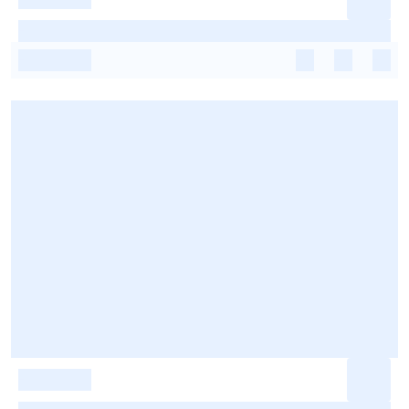
-
-
-
-
-
-