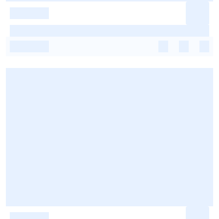
-
-
-
-
-
-
-