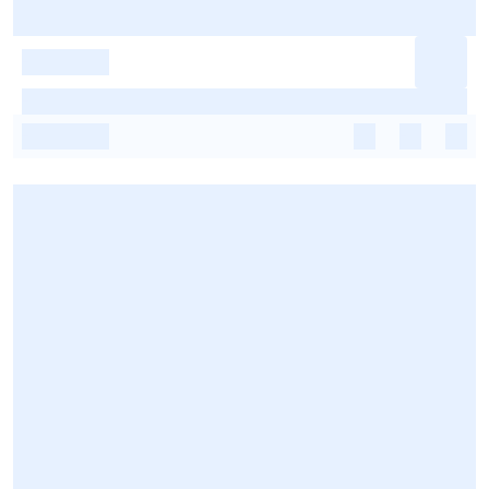
-
-
-
-
-
-