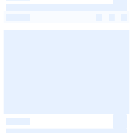
-
-
-
-
-
-
-