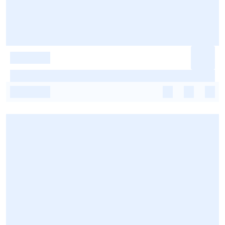
-
-
-
-
-
-