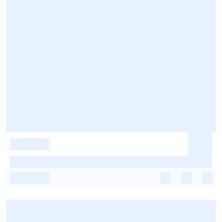
-
-
-
-
-
-