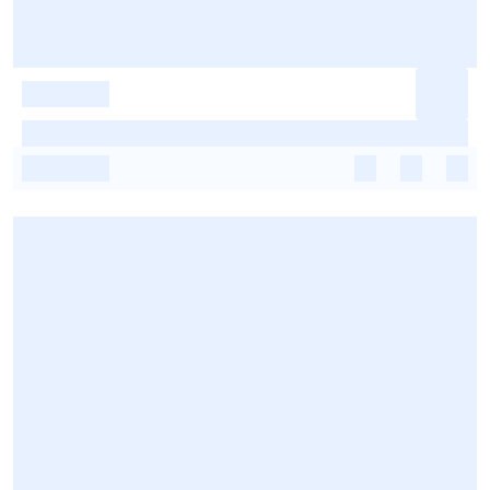
-
-
-
-
-
-