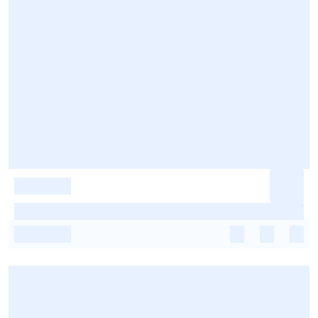
-
-
-
-
-
-