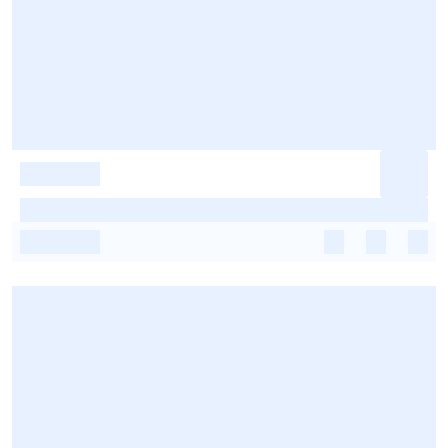
-
-
-
-
-
-