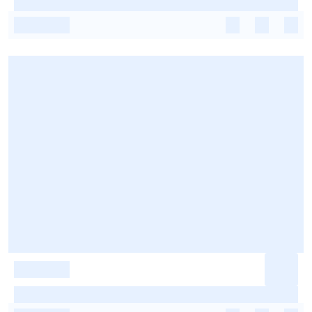
-
-
-
-
-
-
-