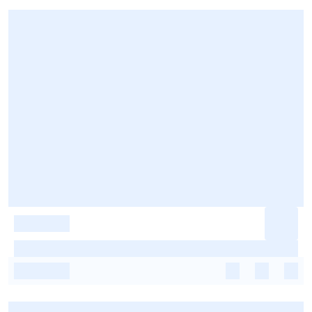
-
-
-
-
-
-