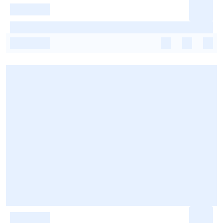
-
-
-
-
-
-
-