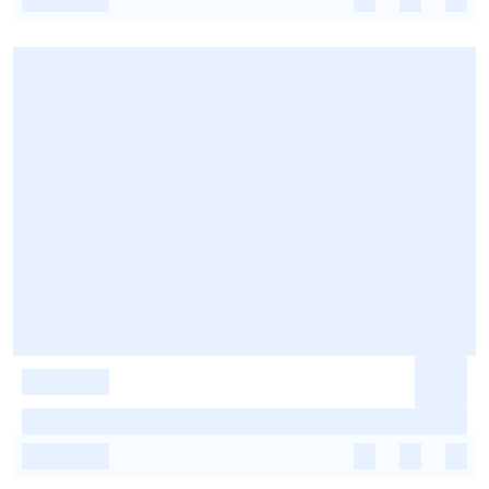
-
-
-
-
-
-