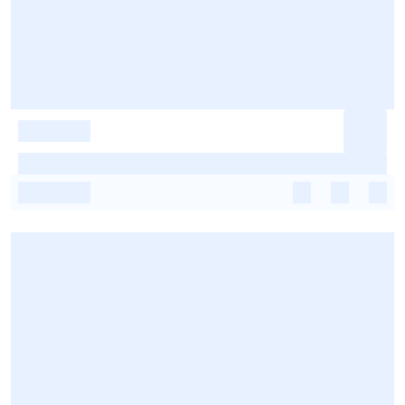
-
-
-
-
-
-