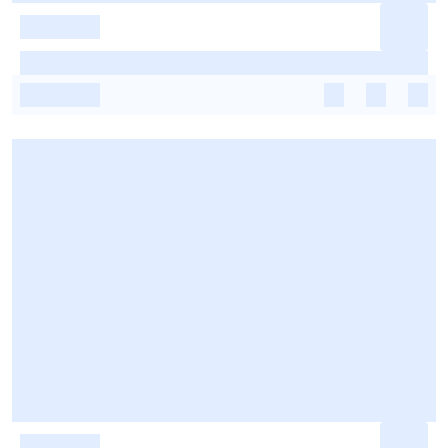
-
-
-
-
-
-
-