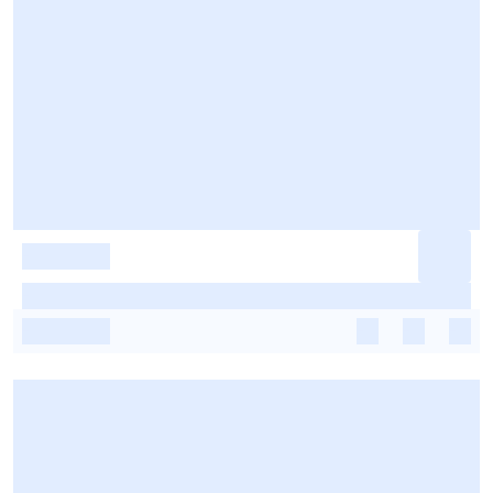
-
-
-
-
-
-