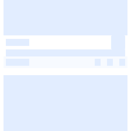
-
-
-
-
-
-