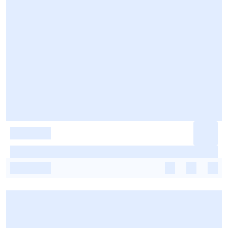
-
-
-
-
-
-