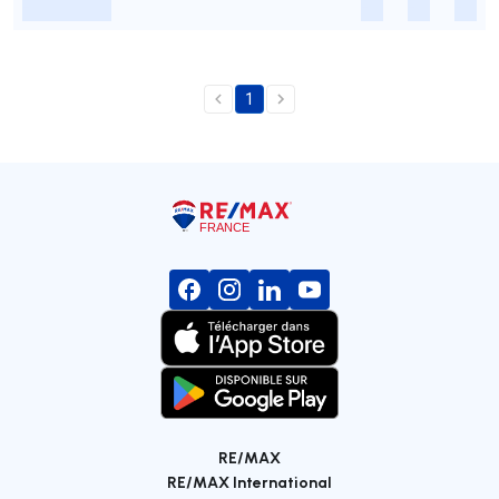
-
-
-
-
1
RE/MAX
RE/MAX International