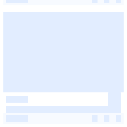
-
-
-
-
-
-