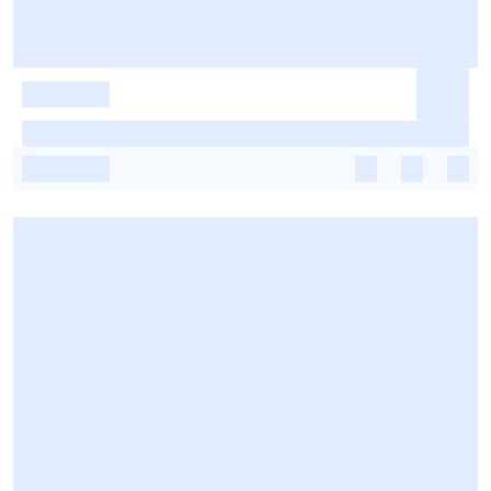
-
-
-
-
-
-