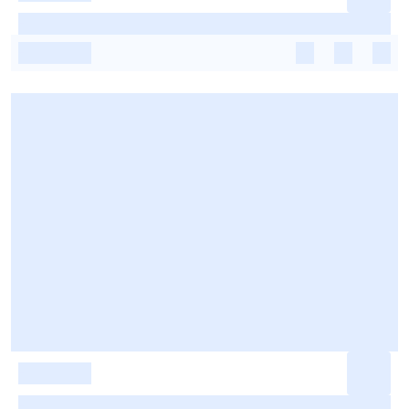
-
-
-
-
-
-
-