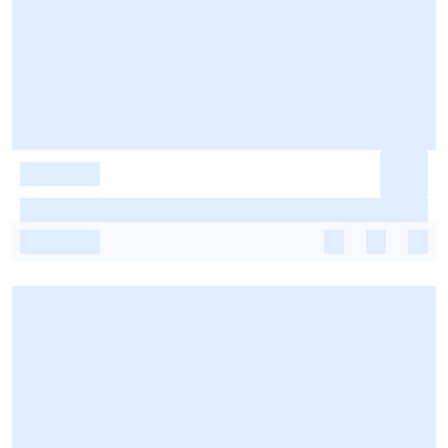
-
-
-
-
-
-