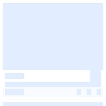
-
-
-
-
-
-