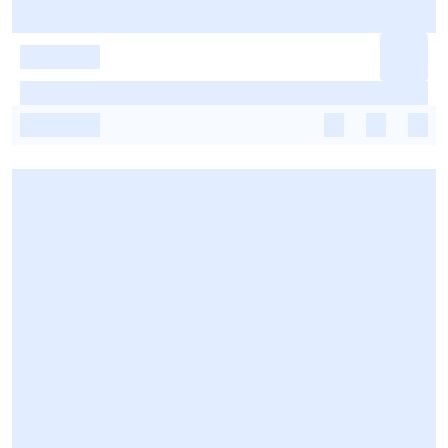
-
-
-
-
-
-