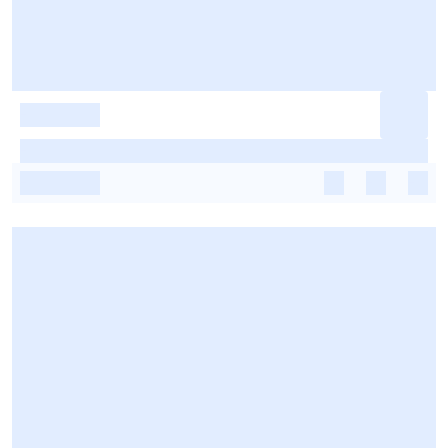
-
-
-
-
-
-