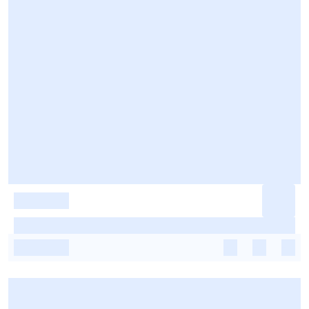
-
-
-
-
-
-