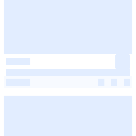
-
-
-
-
-
-