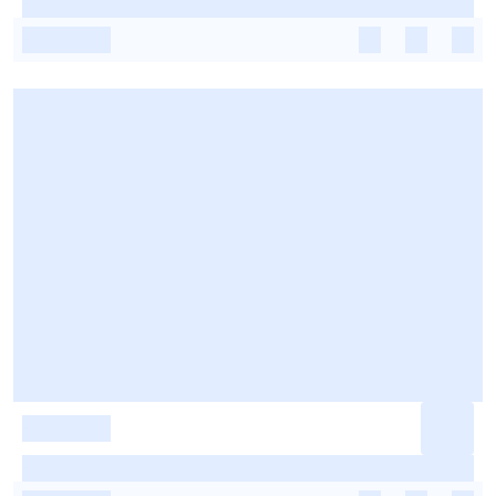
-
-
-
-
-
-
-