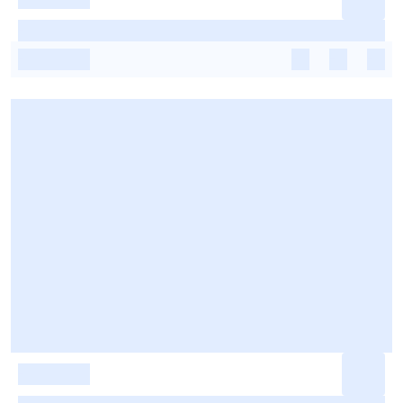
-
-
-
-
-
-