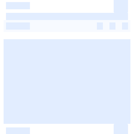
-
-
-
-
-
-
-