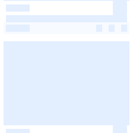
-
-
-
-
-
-
-