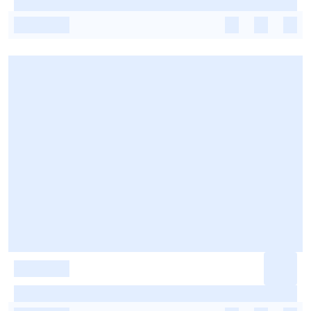
-
-
-
-
-
-
-