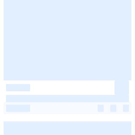
-
-
-
-
-
-