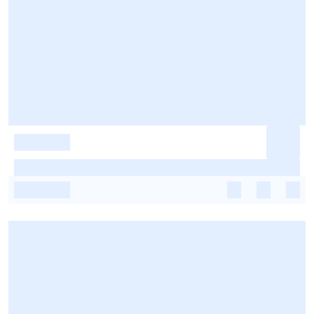
-
-
-
-
-
-