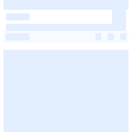
-
-
-
-
-
-