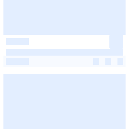
-
-
-
-
-
-