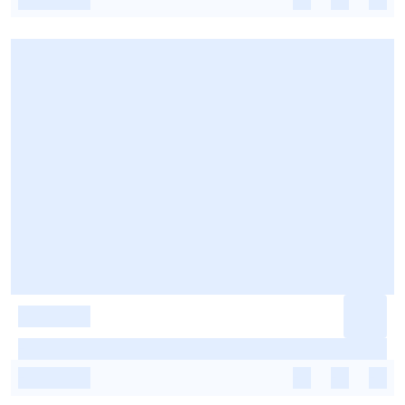
-
-
-
-
-
-