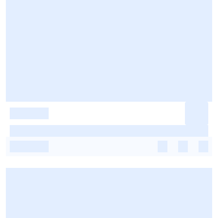
-
-
-
-
-
-