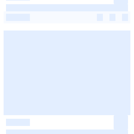
-
-
-
-
-
-
-