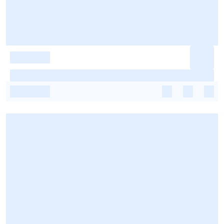
-
-
-
-
-
-