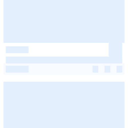
-
-
-
-
-
-