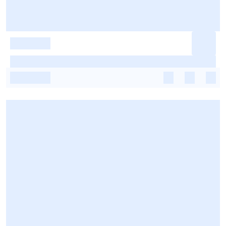
-
-
-
-
-
-