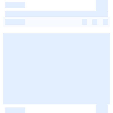
-
-
-
-
-
-
-