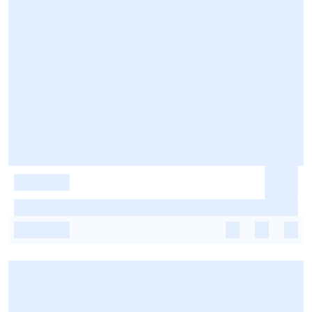
-
-
-
-
-
-