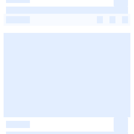
-
-
-
-
-
-