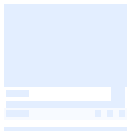
-
-
-
-
-
-