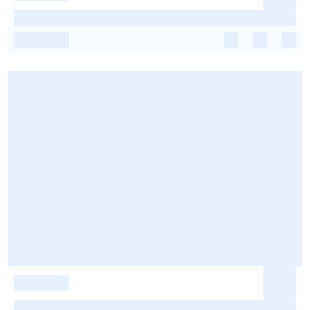
-
-
-
-
-
-
-