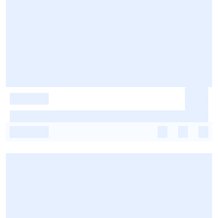
-
-
-
-
-
-