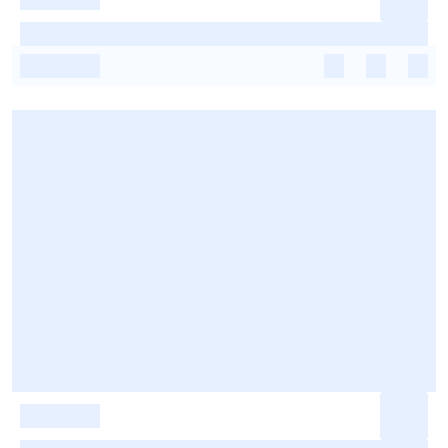
-
-
-
-
-
-