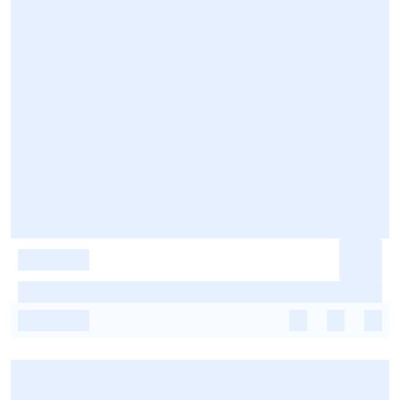
-
-
-
-
-
-