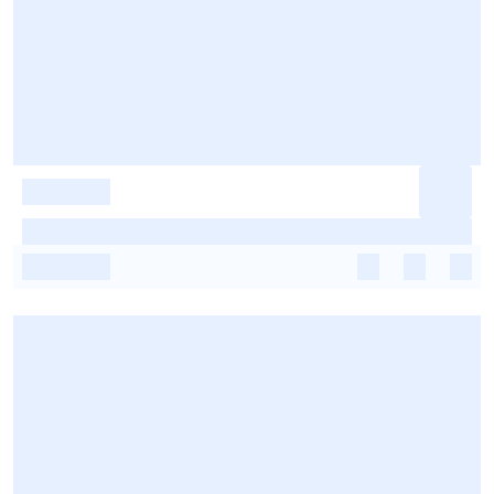
-
-
-
-
-
-