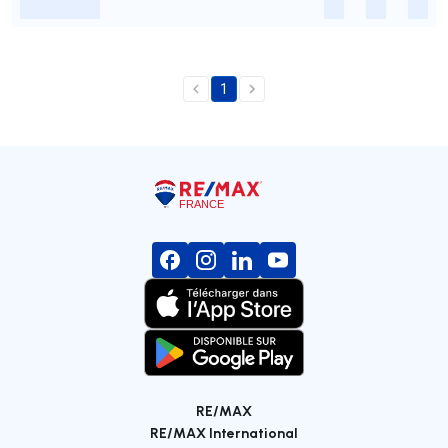
-
-
-
-
1
RE/MAX
RE/MAX International