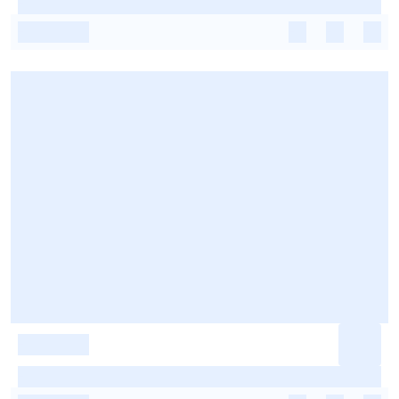
-
-
-
-
-
-
-