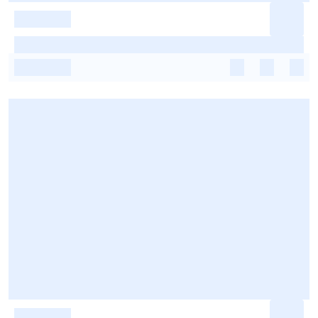
-
-
-
-
-
-
-