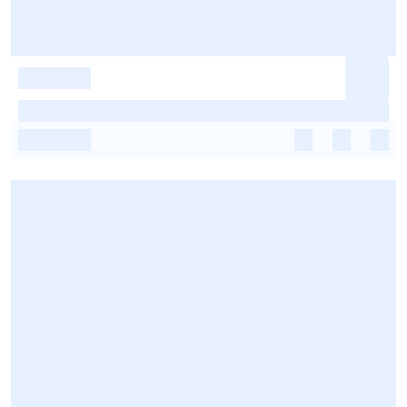
-
-
-
-
-
-