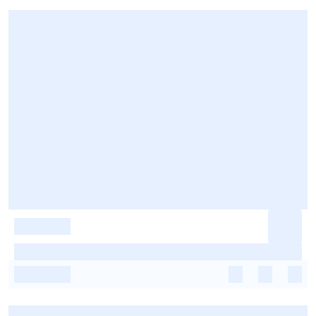
-
-
-
-
-
-