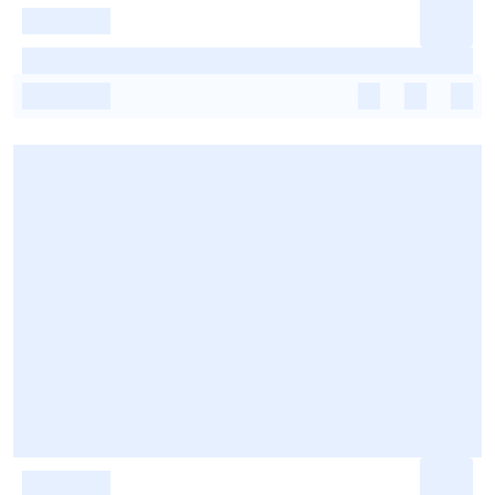
-
-
-
-
-
-
-