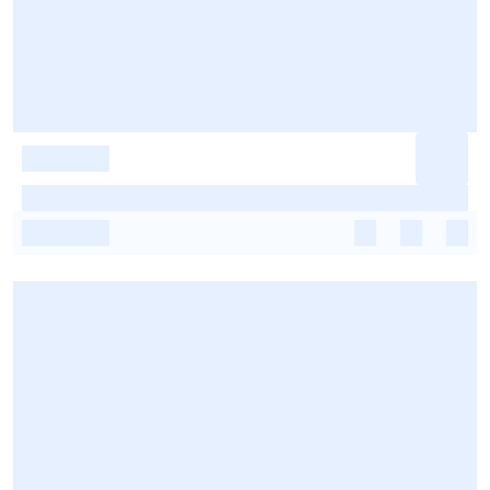
-
-
-
-
-
-