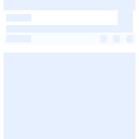
-
-
-
-
-
-