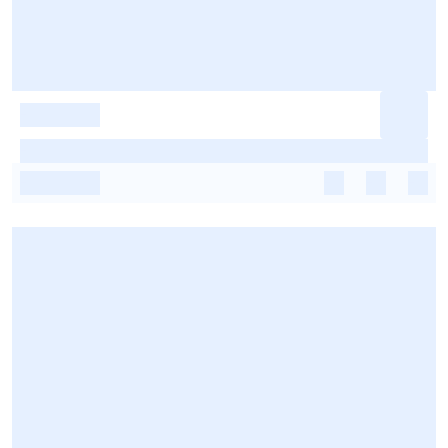
-
-
-
-
-
-