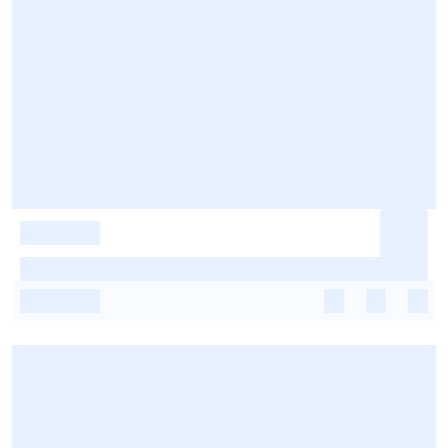
-
-
-
-
-
-