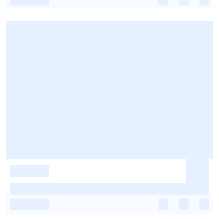
-
-
-
-
-
-