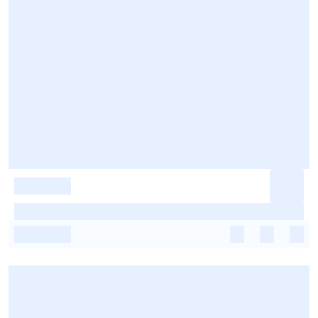
-
-
-
-
-
-