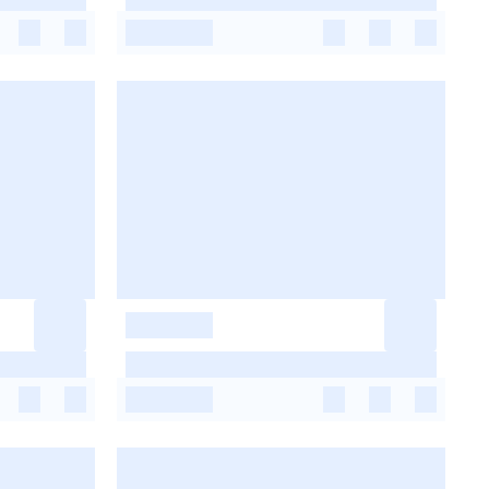
-
-
-
-
-
-
-
-
-
-
-
-
-
-