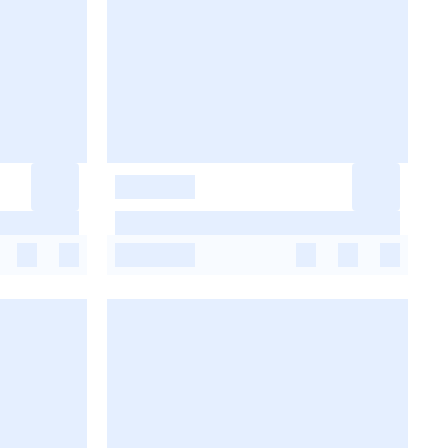
-
-
-
-
-
-
-
-