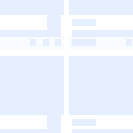
-
-
-
-
-
-
-
-