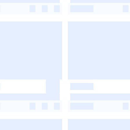
-
-
-
-
-
-
-
-
-
-
-
-