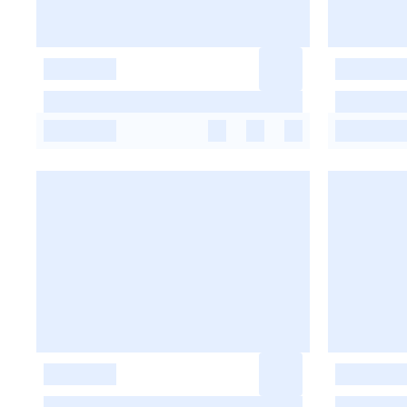
-
-
-
-
-
-
-
-
-
-
-