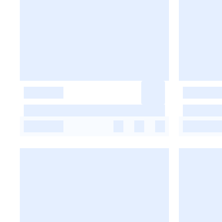
-
-
-
-
-
-
-
-
-