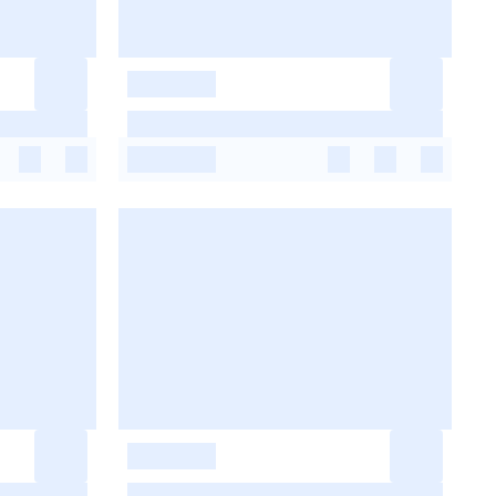
-
-
-
-
-
-
-
-
-