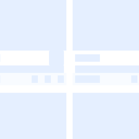
-
-
-
-
-
-
-