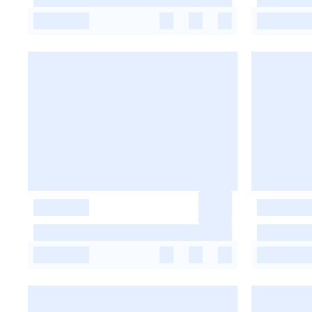
-
-
-
-
-
-
-
-
-
-
-
-
-
-