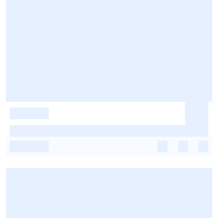
-
-
-
-
-
-