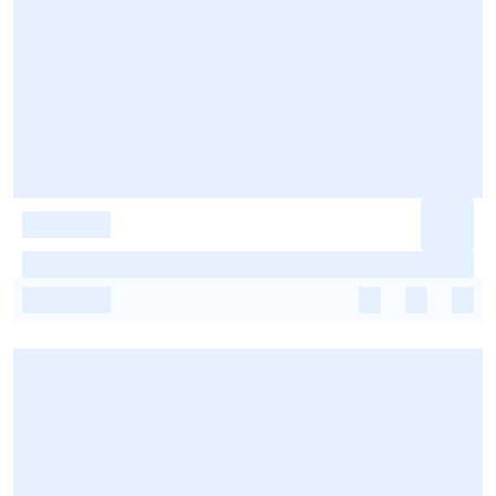
-
-
-
-
-
-