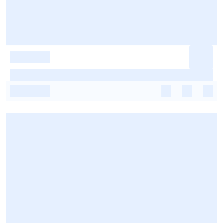
-
-
-
-
-
-