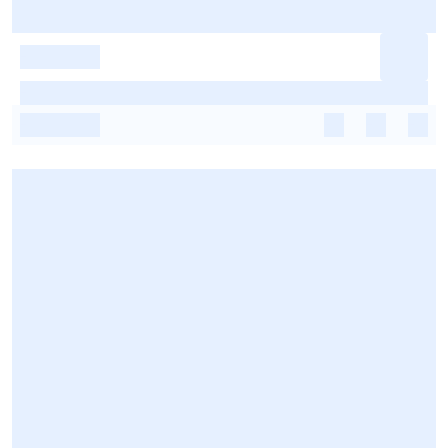
-
-
-
-
-
-