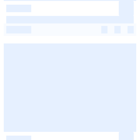
-
-
-
-
-
-
-