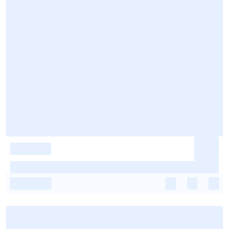
-
-
-
-
-
-