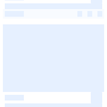
-
-
-
-
-
-
-