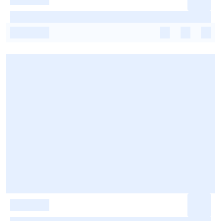
-
-
-
-
-
-