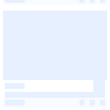
-
-
-
-
-
-