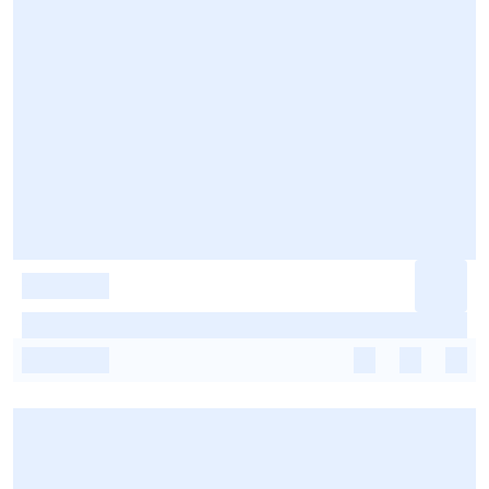
-
-
-
-
-
-