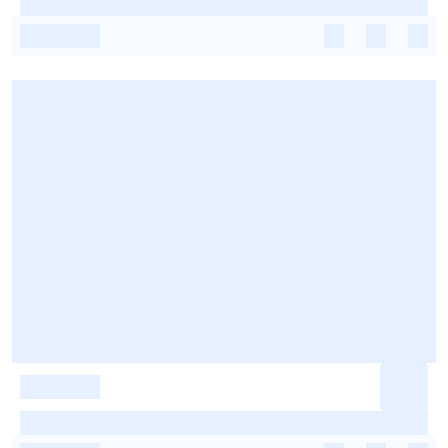
-
-
-
-
-
-
-