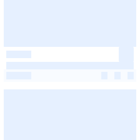
-
-
-
-
-
-