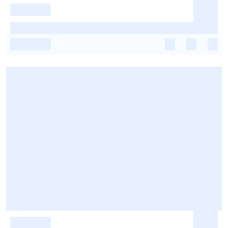
-
-
-
-
-
-
-