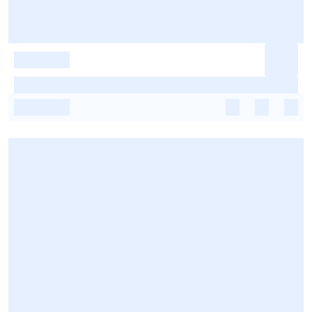
-
-
-
-
-
-