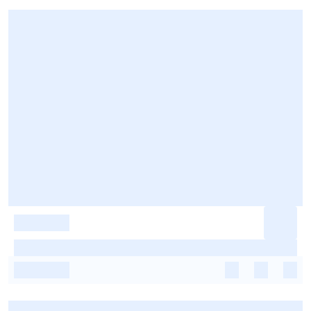
-
-
-
-
-
-