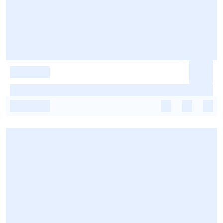
-
-
-
-
-
-