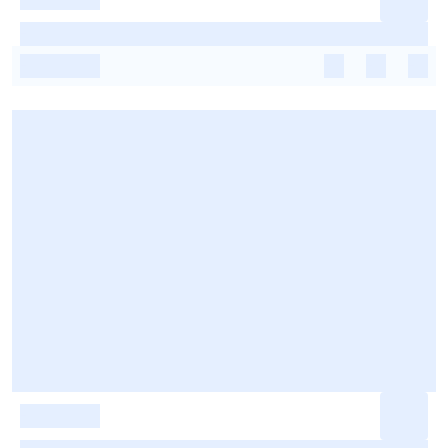
-
-
-
-
-
-