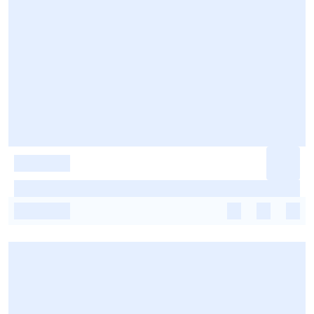
-
-
-
-
-
-