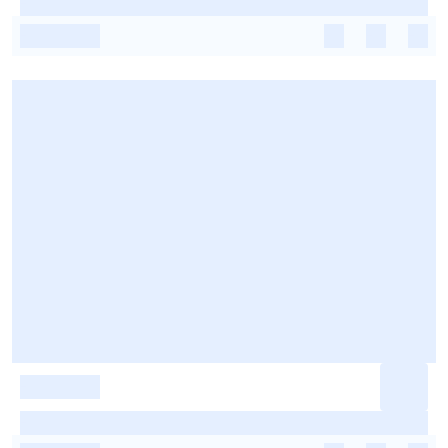
-
-
-
-
-
-
-