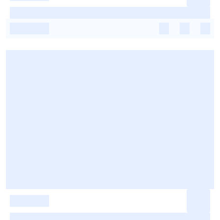
-
-
-
-
-
-
-