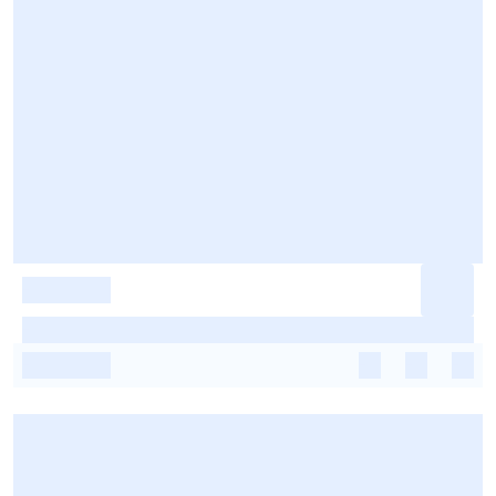
-
-
-
-
-
-