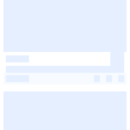
-
-
-
-
-
-