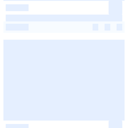
-
-
-
-
-
-
-