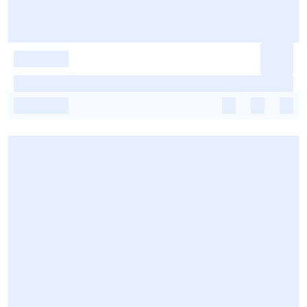
-
-
-
-
-
-