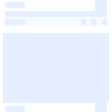
-
-
-
-
-
-
-