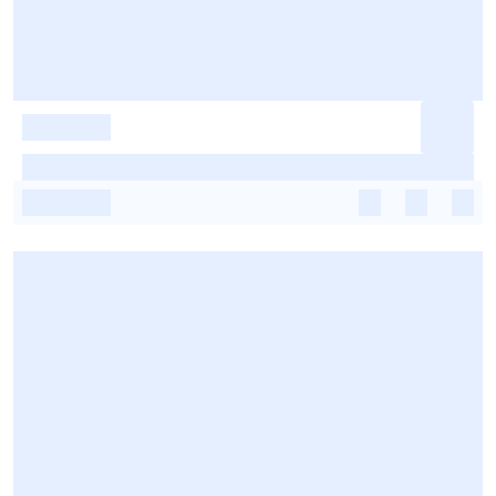
-
-
-
-
-
-