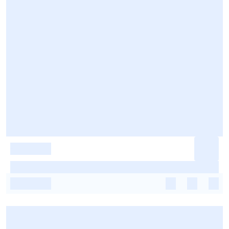
-
-
-
-
-
-