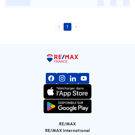
-
-
-
-
1
RE/MAX
RE/MAX International