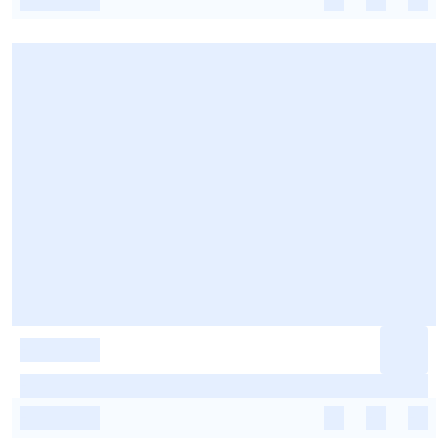
-
-
-
-
-
-