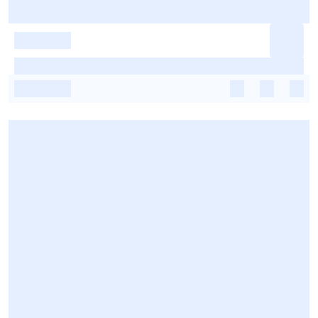
-
-
-
-
-
-