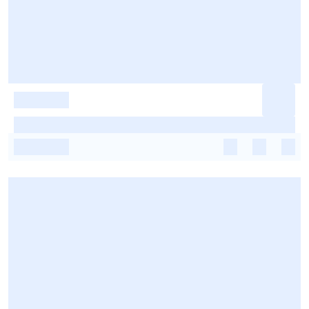
-
-
-
-
-
-