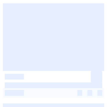
-
-
-
-
-
-