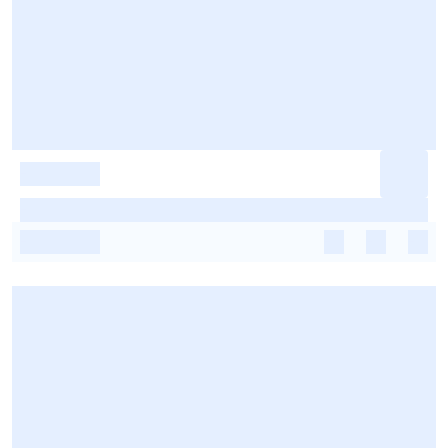
-
-
-
-
-
-