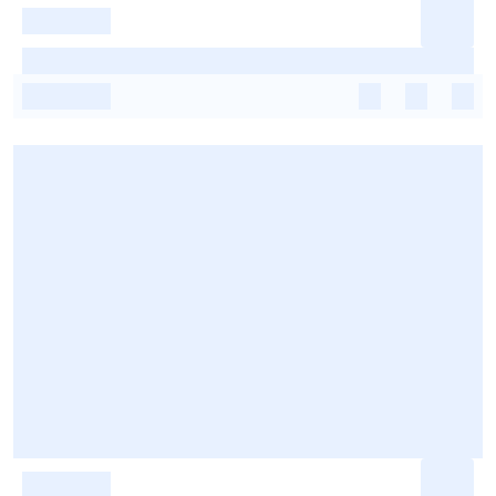
-
-
-
-
-
-
-