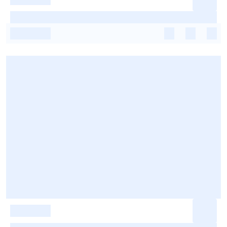
-
-
-
-
-
-