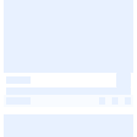
-
-
-
-
-
-