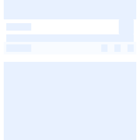
-
-
-
-
-
-