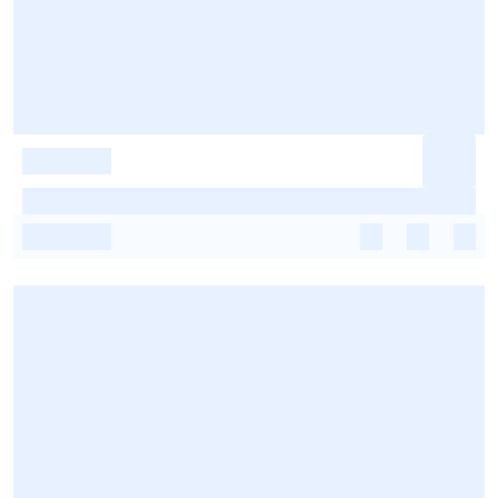
-
-
-
-
-
-