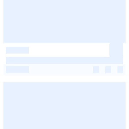
-
-
-
-
-
-