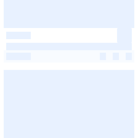
-
-
-
-
-
-