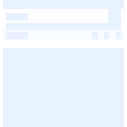
-
-
-
-
-
-