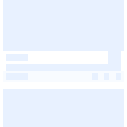
-
-
-
-
-
-