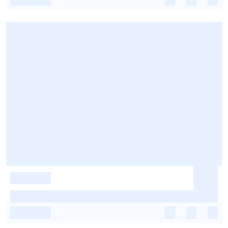
-
-
-
-
-
-