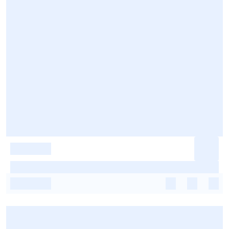
-
-
-
-
-
-