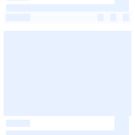
-
-
-
-
-
-
-