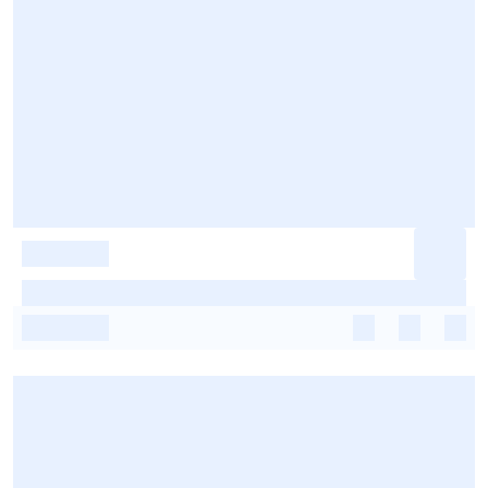
-
-
-
-
-
-