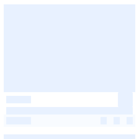
-
-
-
-
-
-