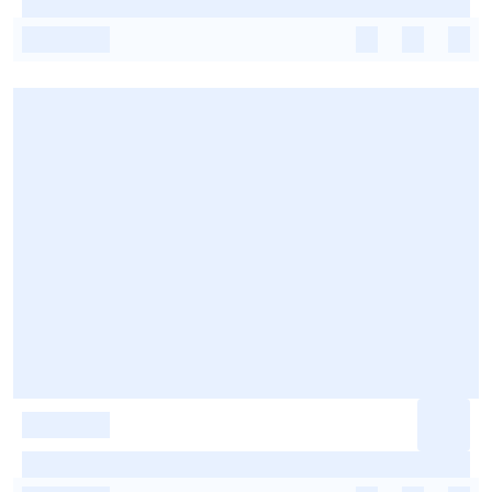
-
-
-
-
-
-
-