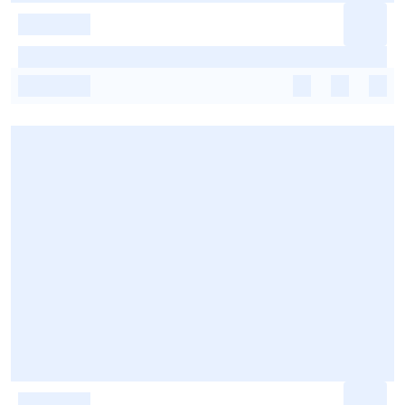
-
-
-
-
-
-
-