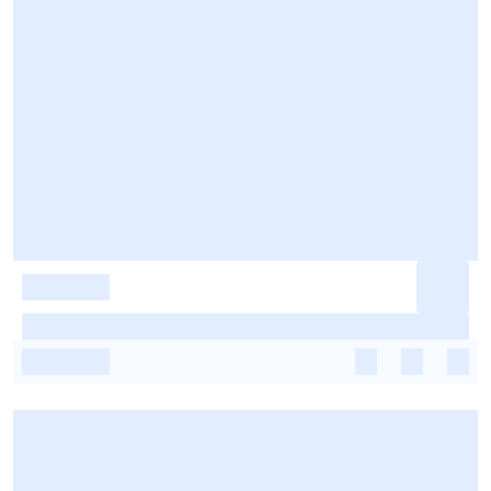
-
-
-
-
-
-