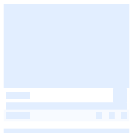
-
-
-
-
-
-