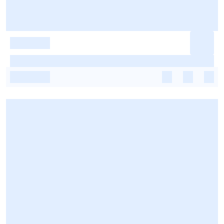
-
-
-
-
-
-