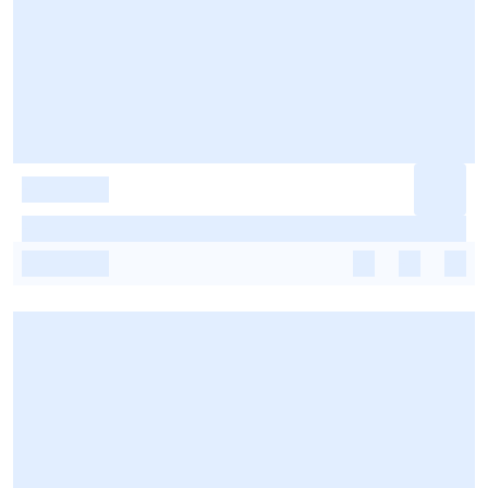
-
-
-
-
-
-