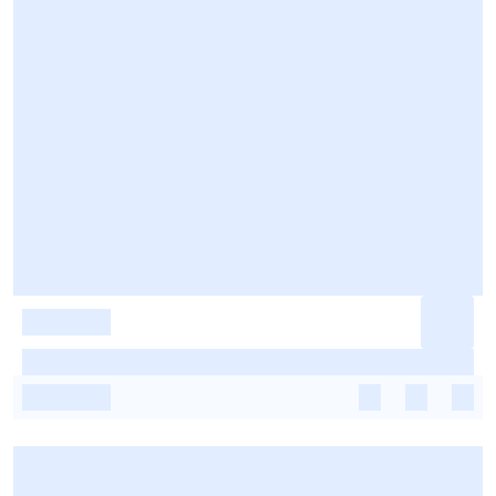
-
-
-
-
-
-