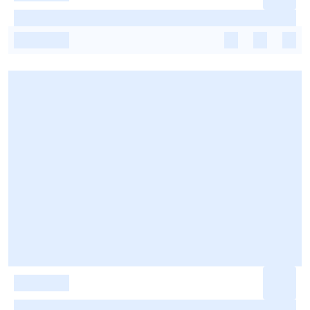
-
-
-
-
-
-
-