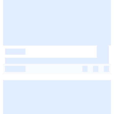
-
-
-
-
-
-