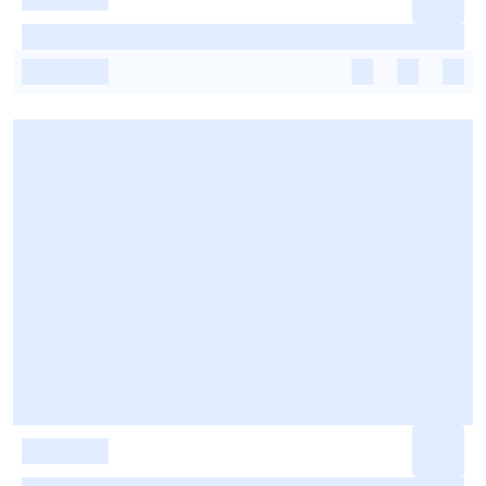
-
-
-
-
-
-