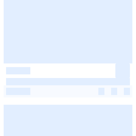
-
-
-
-
-
-