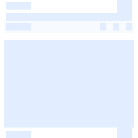
-
-
-
-
-
-
-