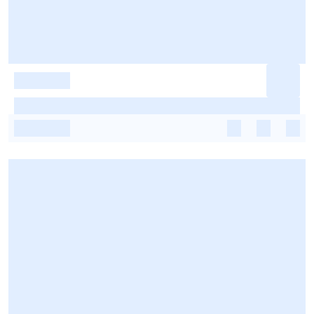
-
-
-
-
-
-