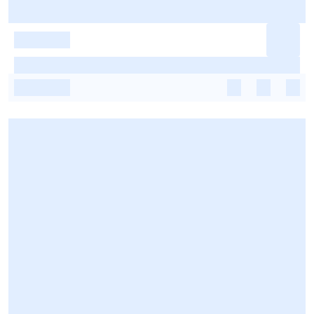
-
-
-
-
-
-