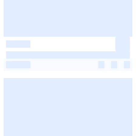
-
-
-
-
-
-