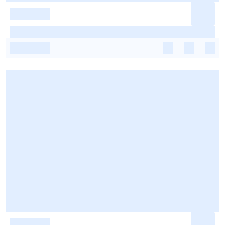
-
-
-
-
-
-
-