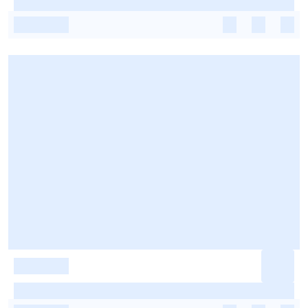
-
-
-
-
-
-
-