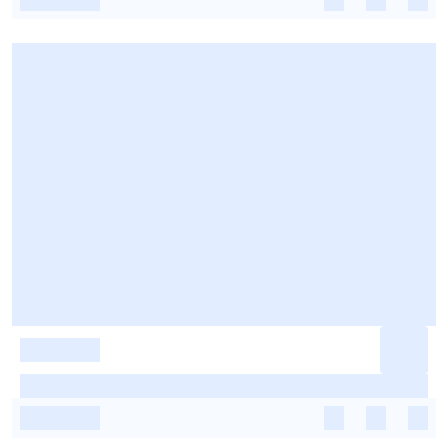
-
-
-
-
-
-