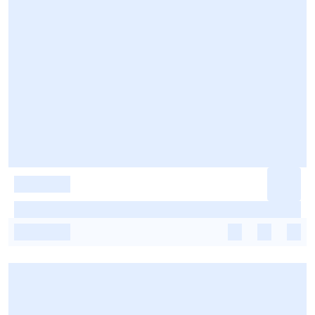
-
-
-
-
-
-