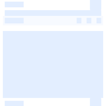
-
-
-
-
-
-
-