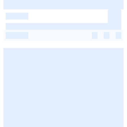
-
-
-
-
-
-