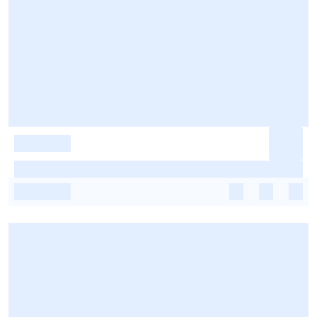
-
-
-
-
-
-