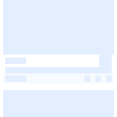
-
-
-
-
-
-