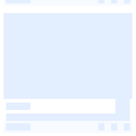
-
-
-
-
-
-