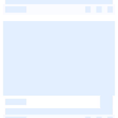
-
-
-
-
-
-
-