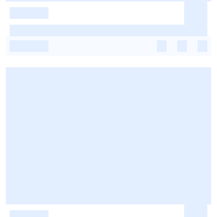
-
-
-
-
-
-
-