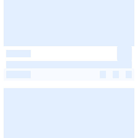
-
-
-
-
-
-