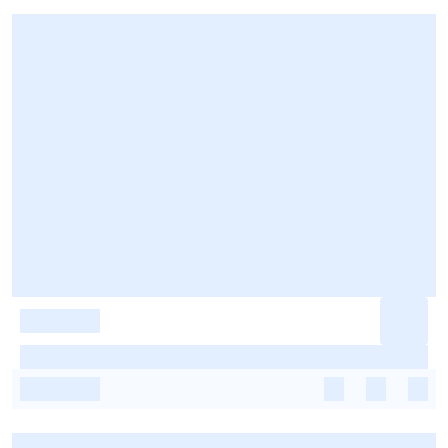
-
-
-
-
-
-