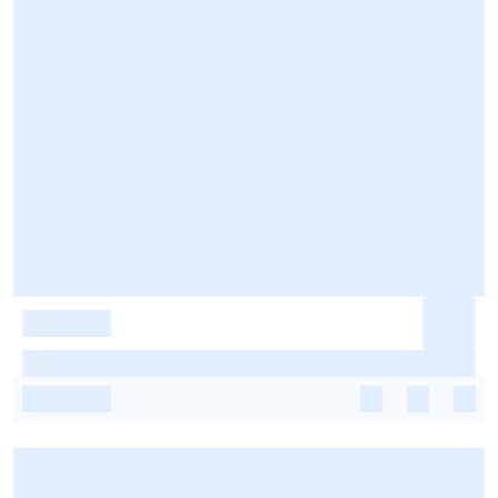
-
-
-
-
-
-