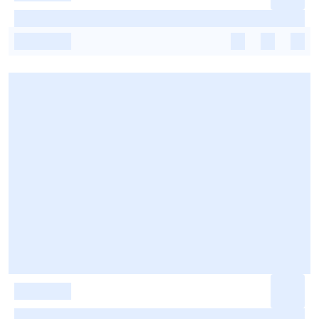
-
-
-
-
-
-
-