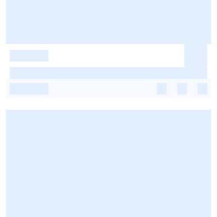
-
-
-
-
-
-