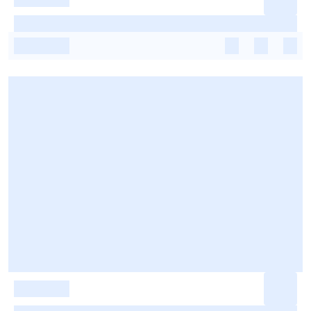
-
-
-
-
-
-