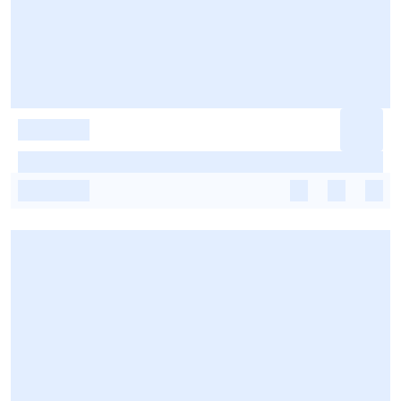
-
-
-
-
-
-