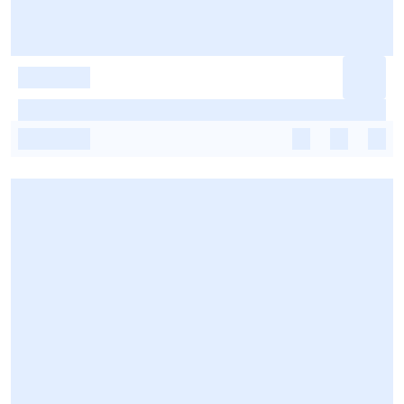
-
-
-
-
-
-