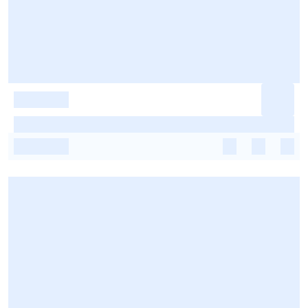
-
-
-
-
-
-