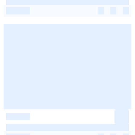
-
-
-
-
-
-
-