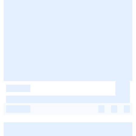
-
-
-
-
-
-