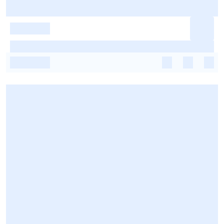
-
-
-
-
-
-