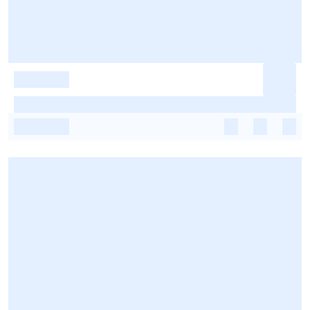
-
-
-
-
-
-