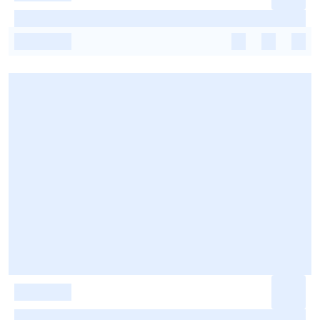
-
-
-
-
-
-
-