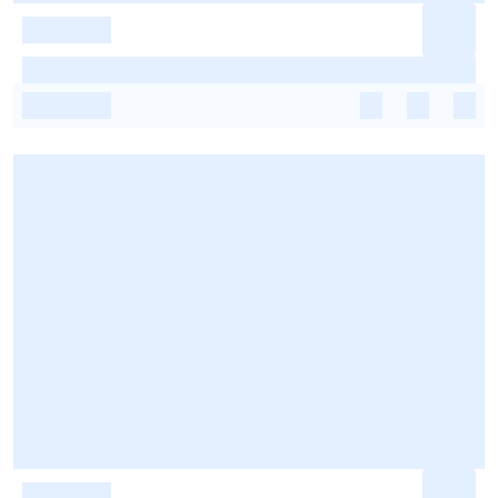
-
-
-
-
-
-
-