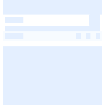
-
-
-
-
-
-