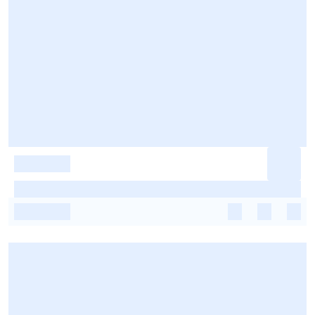
-
-
-
-
-
-