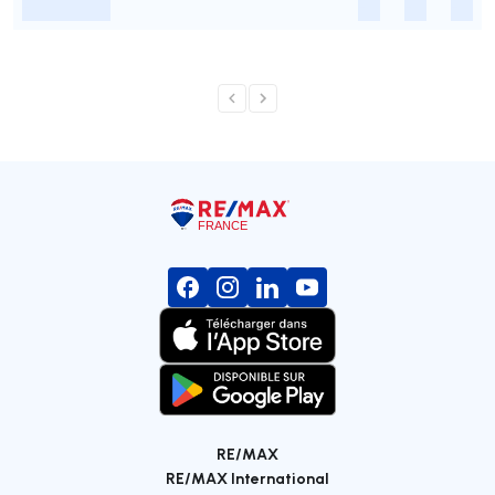
-
-
-
-
RE/MAX
RE/MAX International