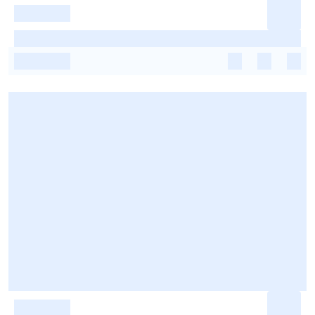
-
-
-
-
-
-
-