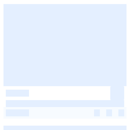
-
-
-
-
-
-