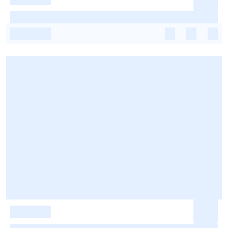
-
-
-
-
-
-