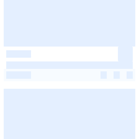
-
-
-
-
-
-