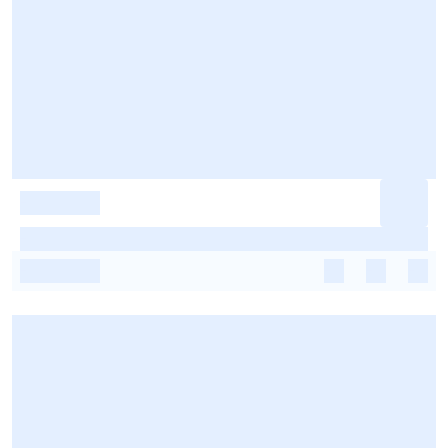
-
-
-
-
-
-