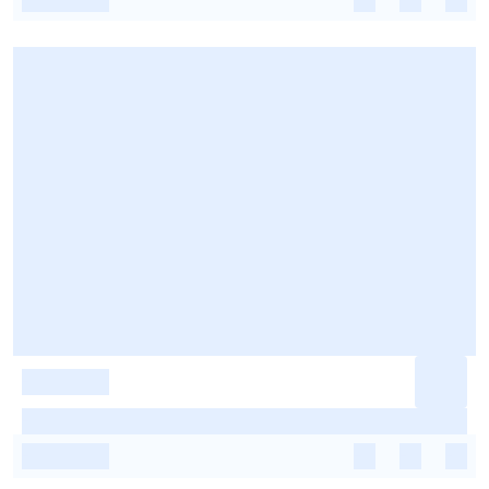
-
-
-
-
-
-