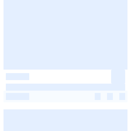
-
-
-
-
-
-