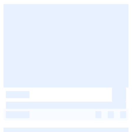
-
-
-
-
-
-