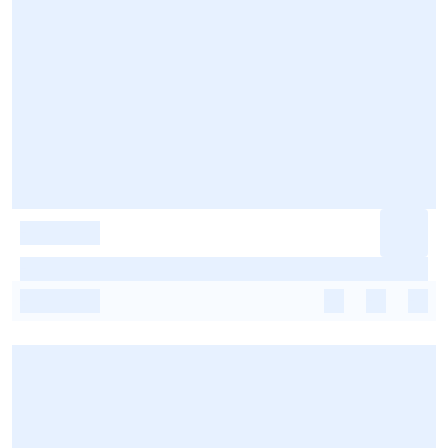
-
-
-
-
-
-