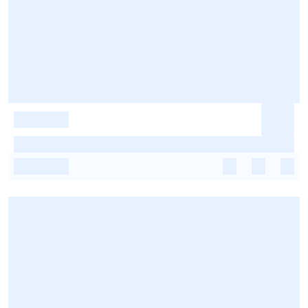
-
-
-
-
-
-