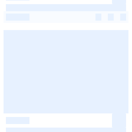
-
-
-
-
-
-
-