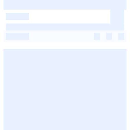
-
-
-
-
-
-