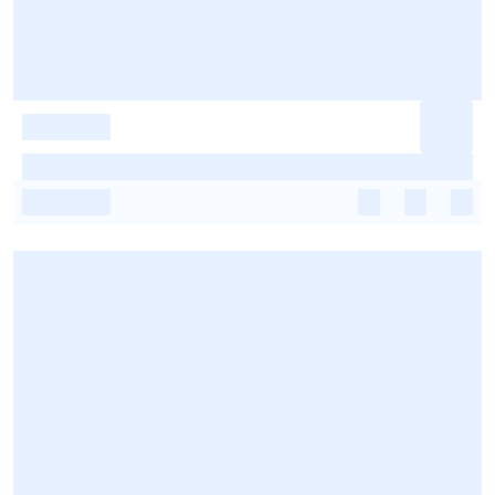
-
-
-
-
-
-