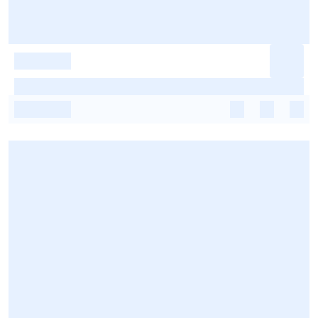
-
-
-
-
-
-