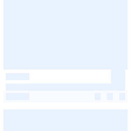
-
-
-
-
-
-