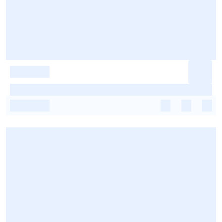
-
-
-
-
-
-