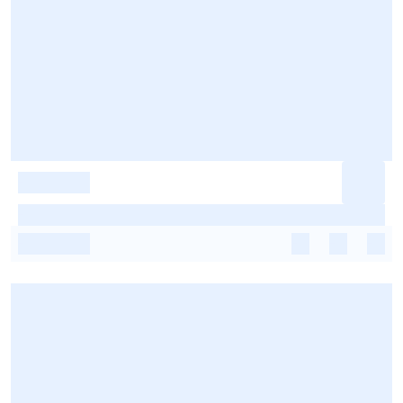
-
-
-
-
-
-