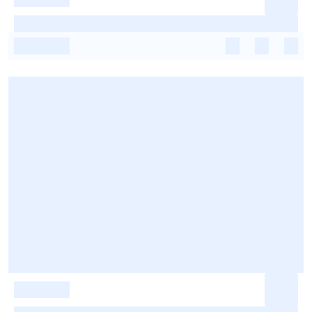
-
-
-
-
-
-