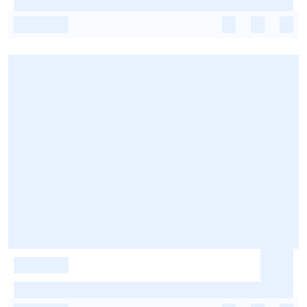
-
-
-
-
-
-
-