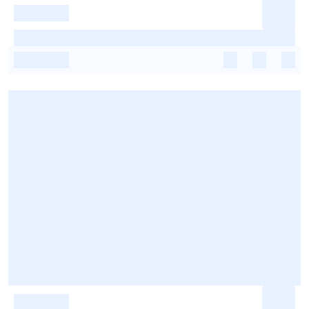
-
-
-
-
-
-
-