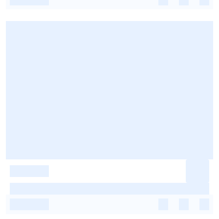
-
-
-
-
-
-