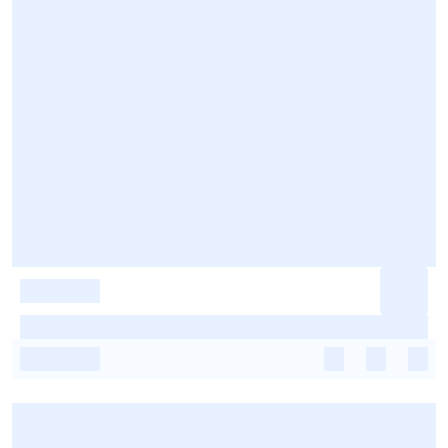
-
-
-
-
-
-