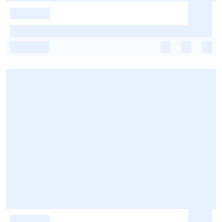
-
-
-
-
-
-
-